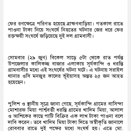
ফের রণক্ষেত্রে পরিণত হয়েছে ব্রাহ্মণবাড়িয়া। গতকাল রাতে
পাওনা টাকা নিয়ে সংঘর্ষে নিহতের ঘটনার জের ধরে ফের
রক্তক্ষয়ী সংঘর্ষে জড়িয়েছে দুই দল গ্রামবাসী।
সোমবার (২৯ জুন) বিকেল সাড়ে ৫টা থেকে রাত পর্যন্ত
উপজেলার কালিকচ্ছ বাজার এলাকায় সূর্যকান্দি ও ধরন্তি
গ্রামবাসীর মধ্যে এই সংঘর্ষের ঘটনা ঘটে। এ ঘটনায় সরাইল
থানার ওসি মনজুর কাদের ভূঁইয়াসহ অন্তত ২৫ জন আহত
হয়েছেন।
পুলিশ ও স্থানীয় সূত্রে জানা গেছে, সূর্যকান্দি গ্রামের বাসিন্দা
মোশারফ মিয়া পার্শ্ববর্তী ধরন্তি গ্রামের খাদিম মিয়া, আলাল
ও আশিকের কাছে পাটি বিক্রির এক লাখ টাকা পাওনা বলে
দাবি করেন। তবে খাদিম মিয়া টাকা দিতে অস্বীকৃতি জানালে
রোববার রাতে দুই পক্ষের মধ্যে সংঘর্ষ হয়। এতে মো.