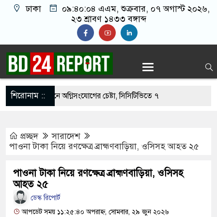
ঢাকা
০৯:৪০:০৫ এএম
, শুক্রবার, ০৭ অগাস্ট ২০২৬,
২৩ শ্রাবণ ১৪৩৩ বঙ্গাব্দ
শিরোনাম ::
নওফেলের বাসভবনে অগ্নিসংযোগের চেষ্টা, সিসিটিভিতে ৭
প্রচ্ছদ
সারাদেশ
হার ছাড়াই মার্কিন ঘাঁটিতে নিখুঁত হামলা চালান ইরানি
পাওনা টাকা নিয়ে রণক্ষেত্র ব্রাহ্মণবাড়িয়া, ওসিসহ আহত ২৫
পাওনা টাকা নিয়ে রণক্ষেত্র ব্রাহ্মণবাড়িয়া, ওসিসহ
্রস্ত ১০০ পরিবারকে নতুন ঘর দেবেন প্রধানমন্ত্রী
আহত ২৫
্তিকর ছবি তুলে লন্ডনে বয়ফ্রেন্ডের কাছে পাঠাতেন
ডেস্ক রিপোর্ট
আপডেট সময় ১১:২৫:৪০ অপরাহ্ন, সোমবার, ২৯ জুন ২০২৬