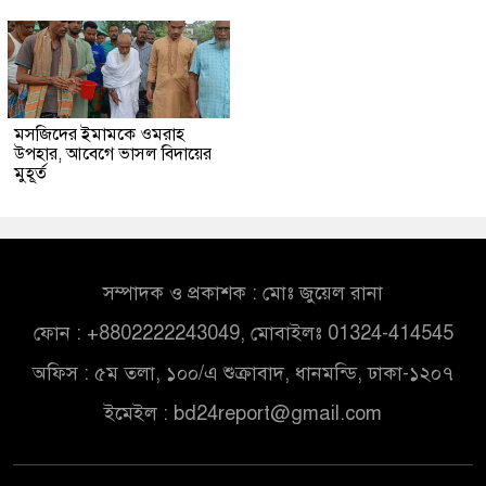
মসজিদের ইমামকে ওমরাহ
উপহার, আবেগে ভাসল বিদায়ের
মুহূর্ত
সম্পাদক ও প্রকাশক : মোঃ জুয়েল রানা
ফোন : +8802222243049, মোবাইলঃ 01324-414545
অফিস : ৫ম তলা, ১০০/এ শুক্রাবাদ, ধানমন্ডি, ঢাকা-১২০৭
ইমেইল :
bd24report@gmail.com