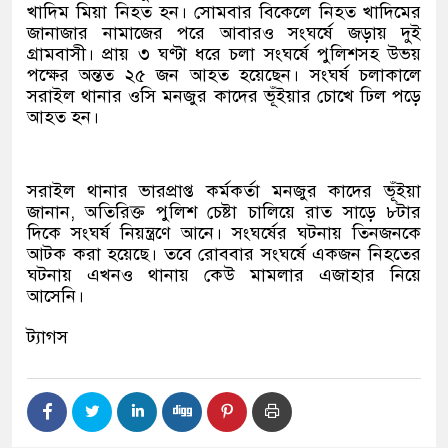
খাদিম মিয়া নিহত হন। সোমবার বিকেলে নিহত খাদিমের
জানাজার নামাজের পরে আবারও সংঘর্ষে জড়ায় দুই
গ্রামবাসী। প্রায় ৩ ঘণ্টা ধরে চলা সংঘর্ষে পুলিশসহ উভয়
পক্ষের অন্তত ২৫ জন আহত হয়েছেন। সংঘর্ষ চলাকালে
সরাইল থানার ওসি মনজুর কাদের ভূঁইয়ার চোখে ঢিল পড়ে
আহত হন।
সরাইল থানার ভারপ্রাপ্ত কর্মকর্তা মনজুর কাদের ভূঁইয়া
জানান, অতিরিক্ত পুলিশ চেষ্টা চালিয়ে রাত সাড়ে ৮টার
দিকে সংঘর্ষ নিয়ন্ত্রণে আনে। সংঘর্ষের ঘটনায় তিনজনকে
আটক করা হয়েছে। তবে রোববার সংঘর্ষে একজন নিহতের
ঘটনায় এখনও থানায় কেউ মামলার এজাহার নিয়ে
আসেনি।
ট্যাগস