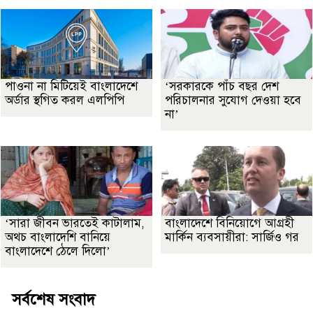
পাওনা না মিটিয়েই বাংলাদেশে
‘সরকারকে পাঁচ বছর দেশ
অর্ডার স্থগিত করল এলপিপি
পরিচালনার সুযোগ দেওয়া হবে
না’
‘সারা জীবন ভারতেই কাটালাম,
বাংলাদেশে বিনিয়োগে আগ্রহী
অথচ বাংলাদেশি বানিয়ে
মার্কিন ব্যবসায়ীরা: সার্জিও গর
বাংলাদেশে ঠেলে দিলো’
সর্বশেষ সংবাদ