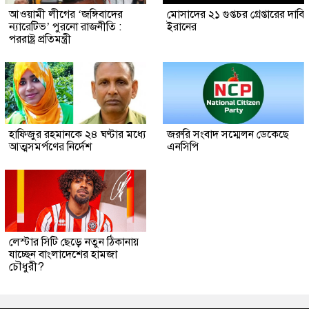
আওয়ামী লীগের ‘জঙ্গিবাদের
মোসাদের ২১ গুপ্তচর গ্রেপ্তারের দাবি
ন্যারেটিভ’ পুরনো রাজনীতি :
ইরানের
পররাষ্ট্র প্রতিমন্ত্রী
হাফিজুর রহমানকে ২৪ ঘণ্টার মধ্যে
জরুরি সংবাদ সম্মেলন ডেকেছে
আত্মসমর্পণের নির্দেশ
এনসিপি
লেস্টার সিটি ছেড়ে নতুন ঠিকানায়
যাচ্ছেন বাংলাদেশের হামজা
চৌধুরী?