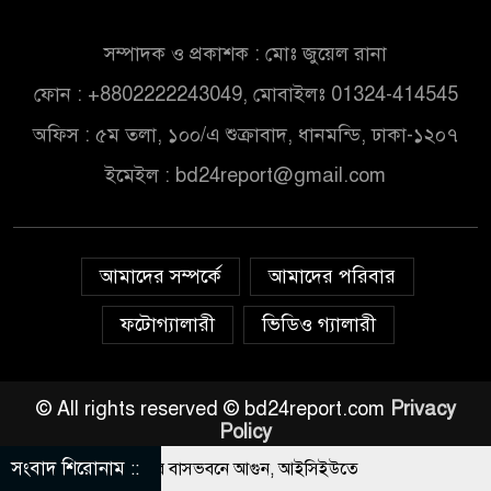
সম্পাদক ও প্রকাশক : মোঃ জুয়েল রানা
ফোন : +8802222243049, মোবাইলঃ 01324-414545
অফিস : ৫ম তলা, ১০০/এ শুক্রাবাদ, ধানমন্ডি, ঢাকা-১২০৭
ইমেইল :
bd24report@gmail.com
আমাদের সম্পর্কে
আমাদের পরিবার
ফটোগ্যালারী
ভিডিও গ্যালারী
© All rights reserved © bd24report.com
Privacy
Policy
সংবাদ শিরোনাম ::
াকিস্তানি হাইকমিশনারের বাসভবনে আগুন, আইসিইউতে