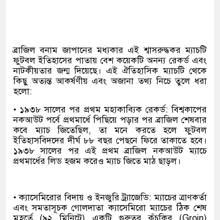
ব্রাজিল বনাম জাপানের মধ্যকার এই শ্বাসরুদ্ধকর ম্যাচটি
ফুটবল ইতিহাসের পাতায় বেশ কয়েকটি অনন্য রেকর্ড এবং
নাটকীয়তার জন্ম দিয়েছে। এই ঐতিহাসিক ম্যাচটি থেকে
কিছু অত্যন্ত আকর্ষণীয় এবং অজানা তথ্য নিচে তুলে ধরা
হলো:
• ১৯৩৮ সালের পর প্রথম মহাকাব্যিক রেকর্ড: বিশ্বকাপের
নকআউট পর্বে প্রথমার্ধে পিছিয়ে পড়ার পর ব্রাজিল শেষবার
কবে ম্যাচ জিতেছিল, তা মনে করতে হলে ফুটবল
ইতিহাসবিদদের দীর্ঘ ৮৮ বছর পেছনে ফিরে তাকাতে হবে।
১৯৩৮ সালের পর এই প্রথম ব্রাজিল নকআউট ম্যাচে
প্রথমার্ধের লিড হজম করেও ম্যাচ জিতে মাঠ ছাড়ল।
• ক্যাসেমিরোর বিদায় ও ইনজুরি ট্র্যাজেডি: ম্যাচের ত্রাণকর্তা
এবং সমতাসূচক গোলদাতা ক্যাসেমিরো ম্যাচের ঠিক শেষ
মুহূর্তে (৯২ মিনিটে) একটি গুরুতর কুঁচকির (Groin)