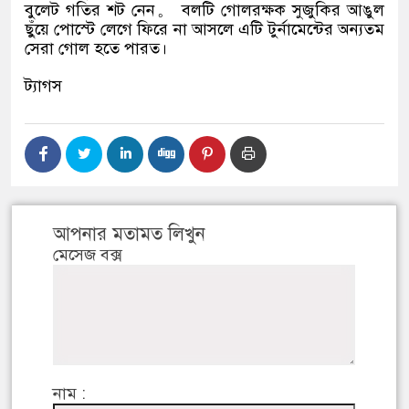
বুলেট গতির শট নেন。 বলটি গোলরক্ষক সুজুকির আঙুল
ছুঁয়ে পোস্টে লেগে ফিরে না আসলে এটি টুর্নামেন্টের অন্যতম
সেরা গোল হতে পারত।
ট্যাগস
আপনার মতামত লিখুন
মেসেজ বক্স
নাম :