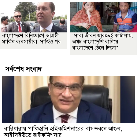
বাংলাদেশে বিনিয়োগে আগ্রহী
‘সারা জীবন ভারতেই কাটালাম,
মার্কিন ব্যবসায়ীরা: সার্জিও গর
অথচ বাংলাদেশি বানিয়ে
বাংলাদেশে ঠেলে দিলো’
সর্বশেষ সংবাদ
বারিধারায় পাকিস্তানি হাইকমিশনারের বাসভবনে আগুন,
আইসিইউতে হাইকমিশনার