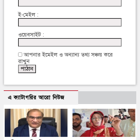
ই-মেইল :
ওয়েবসাইট :
আপনার ইমেইল ও অন্যান্য তথ্য সঞ্চয় করে
রাখুন
এ ক্যাটাগরির আরো নিউজ