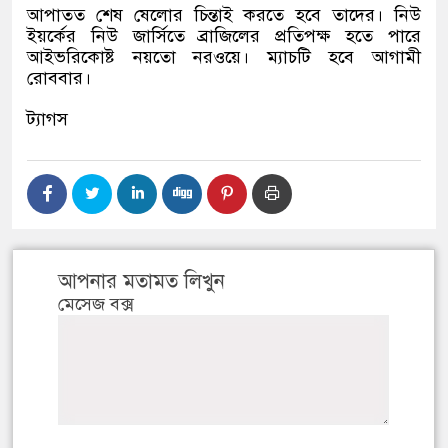
আপাতত শেষ ষেলোর চিন্তাই করতে হবে তাদের। নিউ
ইয়র্কের নিউ জার্সিতে ব্রাজিলের প্রতিপক্ষ হতে পারে
আইভরিকোষ্ট নয়তো নরওয়ে। ম্যাচটি হবে আগামী
রোববার।
ট্যাগস
আপনার মতামত লিখুন
মেসেজ বক্স