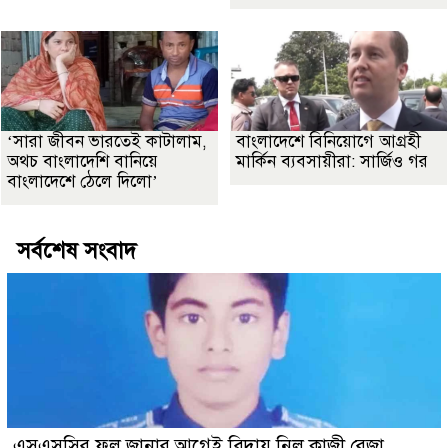
‘সারা জীবন ভারতেই কাটালাম,
বাংলাদেশে বিনিয়োগে আগ্রহী
অথচ বাংলাদেশি বানিয়ে
মার্কিন ব্যবসায়ীরা: সার্জিও গর
বাংলাদেশে ঠেলে দিলো’
সর্বশেষ সংবাদ
এসএসসির ফল জানার আগেই বিদায় নিল কাজী রেজা