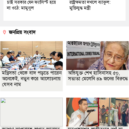
চাই সরকার যেন ফ্যাসিস্ট হয়ে
রাষ্ট্রক্ষমতা দখলে ব্যাকুল:
না ওঠে: মামুনুল
মুক্তিযুদ্ধ মন্ত্রী
জনপ্রিয় সংবাদ
মন্ত্রিসভা থেকে বাদ পড়তে পারেন
অভিযুক্ত শেখ হাসিনাসহ ৫০,
অনেকেই, নতুন করে আলোচনায়
সত্যতা মেলেনি ৪৯ জনের বিরুদ্ধে
যেসব নাম