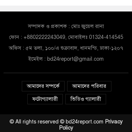
সম্পাদক ও প্রকাশক : মোঃ জুয়েল রানা
ফোন : +8802222243049, মোবাইলঃ 01324-414545
অফিস : ৫ম তলা, ১০০/এ শুক্রাবাদ, ধানমন্ডি, ঢাকা-১২০৭
ইমেইল :
bd24report@gmail.com
আমাদের সম্পর্কে
আমাদের পরিবার
ফটোগ্যালারী
ভিডিও গ্যালারী
© All rights reserved © bd24report.com
Privacy
Policy