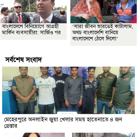
বাংলাদেশে বিনিয়োগে আগ্রহী
‘সারা জীবন ভারতেই কাটালাম,
মার্কিন ব্যবসায়ীরা: সার্জিও গর
অথচ বাংলাদেশি বানিয়ে
বাংলাদেশে ঠেলে দিলো’
সর্বশেষ সংবাদ
মেহেরপুরে অনলাইন জুয়া খেলার সময় হাতেনাতে ৪ জন
গ্রেপ্তার