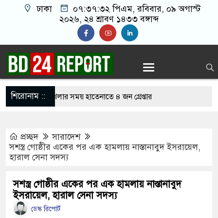
ঢাকা
০৭:৩৭:৩৩ পিএম
, রবিবার, ০৯ অগাস্ট
২০২৬, ২৪ শ্রাবণ ১৪৩৩ বঙ্গাব্দ
শিরোনাম ::
নলাইন জুয়া খেলার সময় হাতেনাতে ৪ জন গ্রেপ্তার
 করেন তাহলে আওয়ামী লীগের দোষ কী ছিল: রুমিন
প্রচ্ছদ
সারাদেশ
সশস্ত্র গোষ্ঠীর একের পর এক হামলায় নাস্তানাবুদ ইসরায়েল,
হারাল সেনা সদস্য
িশোধে অসহায় মায়ের মাথার চুল বিক্রি
কভারেজে অমায়িক ব্যবহার পান, জানালেন নারী
সশস্ত্র গোষ্ঠীর একের পর এক হামলায় নাস্তানাবুদ
ইসরায়েল, হারাল সেনা সদস্য
ডেস্ক রিপোর্ট