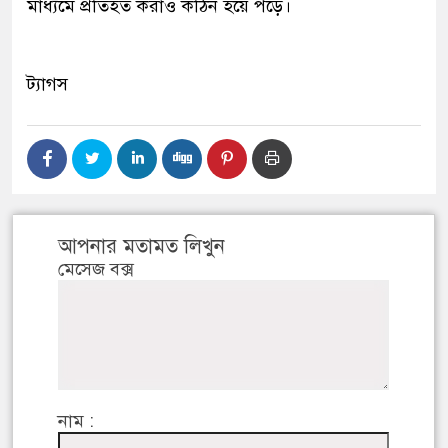
মাধ্যমে প্রতিহত করাও কঠিন হয়ে পড়ে।
ট্যাগস
আপনার মতামত লিখুন
মেসেজ বক্স
নাম :