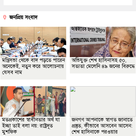
জনপ্রিয় সংবাদ
মন্ত্রিসভা থেকে বাদ পড়তে পারেন
অভিযুক্ত শেখ হাসিনাসহ ৫০,
অনেকেই, নতুন করে আলোচনায়
সত্যতা মেলেনি ৪৯ জনের বিরুদ্ধে
যেসব নাম
মতপ্রকাশের স্বাধীনতার অর্থ যা
জনগণ আপনাকে স্বাগত জানাতে
ইচ্ছা তাই বলা নয়: রাষ্ট্রদূত
প্রস্তুত, কীভাবে আসবেন আসেন:
মুশফিক
শেখ হাসিনাকে পরওয়ার