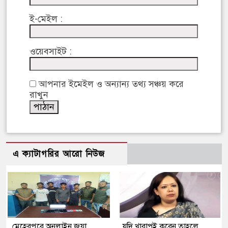
ই-মেইল :
ওয়েবসাইট :
আপনার ইমেইল ও অন্যান্য তথ্য সঞ্চয় করে
রাখুন
এ ক্যাটাগরির আরো নিউজ
মেহেরপুরে অনলাইন জুয়া
যদি খারাপই করেন তাহলে