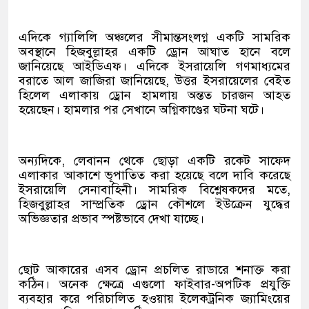
এদিকে গ্যালিলি অঞ্চলের সীমান্তসংলগ্ন একটি সামরিক
অবস্থানে হিজবুল্লাহর একটি ড্রোন আঘাত হানে বলে
জানিয়েছে আইডিএফ। এদিকে ইসরায়েলি গণমাধ্যমের
বরাতে আল জাজিরা জানিয়েছে, উত্তর ইসরায়েলের বেইত
হিলেল এলাকায় ড্রোন হামলায় অন্তত চারজন আহত
হয়েছেন। হামলার পর সেখানে অগ্নিকাণ্ডের ঘটনা ঘটে।
অন্যদিকে, লেবানন থেকে ছোড়া একটি রকেট সাফেদ
এলাকার আকাশে ভূপাতিত করা হয়েছে বলে দাবি করেছে
ইসরায়েলি সেনাবাহিনী। সামরিক বিশ্লেষকদের মতে,
হিজবুল্লাহর সাম্প্রতিক ড্রোন কৌশলে ইউক্রেন যুদ্ধের
অভিজ্ঞতার প্রভাব স্পষ্টভাবে দেখা যাচ্ছে।
ছোট আকারের এসব ড্রোন প্রচলিত রাডারে শনাক্ত করা
কঠিন। অনেক ক্ষেত্রে এগুলো ফাইবার-অপটিক প্রযুক্তি
ব্যবহার করে পরিচালিত হওয়ায় ইলেকট্রনিক জ্যামিংয়ের