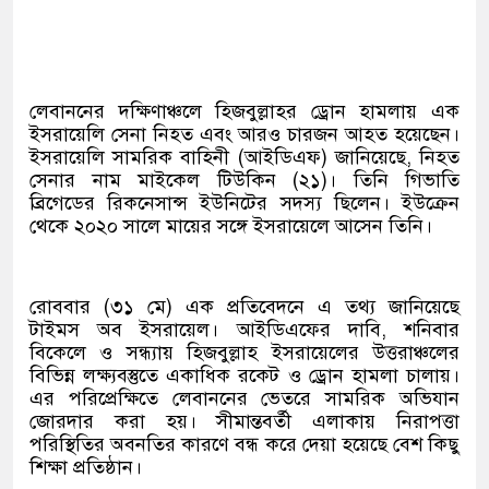
লেবাননের দক্ষিণাঞ্চলে হিজবুল্লাহর ড্রোন হামলায় এক
ইসরায়েলি সেনা নিহত এবং আরও চারজন আহত হয়েছেন।
ইসরায়েলি সামরিক বাহিনী (আইডিএফ) জানিয়েছে, নিহত
সেনার নাম মাইকেল টিউকিন (২১)। তিনি গিভাতি
ব্রিগেডের রিকনেসান্স ইউনিটের সদস্য ছিলেন। ইউক্রেন
থেকে ২০২০ সালে মায়ের সঙ্গে ইসরায়েলে আসেন তিনি।
রোববার (৩১ মে) এক প্রতিবেদনে এ তথ্য জানিয়েছে
টাইমস অব ইসরায়েল। আইডিএফের দাবি, শনিবার
বিকেলে ও সন্ধ্যায় হিজবুল্লাহ ইসরায়েলের উত্তরাঞ্চলের
বিভিন্ন লক্ষ্যবস্তুতে একাধিক রকেট ও ড্রোন হামলা চালায়।
এর পরিপ্রেক্ষিতে লেবাননের ভেতরে সামরিক অভিযান
জোরদার করা হয়। সীমান্তবর্তী এলাকায় নিরাপত্তা
পরিস্থিতির অবনতির কারণে বন্ধ করে দেয়া হয়েছে বেশ কিছু
শিক্ষা প্রতিষ্ঠান।