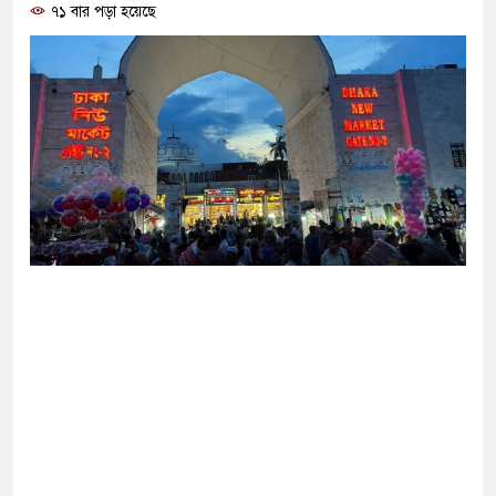
৭১ বার পড়া হয়েছে
 পর নতুন ইতিহাস গড়তে যাচ্ছে জামায়াত
 না বিরোধী দল কিসের বিরোধিতা করে: মান্না
িকপ্টার বিধ্বস্ত হয়ে চালকসহ নিহত ৪
ে প্রধানমন্ত্রী তারেক রহমান
ন জুলাইয়ের শহীদ ও আহত পরিবারের ১০ সদস্য