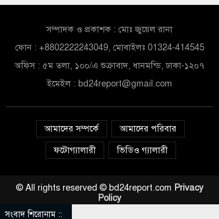
সম্পাদক ও প্রকাশক : মোঃ জুয়েল রানা
ফোন : +8802222243049, মোবাইলঃ 01324-414545
অফিস : ৫ম তলা, ১০০/এ শুক্রাবাদ, ধানমন্ডি, ঢাকা-১২০৭
ইমেইল :
bd24report@gmail.com
আমাদের সম্পর্কে
আমাদের পরিবার
ফটোগ্যালারী
ভিডিও গ্যালারী
© All rights reserved © bd24report.com
Privacy
Policy
সংবাদ শিরোনাম ::
 ৬ মন্ত্রী-প্রতিমন্ত্রী