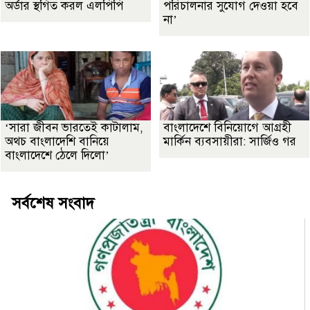
অর্ডার স্থগিত করল এলপিপি
পরিচালনার সুযোগ দেওয়া হবে
না’
‘সারা জীবন ভারতেই কাটালাম,
বাংলাদেশে বিনিয়োগে আগ্রহী
অথচ বাংলাদেশি বানিয়ে
মার্কিন ব্যবসায়ীরা: সার্জিও গর
বাংলাদেশে ঠেলে দিলো’
সর্বশেষ সংবাদ