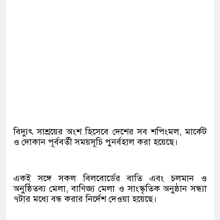
বিদ্যুৎ সাশ্রয়ের অংশ হিসেবে দেশের সব শপিংমল, মার্কেট
ও দোকান পূর্ববর্তী সময়সূচি পুনর্বহাল করা হয়েছে।
একই সঙ্গে সকল বিলবোর্ডের বাতি এবং চলমান ও
অনুষ্ঠিতব্য মেলা, বাণিজ্য মেলা ও সাংস্কৃতিক অনুষ্ঠান সন্ধ্যা
৭টার মধ্যে বন্ধ করার নির্দেশ দেওয়া হয়েছে।