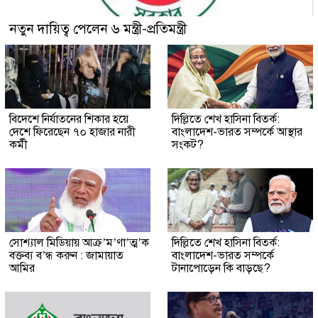
নতুন দায়িত্ব পেলেন ৬ মন্ত্রী-প্রতিমন্ত্রী
বিদেশে নির্যাতনের শিকার হয়ে
দিল্লিতে শেখ হাসিনা বিতর্ক:
দেশে ফিরেছেন ৭০ হাজার নারী
বাংলাদেশ-ভারত সম্পর্কে আস্থার
কর্মী
সংকট?
সোশ্যাল মিডিয়ায় আক্র’ম’ণা’ত্ম’ক
দিল্লিতে শেখ হাসিনা বিতর্ক:
বক্তব্য ব’ন্ধ করুন : জামায়াত
বাংলাদেশ-ভারত সম্পর্কে
আমির
টানাপোড়েন কি বাড়ছে?