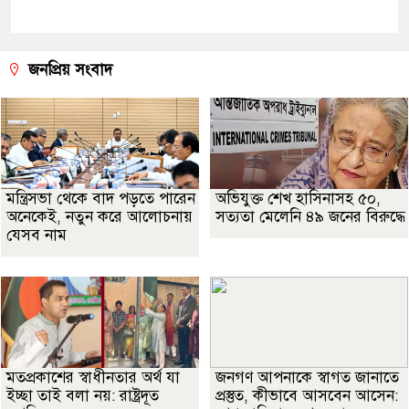
জনপ্রিয় সংবাদ
মন্ত্রিসভা থেকে বাদ পড়তে পারেন
অভিযুক্ত শেখ হাসিনাসহ ৫০,
অনেকেই, নতুন করে আলোচনায়
সত্যতা মেলেনি ৪৯ জনের বিরুদ্ধে
যেসব নাম
মতপ্রকাশের স্বাধীনতার অর্থ যা
জনগণ আপনাকে স্বাগত জানাতে
ইচ্ছা তাই বলা নয়: রাষ্ট্রদূত
প্রস্তুত, কীভাবে আসবেন আসেন: