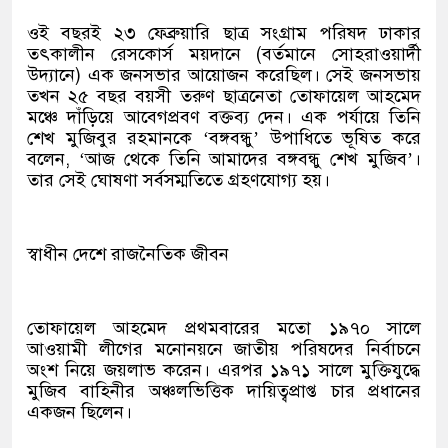
ওই বছরই ২৩ ফেব্রুয়ারি ছাত্র সংগ্রাম পরিষদ ঢাকার
তৎকালীন রেসকোর্স ময়দানে (বর্তমানে সোহরাওয়ার্দী
উদ্যানে) এক জনসভার আয়োজন করেছিল। সেই জনসভায়
তখন ২৫ বছর বয়সী তরুণ ছাত্রনেতা তোফায়েল আহমেদ
মঞ্চে দাঁড়িয়ে আবেগপ্রবণ বক্তব্য দেন। এক পর্যায়ে তিনি
শেখ মুজিবুর রহমানকে ‘বঙ্গবন্ধু’ উপাধিতে ভূষিত করে
বলেন, ‘আজ থেকে তিনি আমাদের বঙ্গবন্ধু শেখ মুজিব’।
তার সেই ঘোষণা সর্বসম্মতিতে গ্রহণযোগ্য হয়।
স্বাধীন দেশে রাজনৈতিক জীবন
তোফায়েল আহমেদ প্রথমবারের মতো ১৯৭০ সালে
আওয়ামী লীগের মনোনয়নে জাতীয় পরিষদের নির্বাচনে
অংশ নিয়ে জয়লাভ করেন। এরপর ১৯৭১ সালে মুক্তিযুদ্ধে
মুজিব বাহিনীর অঞ্চলভিত্তিক দায়িত্বপ্রাপ্ত চার প্রধানের
একজন ছিলেন।