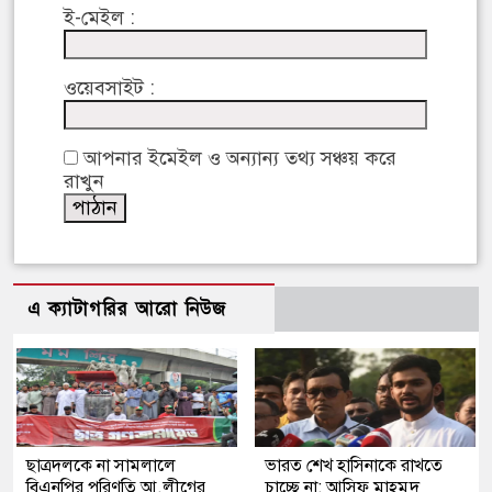
ই-মেইল :
ওয়েবসাইট :
আপনার ইমেইল ও অন্যান্য তথ্য সঞ্চয় করে
রাখুন
এ ক্যাটাগরির আরো নিউজ
ছাত্রদলকে না সামলালে
ভারত শেখ হাসিনাকে রাখতে
বিএনপির পরিণতি আ.লীগের
চাচ্ছে না: আসিফ মাহমুদ