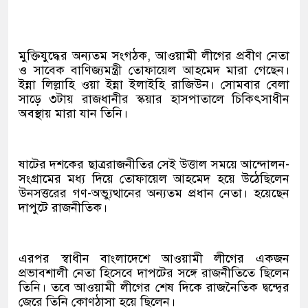
মুক্তিযুদ্ধের অন্যতম সংগঠক, আওয়ামী লীগের প্রবীণ নেতা
ও সাবেক বাণিজ্যমন্ত্রী তোফায়েল আহমেদ মারা গেছেন।
ইন্না লিল্লাহি ওয়া ইন্না ইলাইহি রাজিউন। সোমবার বেলা
সাড়ে ৩টায় রাজধানীর স্কয়ার হাসপাতালে চিকিৎসাধীন
অবস্থায় মারা যান তিনি।
ষাটের দশকের ছাত্ররাজনীতির সেই উত্তাল সময়ে আন্দোলন-
সংগ্রামের মধ্য দিয়ে তোফায়েল আহমেদ হয়ে উঠেছিলেন
উনসত্তরের গণ-অভ্যুত্থানের অন্যতম প্রধান নেতা। হয়েছেন
দাপুটে রাজনীতিক।
এরপর স্বাধীন বাংলাদেশে আওয়ামী লীগের একজন
প্রভাবশালী নেতা হিসেবে দাপটের সঙ্গে রাজনীতিতে ছিলেন
তিনি। তবে আওয়ামী লীগের শেষ দিকে রাজনৈতিক দ্বন্দ্বের
জেরে তিনি কােণঠাসা হয়ে ছিলেন।