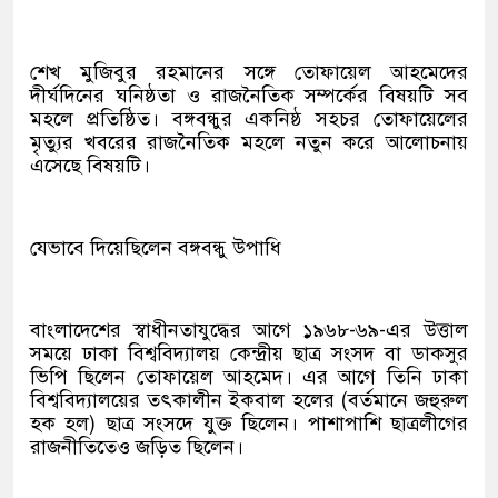
শেখ মুজিবুর রহমানের সঙ্গে তোফায়েল আহমেদের
দীর্ঘদিনের ঘনিষ্ঠতা ও রাজনৈতিক সম্পর্কের বিষয়টি সব
মহলে প্রতিষ্ঠিত। বঙ্গবন্ধুর একনিষ্ঠ সহচর তোফায়েলের
মৃত্যুর খবরের রাজনৈতিক মহলে নতুন করে আলোচনায়
এসেছে বিষয়টি।
যেভাবে দিয়েছিলেন বঙ্গবন্ধু উপাধি
বাংলাদেশের স্বাধীনতাযুদ্ধের আগে ১৯৬৮-৬৯-এর উত্তাল
সময়ে ঢাকা বিশ্ববিদ্যালয় কেন্দ্রীয় ছাত্র সংসদ বা ডাকসুর
ভিপি ছিলেন তোফায়েল আহমেদ। এর আগে তিনি ঢাকা
বিশ্ববিদ্যালয়ের তৎকালীন ইকবাল হলের (বর্তমানে জহুরুল
হক হল) ছাত্র সংসদে যুক্ত ছিলেন। পাশাপাশি ছাত্রলীগের
রাজনীতিতেও জড়িত ছিলেন।