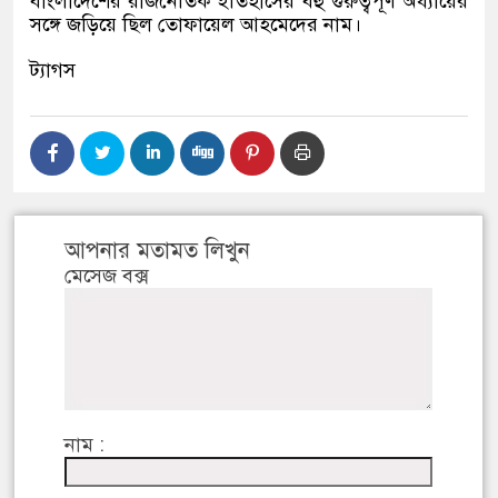
বাংলাদেশের রাজনৈতিক ইতিহাসের বহু গুরুত্বপূর্ণ অধ্যায়ের
সঙ্গে জড়িয়ে ছিল তোফায়েল আহমেদের নাম।
ট্যাগস
আপনার মতামত লিখুন
মেসেজ বক্স
নাম :