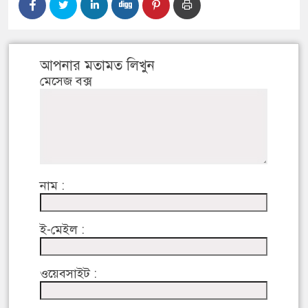
আপনার মতামত লিখুন
মেসেজ বক্স
নাম :
ই-মেইল :
ওয়েবসাইট :