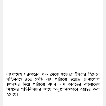
বাংলাদেশ সরকারের পক্ষ থেকে শুভেচ্ছা উপহার হিসেবে
পশ্চিমবঙ্গে ৫০০ কেজি আম পাঠানো হয়েছে। বেনাপোল
স্থলবন্দর দিয়ে পাঠানো এসব আম ভারতের বাংলাদেশ
মিশনের প্রতিনিধিদের কাছে আনুষ্ঠানিকভাবে হস্তান্তর করা
হয়েছে।