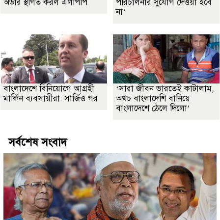
অর্ডার স্থগিত করল এলপিপি
পরিচালনার সুযোগ দেওয়া হবে
না’
বাংলাদেশে বিনিয়োগে আগ্রহী
‘সারা জীবন ভারতেই কাটালাম,
মার্কিন ব্যবসায়ীরা: সার্জিও গর
অথচ বাংলাদেশি বানিয়ে
বাংলাদেশে ঠেলে দিলো’
সর্বশেষ সংবাদ