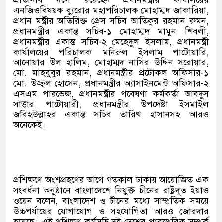
প্রতিনিধি দলে রয়েছেন প্রধানমন্ত্রীর কার্যালয়ের
এনজিওবিষয়ক ব্যুরোর মহাপরিচালক মোহাম্মদ জাকারিয়া,
প্রধান মন্ত্রীর অতিরিক্ত প্রেস সচিব আতিকুর রহমান রুমন,
প্রধানমন্ত্রীর একান্ত সচিব-১ মোহাম্মদ মামুন শিবলী,
প্রধানমন্ত্রীর একান্ত সচিব-২ মেহেদুল ইসলাম, প্রধানমন্ত্রী
কার্যালয়ের পরিচালক মনিরুল ইসলাম পাটোয়ারি,
আনোয়ার উল হালিম, মোহাম্মদ নাসির উদ্দিন সরোয়ার,
মো. মাহবুবুর রহমান, প্রধানমন্ত্রীর প্রটোকল অফিসার-১
মো. উজ্জ্বল হোসেন, প্রধানমন্ত্রীর অ্যাসাইনমেন্ট অফিসার-২
এসএম পারভেজ, প্রধানমন্ত্রীর গবেষণা কর্মকর্তা আবদুস
সাত্তার পাটোয়ারী, প্রধানমন্ত্রীর উপদেষ্টা ইসমাইল
জবিহউল্লাহর একান্ত সচিব তারিখ হাসানসহ আরও
অনেকেই।
প্রশিক্ষণে অংশগ্রহণের আগে গতকাল ঢাকায় আয়োজিত এক
সংবর্ধনা অনুষ্ঠানে বাংলাদেশে নিযুক্ত চীনের রাষ্ট্রদূত ইয়াও
ওয়েন বলেন, বাংলাদেশ ও চীনের মধ্যে সাম্প্রতিক সময়ে
উচ্চপর্যায়ের যোগাযোগ ও সহযোগিতা আরও জোরদার
হয়েছে। এই প্রশিক্ষণ কর্মসূচি দুই দেশের পারস্পরিক সম্পর্ক