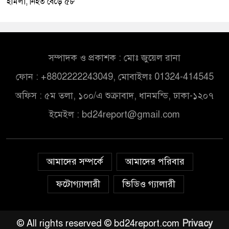
হামলা, নিহত বেড়ে ৫৮
সম্পাদক ও প্রকাশক : মোঃ জুয়েল রানা
ফোন : +8802222243049, মোবাইলঃ 01324-414545
অফিস : ৫ম তলা, ১০০/এ শুক্রাবাদ, ধানমন্ডি, ঢাকা-১২০৭
ইমেইল :
bd24report@gmail.com
আমাদের সম্পর্কে
আমাদের পরিবার
ফটোগ্যালারী
ভিডিও গ্যালারী
© All rights reserved © bd24report.com
Privacy