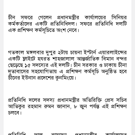
চীন সফরে গেলেন প্রধানমন্ত্রীর কার্যালয়ের সিনিয়র
কর্মকর্তাদের একটি প্রতিনিধিদল। সফরে প্রতিনিধি দলটি
এক প্রশিক্ষণ কর্মসূচিতে অংশ নেবে।
গতকাল মঙ্গলবার দুপুর ২টায় চায়না ইস্টার্ন এয়ারলাইন্সের
একটি ফ্লাইটে হযরত শাহজালাল আন্তর্জাতিক বিমান বন্দর
ছেড়েছে ১৫ সদস্যের এই দলটি। চীন সরকার ও ঢাকায় চীনা
দূতাবাসের সহযোগিতায় এ প্রশিক্ষণ কর্মসূচি অনুষ্ঠিত হবে
চীনের ইউনান প্রদেশের কুনমিংয়ে।
প্রতিনিধি দলের সদস্য প্রধানমন্ত্রীর অতিরিক্তি প্রেস সচিব
আতিকুর রহমান রুমন জানান, ৮ জুন পর্যন্ত এই প্রশিক্ষণ
চলবে।