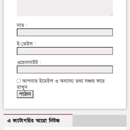
নাম :
ই-মেইল :
ওয়েবসাইট :
আপনার ইমেইল ও অন্যান্য তথ্য সঞ্চয় করে
রাখুন
এ ক্যাটাগরির আরো নিউজ