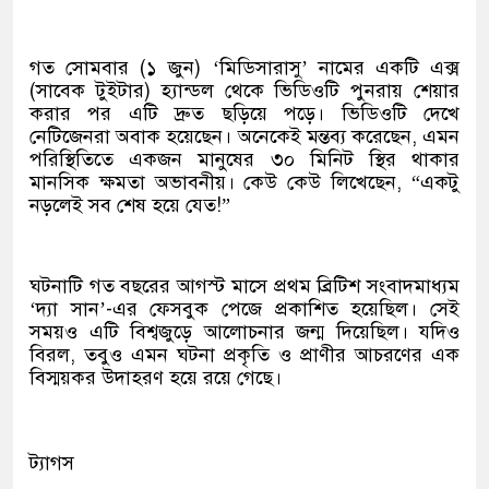
গত সোমবার (১ জুন) ‘মিডিসারাসু’ নামের একটি এক্স
(সাবেক টুইটার) হ্যান্ডল থেকে ভিডিওটি পুনরায় শেয়ার
করার পর এটি দ্রুত ছড়িয়ে পড়ে। ভিডিওটি দেখে
নেটিজেনরা অবাক হয়েছেন। অনেকেই মন্তব্য করেছেন, এমন
পরিস্থিতিতে একজন মানুষের ৩০ মিনিট স্থির থাকার
মানসিক ক্ষমতা অভাবনীয়। কেউ কেউ লিখেছেন, “একটু
নড়লেই সব শেষ হয়ে যেত!”
ঘটনাটি গত বছরের আগস্ট মাসে প্রথম ব্রিটিশ সংবাদমাধ্যম
‘দ্যা সান’-এর ফেসবুক পেজে প্রকাশিত হয়েছিল। সেই
সময়ও এটি বিশ্বজুড়ে আলোচনার জন্ম দিয়েছিল। যদিও
বিরল, তবুও এমন ঘটনা প্রকৃতি ও প্রাণীর আচরণের এক
বিস্ময়কর উদাহরণ হয়ে রয়ে গেছে।
ট্যাগস