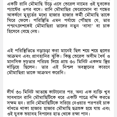
একটি রানি মৌমাছি উড়ে এসে ভেরেল নামের ওই যুবকের
প্যান্টের ওপর বসে। রানি মৌমাছির ফেরোমোন বা গন্ধের
আকর্ষণে মুহূর্তের মধ্যে হাজার হাজার কর্মী মৌমাছি তাকে
ঘিরে ফেলে। পরিস্থিতি এমন পর্যায়ে পৌঁছায় যে, তার
পশ্চাৎদেশকেই মৌমাছিরা তাদের নতুন ‘বাসা’ বা চাক
হিসেবে বেছে নেয়।
এই পরিস্থিতিতে নড়াচড়া করা মানেই ছিল শয়ে শয়ে হুলের
আক্রমণ এবং প্রাণহানির ঝুঁকি। কিন্তু ভেরেল অসীম ধৈর্য ও
মানসিক দৃঢ়তার পরিচয় দিয়ে প্রায় ৩০ মিনিট একদম স্থির
দাঁড়িয়ে ছিলেন। তার এই নিশ্চল অবস্থানের কারণে
মৌমাছিরা তাকে আক্রমণ করেনি।
দীর্ঘ ৩০ মিনিট আতঙ্কে কাটানোর পর, অন্য এক ব্যক্তি খুব
সাবধানে রানি মৌমাছিটিকে ধরে একটি পাত্রে বন্দি করতে
সক্ষম হন। রানি মৌমাছিটিকে সরিয়ে নেওয়ার পরপরই চাক
বাঁধতে থাকা হাজার হাজার মৌমাছি ছত্রভঙ্গ হয়ে যায় এবং
ওই যুবক ভয়াবহ বিপদের হাত থেকে রক্ষা পান।