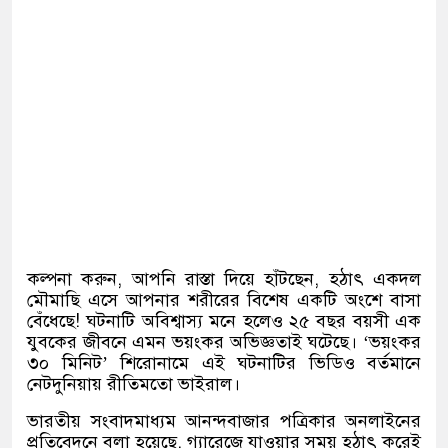
কল্পনা করুন, আপনি রাস্তা দিয়ে হাঁটছেন, হঠাৎ একদল
মৌমাছি এসে আপনার শরীরের বিশেষ একটি অংশে বাসা
বেঁধেছে! ঘটনাটি অবিশ্বাস্য মনে হলেও ২৫ বছর বয়সী এক
যুবকের জীবনে এমন ভয়ংকর অভিজ্ঞতাই ঘটেছে। ‘ভয়ংকর
৩০ মিনিট’ শিরোনামে এই ঘটনাটির ভিডিও বর্তমানে
নেটদুনিয়ায় রীতিমতো ভাইরাল।
ভারতীয় সংবাদমাধ্যম আনন্দবাজার পত্রিকার অনলাইনের
প্রতিবেদনে বলা হয়েছে, গ্যারেজে যাওয়ার সময় হঠাৎ করেই