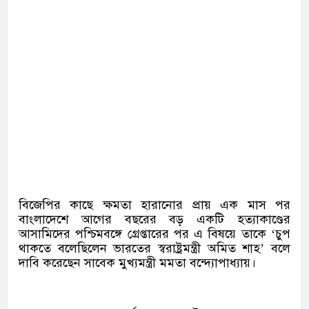
বিজেপির কাছে ক্ষমতা হারানোর প্রায় এক মাস পর
বাংলাদেশে আগের বছরের বড় একটি হত্যাকাণ্ডের
আসামিদের পশ্চিমবঙ্গে গ্রেপ্তারের পর এ বিষয়ে তাকে ‘চুপ
থাকতে বলেছিলেন ভারতের স্বরাষ্ট্রমন্ত্রী অমিত শাহ’ বলে
দাবি করেছেন সাবেক মুখ্যমন্ত্রী মমতা বন্দ্যোপাধ্যায়।