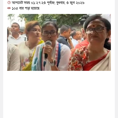
গ দিলেন জামায়াত বহিষ্কাকৃত গাজী নজরুলের ১২
আপডেট সময় ০১:২৭:২৩ পূর্বাহ্ন, বুধবার, ৩ জুন ২০২৬
১০৫ বার পড়া হয়েছে
ফিরলে দায়ী থাকবে জামায়াত-এনসিপি: রাশেদ খাঁন
া হারিয়েছে বর্তমান সরকার: নাহিদ ইসলাম
্ষা করতে ন্যাটোভুক্ত দেশে হামলা চালাতে পারে রাশিয়া