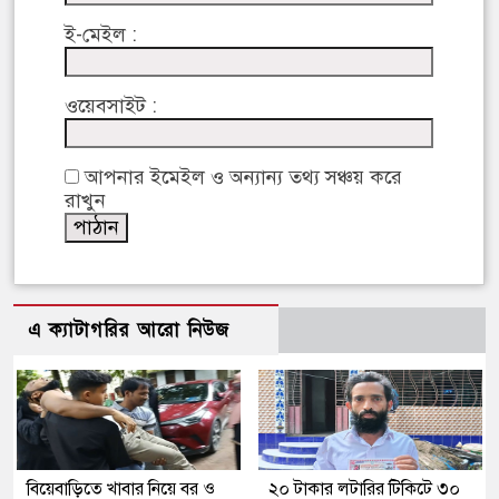
ই-মেইল :
ওয়েবসাইট :
আপনার ইমেইল ও অন্যান্য তথ্য সঞ্চয় করে
রাখুন
এ ক্যাটাগরির আরো নিউজ
বিয়েবাড়িতে খাবার নিয়ে বর ও
২০ টাকার লটারির টিকিটে ৩০