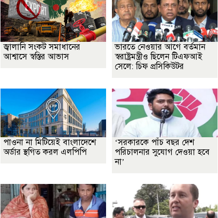
জ্বালানি সংকট সমাধানের
ভারতে নেওয়ার আগে বর্তমান
আশ্বাসে স্বস্তির আভাস
স্বরাষ্ট্রমন্ত্রীও ছিলেন টিএফআই
সেলে: চিফ প্রসিকিউটর
পাওনা না মিটিয়েই বাংলাদেশে
‘সরকারকে পাঁচ বছর দেশ
অর্ডার স্থগিত করল এলপিপি
পরিচালনার সুযোগ দেওয়া হবে
না’