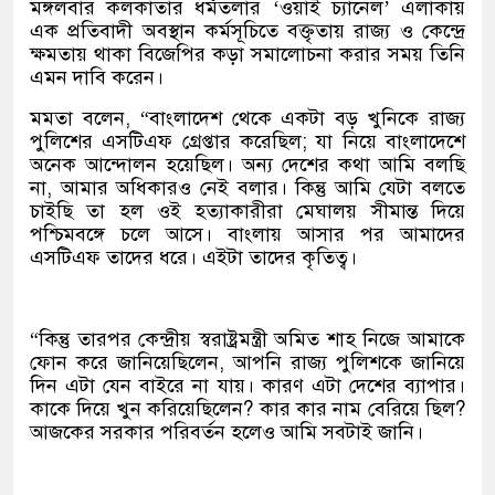
মঙ্গলবার কলকাতার ধর্মতলার ‘ওয়াই চ্যানেল’ এলাকায়
এক প্রতিবাদী অবস্থান কর্মসূচিতে বক্তৃতায় রাজ্য ও কেন্দ্রে
ক্ষমতায় থাকা বিজেপির কড়া সমালোচনা করার সময় তিনি
এমন দাবি করেন।
মমতা বলেন, “বাংলাদেশ থেকে একটা বড় খুনিকে রাজ্য
পুলিশের এসটিএফ গ্রেপ্তার করেছিল; যা নিয়ে বাংলাদেশে
অনেক আন্দোলন হয়েছিল। অন্য দেশের কথা আমি বলছি
না, আমার অধিকারও নেই বলার। কিন্তু আমি যেটা বলতে
চাইছি তা হল ওই হত্যাকারীরা মেঘালয় সীমান্ত দিয়ে
পশ্চিমবঙ্গে চলে আসে। বাংলায় আসার পর আমাদের
এসটিএফ তাদের ধরে। এইটা তাদের কৃতিত্ব।
“কিন্তু তারপর কেন্দ্রীয় স্বরাষ্ট্রমন্ত্রী অমিত শাহ নিজে আমাকে
ফোন করে জানিয়েছিলেন, আপনি রাজ্য পুলিশকে জানিয়ে
দিন এটা যেন বাইরে না যায়। কারণ এটা দেশের ব্যাপার।
কাকে দিয়ে খুন করিয়েছিলেন? কার কার নাম বেরিয়ে ছিল?
আজকের সরকার পরিবর্তন হলেও আমি সবটাই জানি।