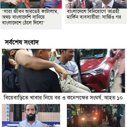
‘সারা জীবন ভারতেই কাটালাম,
বাংলাদেশে বিনিয়োগে আগ্রহী
অথচ বাংলাদেশি বানিয়ে
মার্কিন ব্যবসায়ীরা: সার্জিও গর
বাংলাদেশে ঠেলে দিলো’
সর্বশেষ সংবাদ
বিয়েবাড়িতে খাবার নিয়ে বর ও কনেপক্ষের সংঘর্ষ, আহত ১০