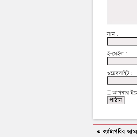
নাম :
ই-মেইল :
ওয়েবসাইট :
আপনার ইমেইল
এ ক্যাটাগরির আর