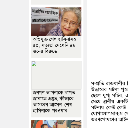
অভিযুক্ত শেখ হাসিনাসহ
৫০, সত্যতা মেলেনি ৪৯
জনের বিরুদ্ধে
সম্প্রতি রাজধানী
উদ্ধারের ঘটনা পু
জনগণ আপনাকে স্বাগত
ছেলে যুগ্ম সচিব,
জানাতে প্রস্তুত, কীভাবে
মেয়ে স্থানীয় একট
আসবেন আসেন: শেখ
ঘটনায় কেউ কেউ বাব
হাসিনাকে পরওয়ার
যোগাযোগমাধ্যম ফ
ভরণপোষণের আইন প