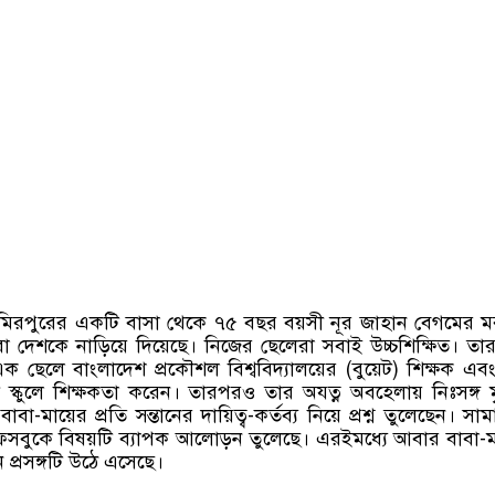
র মিরপুরের একটি বাসা থেকে ৭৫ বছর বয়সী নূর জাহান বেগমের 
রো দেশকে নাড়িয়ে দিয়েছে। নিজের ছেলেরা সবাই উচ্চশিক্ষিত। ত
 এক ছেলে বাংলাদেশ প্রকৌশল বিশ্ববিদ্যালয়ের (বুয়েট) শিক্ষক এ
ি স্কুলে শিক্ষকতা করেন। তারপরও তার অযত্ন অবহেলায় নিঃসঙ্গ মৃ
া-মায়ের প্রতি সন্তানের দায়িত্ব-কর্তব্য নিয়ে প্রশ্ন তুলেছেন। সা
েসবুকে বিষয়টি ব্যাপক আলোড়ন তুলেছে। এরইমধ্যে আবার বাবা-
্রসঙ্গটি উঠে এসেছে।