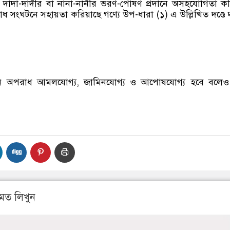
া দাদা-দাদীর বা নানা-নানীর ভরণ-পোষণ প্রদানে অসহযোগিতা ক
ধ সংঘটনে সহায়তা করিয়াছে গণ্যে উপ-ধারা (১) এ উল্লিখিত দণ্ডে দ
 অপরাধ আমলযোগ্য, জামিনযোগ্য ও আপোষযোগ্য হবে বলেও
মত লিখুন