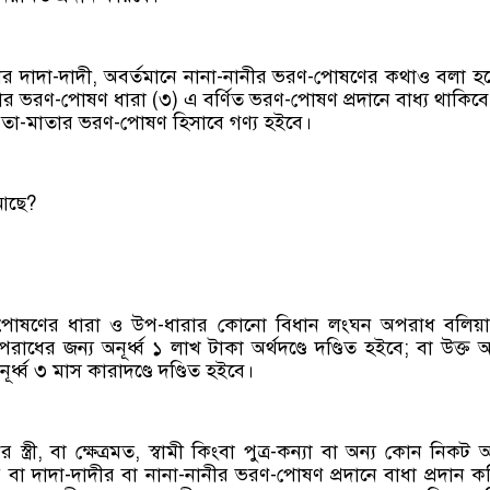
র দাদা-দাদী, অবর্তমানে নানা-নানীর ভরণ-পোষণের কথাও বলা হ
াতার ভরণ-পোষণ ধারা (৩) এ বর্ণিত ভরণ-পোষণ প্রদানে বাধ্য থাকিব
া-মাতার ভরণ-পোষণ হিসাবে গণ্য হইবে।
 আছে?
-পোষণের ধারা ও উপ-ধারার কোনো বিধান লংঘন অপরাধ বলিয়া 
ধের জন্য অনূর্ধ্ব ১ লাখ টাকা অর্থদণ্ডে দণ্ডিত হইবে; বা উক্ত অর্
নূর্ধ্ব ৩ মাস কারাদণ্ডে দণ্ডিত হইবে।
স্ত্রী, বা ক্ষেত্রমত, স্বামী কিংবা পুত্র-কন্যা বা অন্য কোন নিকট আ
ার বা দাদা-দাদীর বা নানা-নানীর ভরণ-পোষণ প্রদানে বাধা প্রদান ক