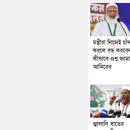
মন্ত্রীরা নিজেই চা
করলে বন্ধ করবে
কীভাবে-প্রশ্ন জাম
আমিরের
জ্বালানি খাতের