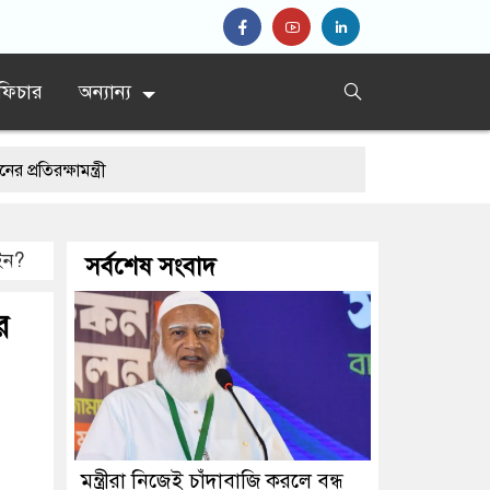
ফিচার
অন্যান্য
্রী
আইন?
সর্বশেষ সংবাদ
ে
মন্ত্রীরা নিজেই চাঁদাবাজি করলে বন্ধ