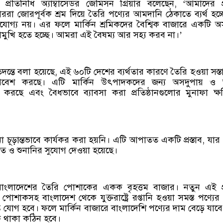
ণিজ্য প্রতিনিধি অ্যাম্বাসেডর জেমিসন গ্রিয়ার বলেছেন, ‘আমাদের প
াররা জোরপূর্বক শ্রম দিয়ে তৈরি পণ্যের আমদানি ঠেকাতে ব্যর্থ হচ্ছ
োগ্য নয়। এর ফলে মার্কিন শ্রমিকদের বৈশ্বিক বাজারে একটি 
োমুখি হতে হচ্ছে। আমরা এই বৈষম্য আর সহ্য করব না।’
ে বলা হয়েছে, এই ৬০টি দেশের ব্যর্থতার কারণে তৈরি হওয়া সস্তা
 প্রবেশ করছে। এটি মার্কিন উৎপাদকদের জন্য অসদুপায় ও
 করছে এবং বৈধভাবে ব্যাবসা করা প্রতিষ্ঠানগুলোর মুনাফা ক্ষতিগ
ো চূড়ান্তভাবে কার্যকর করা হয়নি। এটি আপাতত একটি প্রস্তাব, যা
 ও শুনানির সুযোগ দেওয়া হয়েছে।
ষ্ট্র বাংলাদেশের তৈরি পোশাকের একক বৃহত্তম বাজার। নতুন এই প্র
পোশাকসহ বাংলাদেশ থেকে যুক্তরাষ্ট্রে রপ্তানি হওয়া সমস্ত পণ্যে
ক যোগ হবে। ফলে মার্কিন বাজারে বাংলাদেশি পণ্যের দাম বেড়ে যাব
ে থাকা কঠিন হবে।