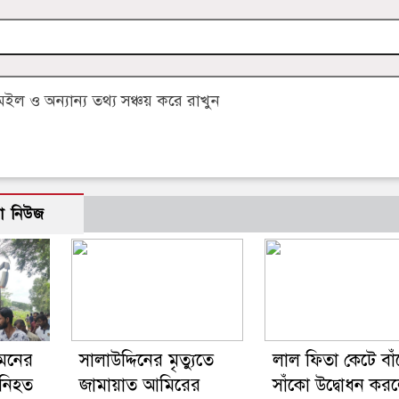
 ও অন্যান্য তথ্য সঞ্চয় করে রাখুন
ো নিউজ
িমনের
সালাউদ্দিনের মৃত্যুতে
লাল ফিতা কেটে বা
 নিহত
জামায়াত আমিরের
সাঁকো উদ্বোধন কর