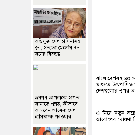
অভিযুক্ত শেখ হাসিনাসহ
৫০, সত্যতা মেলেনি ৪৯
জনের বিরুদ্ধে
বাংলাদেশসহ ৬০ দেশ
মাধ্যমে উৎপাদিত 
দেশগুলোর ওপর অতিরি
জনগণ আপনাকে স্বাগত
জানাতে প্রস্তুত, কীভাবে
আসবেন আসেন: শেখ
এ নিয়ে নতুন করে য
হাসিনাকে পরওয়ার
আরোপের ঘোষণা দিল