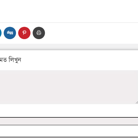
মত লিখুন