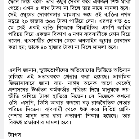
ফোন দিয়ে বলে- তার ওষুধ সেবন করে একজন শিশু মারা
গেছে। এখন ৫ লাখ টাকা না দিলে তার নামে মামলা হবে।
সেই ওষুধের দোকানদার মামলার ভয়ে ওই ব্যক্তির নগদ
নম্বরে ২০ হাজার ৩০০ টাকা পাঠিয়ে দেন। এরপর গত ৩০
মে সেই একই ব্যক্তি নিজেকে সিআইডির এসপি জাহিদ
পরিচয় দিয়ে একজন বিকাশ ও নগদ ব্যবসায়ীকে ফোন দিয়ে
বলেন, ব্যবসায়ীর দোকান থেকে অনলাইন জুয়ার লেনদেন
করা হয়; তাকে ৪০ হাজার টাকা না দিলে মামলা হবে।
এসপি জানান, ভুক্তভোগীদের অভিযোগের ভিত্তিতে অভিযান
চালিয়ে এই প্রতারককে গ্রেপ্তার করা হয়েছে। প্রাথমিক
জিজ্ঞাসাবাদে জানা যায়- নাঈম অনেক আগে থেকেই
প্রশাসনের ঊর্ধ্বতন কর্মকর্তার পরিচয় দিয়ে মানুষকে ভয়-
ভীতি দেখিয়ে টাকা হাতিয়ে নিতেন। সে নিজেকে কখনো
ওসি, এসপি, ডিসি আবার কখনো বড় রাজনৈতিক নেতার
পরিচয় দিতেন। ব্যবসায়ী থেকে শুরু করে বিভিন্ন শ্রেণি-
পেশার মানুষ তার দ্বারা প্রতারণা শিকার হয়েছে। তার
বিরুদ্ধে প্রতারণার মামলা হবে।
ট্যাগস