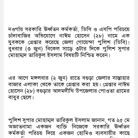
নওগাঁয় সরকারি ঊর্ধ্বতন কর্মকর্তা, ডিসি ও এসপি পরিচয়ে
চাঁদাবাজির অভিযোগে নাঈম হোসেন (২৮) নামে এক
যুবককে গ্রেপ্তার করেছে জেলা গোয়েন্দা পুলিশ (ডিবি)।
বুধবার (৩ জুন) বিকেল সাড়ে ৩টার দিকে পুলিশ সুপার
মোহাম্মদ তারিকুল ইসলাম বিষয়টি নিশ্চিত করেন।
এর আগে মঙ্গলবার (২ জুন) রাতে বগুড়া জেলার সান্তাহার
বাজার এলাকা থেকে তাকে গ্রেপ্তার করা হয়। গ্রেপ্তার নাঈম
হোসেন (২৮) বগুড়ার আদমদীঘি উপজেলার পোওতা গ্রামের
বাবুর ছেলে।
পুলিশ সুপার মোহাম্মদ তারিকুল ইসলাম জানান, গত ২৫ মে
অজ্ঞাতনামা একজন ব্যক্তি নিজেকে সরকারি ঊর্ধ্বতন
কর্মকর্তা পরিচয় দিয়ে একজন হোমিও ব্যবসায়ীর কাছে