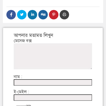
আপনার মতামত লিখুন
মেসেজ বক্স
নাম :
ই-মেইল :