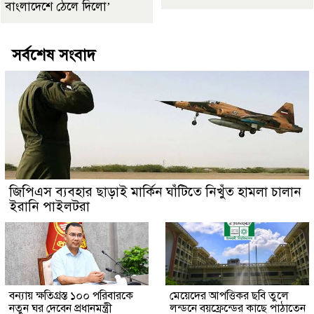
বাংলাদেশে ঠেলে দিলো’
সর্বশেষ সংবাদ
জিপিএস ব্যবহার ছাড়াই মার্কিন ঘাঁটিতে নিখুঁত হামলা চালান
ইরানি পাইলটরা
বন্যায় ক্ষতিগ্রস্ত ১০০ পরিবারকে
মেয়েদের আপত্তিকর ছবি তুলে
নতুন ঘর দেবেন প্রধানমন্ত্রী
লন্ডনে বয়ফ্রেন্ডের কাছে পাঠাতেন