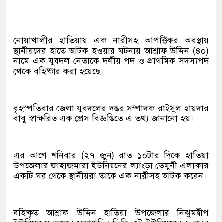
নোয়াখালীর হাতিয়ায় এক নারীসহ আপত্তিকর অবস্থায়
স্থানীয়দের হাতে আটক হওয়ার ঘটনায় আশ্রাফ উদ্দিন (৪০)
নামে এক যুবদল নেতাকে দলীয় পদ ও প্রাথমিক সদস্যপদ
থেকে বহিষ্কার করা হয়েছে।
বৃহস্পতিবার জেলা যুবদলের দপ্তর সম্পাদক রাইসুল হায়দার
বাবু স্বাক্ষরিত এক প্রেস বিজ্ঞপ্তিতে এ তথ্য জানানো হয়।
এর আগে শনিবার (২৭ জুন) রাত ১০টার দিকে হাতিয়া
উপজেলার জাহাজমারা ইউনিয়নের ল্যাংড়া তেমুনী এলাকার
একটি ঘর থেকে স্থানীয়রা তাকে এক নারীসহ আটক করেন।
বহিষ্কৃত আশ্রাফ উদ্দিন হাতিয়া উপজেলার নিঝুমদ্বীপ