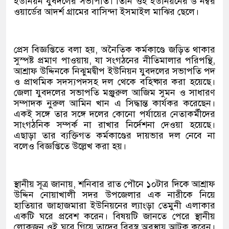
ইউনিয়ন যুবদলের সভাপতি। তিনি ওই ইউনিয়নের ৬ নম্বর
ওয়ার্ডের আদর্শ গ্রামের বাসিন্দা ইসমাইল মাঝির ছেলে।
প্রেস বিজ্ঞপ্তিতে বলা হয়, অনৈতিক কর্মকাণ্ডে জড়িত থাকার
সুস্পষ্ট প্রমাণ পাওয়ায়, যা সংগঠনের নীতিমালার পরিপন্থি,
আশ্রাফ উদ্দিনকে নিঝুমদ্বীপ ইউনিয়ন যুবদলের সভাপতি পদ
ও প্রাথমিক সদস্যপদসহ দল থেকে বহিষ্কার করা হয়েছে।
জেলা যুবদলের সভাপতি মঞ্জুরুল আজিম সুমন ও সাধারণ
সম্পাদক নুরুল আমিন খান এ সিদ্ধান্ত কার্যকর করেছেন।
একই সঙ্গে তার সঙ্গে দলের কোনো পর্যায়ের নেতাকর্মীদের
সাংগঠনিক সম্পর্ক না রাখার নির্দেশনা দেওয়া হয়েছে।
এছাড়া তার ব্যক্তিগত কর্মকাণ্ডের দায়ভার দল নেবে না
বলেও বিজ্ঞপ্তিতে উল্লেখ করা হয়।
স্থানীয় সূত্র জানায়, শনিবার রাত পৌনে ১০টার দিকে আশ্রাফ
উদ্দিন নোয়াখালী সদর উপজেলার এক নারীকে নিয়ে
হাতিয়ার জাহাজমারা ইউনিয়নের ল্যাংড়া তেমুনী এলাকার
একটি ঘরে প্রবেশ করেন। বিষয়টি জানতে পেরে স্থানীয়
লোকজন ওই ঘরে গিয়ে তাদের বিবস্ত্র অবস্থায় আটক করেন।