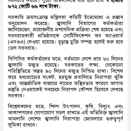
সরবরাহ করবে। পুরো আমদানিতে ব্যয় হবে প্রায়
৭ হাজার
৬৭২ কোটি ৬৬ লাখ টাকা
।
সরকারি ক্রয়সংক্রান্ত মন্ত্রিসভা কমিটি ইতোমধ্যে এ প্রস্তাব
অনুমোদন করেছে। জ্বালানি বিভাগের কর্মকর্তারা
জানিয়েছেন, প্রয়োজনীয় প্রশাসনিক প্রক্রিয়া শেষ হয়েছে এবং
সরবরাহকারী প্রতিষ্ঠানকে নোটিফিকেশন অব অ্যাওয়ার্ড
(এনওএ) দেওয়া হয়েছে। চূড়ান্ত চুক্তি সম্পন্ন হলেই শুরু হবে
তেল সরবরাহ।
বিপিসির কর্মকর্তাদের মতে, বর্তমানে দেশে প্রায় ৬০ দিনের
জ্বালানি মজুত রয়েছে। সরকারের লক্ষ্য, যেকোনো
পরিস্থিতিতে অন্তত ৯০ দিনের মজুত নিশ্চিত রাখা। বিশেষ
করে মধ্যপ্রাচ্যের সংকট, হরমুজ প্রণালিতে নিরাপত্তা ঝুঁকি
এবং আন্তর্জাতিক বাজারে দামের অস্থিরতার কারণে আগাম
প্রস্তুতি নেওয়াকেই সবচেয়ে নিরাপদ কৌশল হিসেবে দেখছে
সরকার।
বিশ্লেষকদের মতে, শিল্প উৎপাদন, কৃষি, বিদ্যুৎ এবং
আকাশপথের যোগাযোগ সচল রাখতে এই অতিরিক্ত জ্বালানি
আমদানি দেশের জ্বালানি নিরাপত্তা জোরদারে গুরুত্বপূর্ণ
ভূমিকা রাখবে।