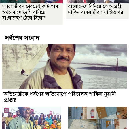
‘সারা জীবন ভারতেই কাটালাম,
বাংলাদেশে বিনিয়োগে আগ্রহী
অথচ বাংলাদেশি বানিয়ে
মার্কিন ব্যবসায়ীরা: সার্জিও গর
বাংলাদেশে ঠেলে দিলো’
সর্বশেষ সংবাদ
অভিনেত্রীকে ধর্ষণের অভিযোগে পরিচালক শাকিল নূরানী
গ্রেপ্তার