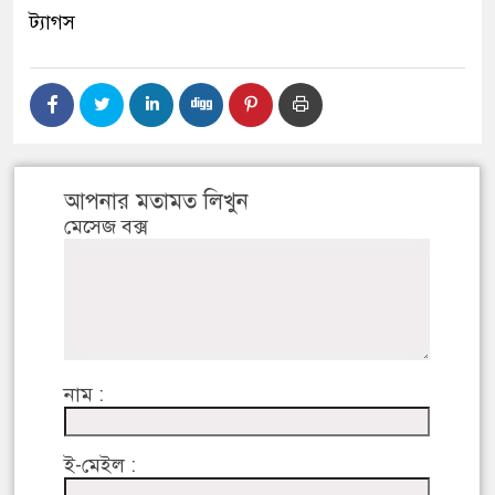
ট্যাগস
আপনার মতামত লিখুন
মেসেজ বক্স
নাম :
ই-মেইল :