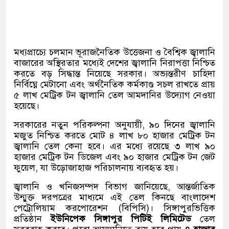
মধ্যপ্রাচ্যে চলমান ভূরাজনৈতিক উত্তেজনা ও বৈশ্বিক জ্বালানি
বাজারের অস্থিরতার মধ্যেই দেশের জ্বালানি নিরাপত্তা নিশ্চিত
করতে বড় সিদ্ধান্ত নিয়েছে সরকার। অভ্যন্তরীণ চাহিদা
নির্বিঘ্নে মেটানো এবং অর্থনৈতিক কর্মকাণ্ড সচল রাখতে প্রায়
৫ লাখ মেট্রিক টন জ্বালানি তেল আমদানির উদ্যোগ নেওয়া
হয়েছে।
সরকারের নতুন পরিকল্পনা অনুযায়ী, ৯০ দিনের জ্বালানি
মজুত নিশ্চিত করতে মোট ৪ লাখ ৮০ হাজার মেট্রিক টন
জ্বালানি তেল কেনা হবে। এর মধ্যে রয়েছে ৩ লাখ ৯০
হাজার মেট্রিক টন ডিজেল এবং ৯০ হাজার মেট্রিক টন জেট
ফুয়েল, যা উড়োজাহাজ পরিচালনায় ব্যবহৃত হয়।
জ্বালানি ও খনিজসম্পদ বিভাগ জানিয়েছে, আন্তর্জাতিক
উন্মুক্ত দরপত্রের মাধ্যমে এই তেল কিনছে বাংলাদেশ
পেট্রোলিয়াম করপোরেশন (বিপিসি)। সিঙ্গাপুরভিত্তিক
প্রতিষ্ঠান
ইউনিপেক সিঙ্গাপুর পিটিই লিমিটেড
তেল