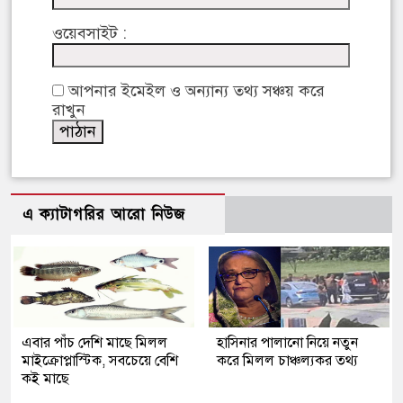
ওয়েবসাইট :
আপনার ইমেইল ও অন্যান্য তথ্য সঞ্চয় করে
রাখুন
এ ক্যাটাগরির আরো নিউজ
এবার পাঁচ দেশি মাছে মিলল
হাসিনার পালানো নিয়ে নতুন
মাইক্রোপ্লাস্টিক, সবচেয়ে বেশি
করে মিলল চাঞ্চল্যকর তথ্য
কই মাছে