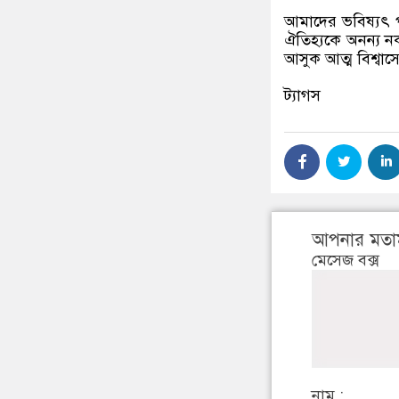
আমাদের ভবিষ্যৎ প
ঐতিহ্যকে অনন্য ন
আসুক আত্ম বিশ্বাস
ট্যাগস
আপনার মতা
মেসেজ বক্স
নাম :