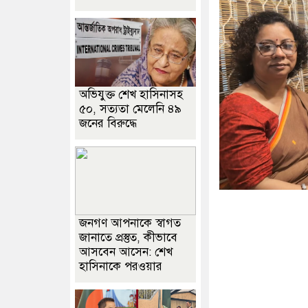
অভিযুক্ত শেখ হাসিনাসহ
৫০, সত্যতা মেলেনি ৪৯
জনের বিরুদ্ধে
জনগণ আপনাকে স্বাগত
জানাতে প্রস্তুত, কীভাবে
আসবেন আসেন: শেখ
হাসিনাকে পরওয়ার