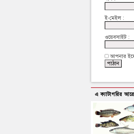
ই-মেইল :
ওয়েবসাইট :
আপনার ইমেইল
এ ক্যাটাগরির আর