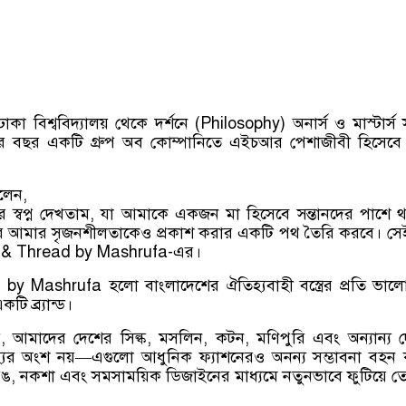
া বিশ্ববিদ্যালয় থেকে দর্শনে (Philosophy) অনার্স ও মাস্টার্স সম
চার বছর একটি গ্রুপ অব কোম্পানিতে এইচআর পেশাজীবী হিসেব
লেন,
স্বপ্ন দেখতাম, যা আমাকে একজন মা হিসেবে সন্তানদের পাশে 
 আমার সৃজনশীলতাকেও প্রকাশ করার একটি পথ তৈরি করবে। সেই স
r & Thread by Mashrufa-এর।
y Mashrufa হলো বাংলাদেশের ঐতিহ্যবাহী বস্ত্রের প্রতি ভাল
টি ব্র্যান্ড।
, আমাদের দেশের সিল্ক, মসলিন, কটন, মণিপুরি এবং অন্যান্য দ
হ্যের অংশ নয়—এগুলো আধুনিক ফ্যাশনেরও অনন্য সম্ভাবনা বহন
রঙ, নকশা এবং সমসাময়িক ডিজাইনের মাধ্যমে নতুনভাবে ফুটিয়ে 