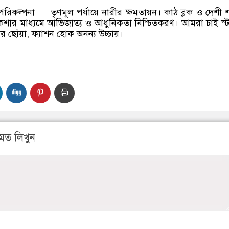
রিকল্পনা — তৃণমূল পর্যায়ে নারীর ক্ষমতায়ন। কাঠ ব্লক ও দেশী 
কশার মাধ্যমে আভিজাত্য ও আধুনিকতা নিশ্চিতকরণ। আমরা চাই স্
ের ছোঁয়া, ফ্যাশন হোক অনন্য উচ্চায়।
মত লিখুন