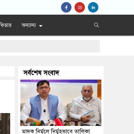
ফিচার
অন্যান্য
সর্বশেষ সংবাদ
মাদক নির্মূলে নির্মুহভাবে তালিকা