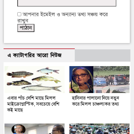
আপনার ইমেইল ও অন্যান্য তথ্য সঞ্চয় করে
রাখুন
এ ক্যাটাগরির আরো নিউজ
এবার পাঁচ দেশি মাছে মিলল
হাসিনার পালানো নিয়ে নতুন
মাইক্রোপ্লাস্টিক, সবচেয়ে বেশি
করে মিলল চাঞ্চল্যকর তথ্য
কই মাছে