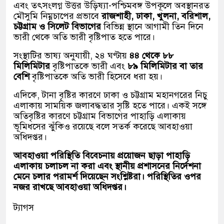
এবং তৎসংলগ্ন উত্তর উড়িষ্যা-পশ্চিমবঙ্গ উপকূলে অবস্থানরত
মৌসুমি নিম্নচাপের প্রভাবে
রাজশাহী, ঢাকা, খুলনা, বরিশাল,
চট্টগ্রাম ও সিলেট বিভাগের
বিভিন্ন স্থানে আগামী তিন দিনে
ভারী থেকে অতি ভারী বৃষ্টিপাত হতে পারে।
সংস্থাটির ভাষ্য অনুযায়ী, ২৪ ঘণ্টায়
৪৪ থেকে ৮৮
মিলিমিটার
বৃষ্টিপাতকে ভারী এবং
৮৯ মিলিমিটার বা তার
বেশি
বৃষ্টিপাতকে অতি ভারী হিসেবে ধরা হয়।
এদিকে, টানা বৃষ্টির কারণে ঢাকা ও চট্টগ্রাম মহানগরের নিচু
এলাকায় সাময়িক জলাবদ্ধতার সৃষ্টি হতে পারে। একই সঙ্গে
অতিবৃষ্টির কারণে চট্টগ্রাম বিভাগের পাহাড়ি এলাকায়
ভূমিধসের ঝুঁকিও রয়েছে বলে সতর্ক করেছে আবহাওয়া
অধিদপ্তর।
আবহাওয়া পরিস্থিতি বিবেচনায় প্রয়োজন ছাড়া পাহাড়ি
এলাকায় চলাচল না করা এবং স্থানীয় প্রশাসনের নির্দেশনা
মেনে চলার পরামর্শ দিয়েছেন সংশ্লিষ্টরা। পরিস্থিতির ওপর
নজর রাখছে আবহাওয়া অধিদপ্তর।
ট্যাগস