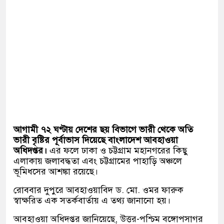
আগামী ৭২ ঘণ্টায় দেশের ছয় বিভাগে ভারী থেকে অতি
ভারী বৃষ্টির পূর্বাভাস দিয়েছে বাংলাদেশ আবহাওয়া
অধিদপ্তর।
এর ফলে ঢাকা ও চট্টগ্রাম মহানগরের কিছু
এলাকায় জলাবদ্ধতা এবং চট্টগ্রামের পাহাড়ি অঞ্চলে
ভূমিধসের আশঙ্কা রয়েছে।
রোববার দুপুরে আবহাওয়াবিদ ড. মো. ওমর ফারুক
স্বাক্ষরিত এক সতর্কবার্তায় এ তথ্য জানানো হয়।
আবহাওয়া অধিদপ্তর জানিয়েছে, উত্তর-পশ্চিম বঙ্গোপসাগর