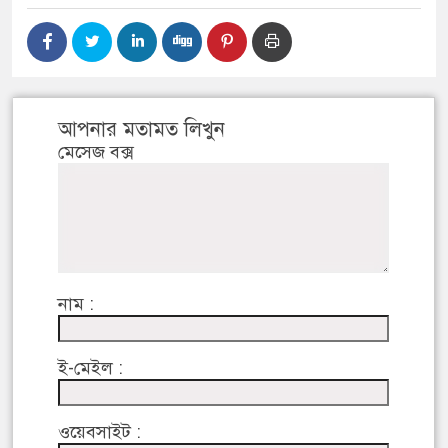
আপনার মতামত লিখুন
মেসেজ বক্স
নাম :
ই-মেইল :
ওয়েবসাইট :