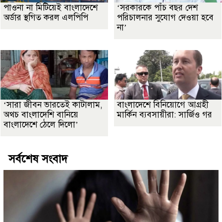
পাওনা না মিটিয়েই বাংলাদেশে
‘সরকারকে পাঁচ বছর দেশ
অর্ডার স্থগিত করল এলপিপি
পরিচালনার সুযোগ দেওয়া হবে
না’
‘সারা জীবন ভারতেই কাটালাম,
বাংলাদেশে বিনিয়োগে আগ্রহী
অথচ বাংলাদেশি বানিয়ে
মার্কিন ব্যবসায়ীরা: সার্জিও গর
বাংলাদেশে ঠেলে দিলো’
সর্বশেষ সংবাদ