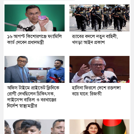
১৬ আগস্ট কিশোরগঞ্জে ফ্যামিলি
র‍্যাবের বদলে নতুন বাহিনী,
কার্ড দেবেন প্রধানমন্ত্রী
খসড়া আইন প্রকাশ
অফিস টাইমে প্রাইভেট ক্লিনিকে
হাসিনা ফিরলে দেশে রক্তগঙ্গা
রোগী দেখছিলেন চিকিৎসক,
বয়ে যাবে: রিজভী
লাইসেন্স বাতিল ও বরখাস্তের
নির্দেশ স্বাস্থ্যমন্ত্রীর