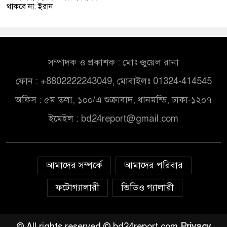
থাকবে না: ইরান
সম্পাদক ও প্রকাশক : মোঃ জুয়েল রানা
ফোন : +8802222243049, মোবাইলঃ 01324-414545
অফিস : ৫ম তলা, ১০০/এ শুক্রাবাদ, ধানমন্ডি, ঢাকা-১২০৭
ইমেইল :
bd24report@gmail.com
আমাদের সম্পর্কে
আমাদের পরিবার
ফটোগ্যালারী
ভিডিও গ্যালারী
© All rights reserved © bd24report.com
Privacy