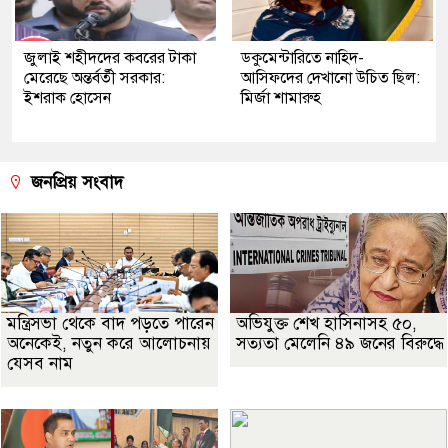
জুলাই শহীদদের কবরের টাকা
ডকুমেন্টারিতে নাহিদ-
মেরেছে অন্তর্বর্তী সরকার:
আসিফদের দেখানো উচিত ছিল:
ইশরাক হোসেন
মির্জা শামারুহ
জনপ্রিয় সংবাদ
মন্ত্রিসভা থেকে বাদ পড়তে পারেন
অভিযুক্ত শেখ হাসিনাসহ ৫০,
অনেকেই, নতুন করে আলোচনায়
সত্যতা মেলেনি ৪৯ জনের বিরুদ্ধে
যেসব নাম