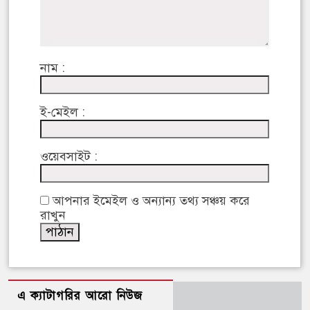
নাম :
ই-মেইল :
ওয়েবসাইট :
আপনার ইমেইল ও অন্যান্য তথ্য সঞ্চয় করে
রাখুন
এ ক্যাটাগরির আরো নিউজ