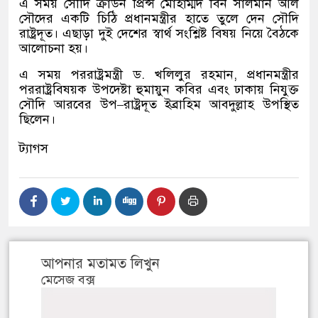
এ সময় সৌদি ক্রাউন প্রিন্স মোহাম্মদ বিন সালমান আল
সৌদের একটি চিঠি প্রধানমন্ত্রীর হাতে তুলে দেন সৌদি
রাষ্ট্রদূত। এছাড়া দুই দেশের স্বার্থ সংশ্লিষ্ট বিষয় নিয়ে বৈঠকে
আলোচনা হয়।
এ সময় পররাষ্ট্রমন্ত্রী ড
.
খলিলুর রহমান
,
প্রধানমন্ত্রীর
পররাষ্ট্রবিষয়ক উপদেষ্টা হুমায়ুন কবির এবং ঢাকায় নিযুক্ত
সৌদি আরবের উপ
–
রাষ্ট্রদূত ইব্রাহিম আবদুল্লাহ উপস্থিত
ছিলেন।
ট্যাগস
আপনার মতামত লিখুন
মেসেজ বক্স