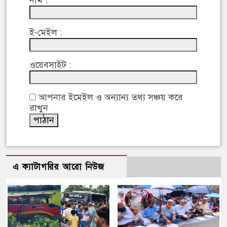
নাম :
ই-মেইল :
ওয়েবসাইট :
আপনার ইমেইল ও অন্যান্য তথ্য সঞ্চয় করে
রাখুন
এ ক্যাটাগরির আরো নিউজ