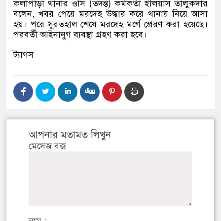
কলাপাড়া থানার ওসি (তদন্ত) কর্মকর্তা ইলিয়াস তালুকদার
বলেন, খবর পেয়ে মরদেহ উদ্ধার করে থানায় নিয়ে আসা
হয়। পরে সুরতহাল শেষে মরদেহ মর্গে প্রেরণ করা হয়েছে।
পরবর্তী আইনানুগ ব্যবস্থা গ্রহণ করা হবে।
ট্যাগস
আপনার মতামত লিখুন
মেসেজ বক্স