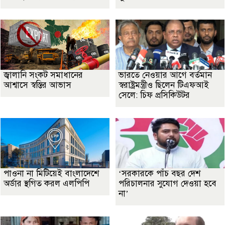
জ্বালানি সংকট সমাধানের
ভারতে নেওয়ার আগে বর্তমান
আশ্বাসে স্বস্তির আভাস
স্বরাষ্ট্রমন্ত্রীও ছিলেন টিএফআই
সেলে: চিফ প্রসিকিউটর
পাওনা না মিটিয়েই বাংলাদেশে
‘সরকারকে পাঁচ বছর দেশ
অর্ডার স্থগিত করল এলপিপি
পরিচালনার সুযোগ দেওয়া হবে
না’