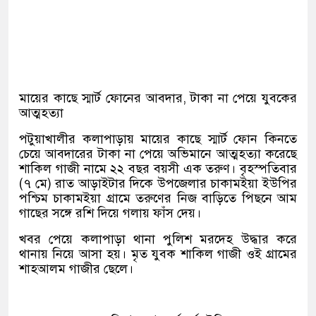
মায়ের কাছে স্মার্ট ফোনের আবদার, টাকা না পেয়ে যুবকের
আত্মহত্যা
পটুয়াখালীর কলাপাড়ায় মায়ের কাছে স্মার্ট ফোন কিনতে
চেয়ে আবদারের টাকা না পেয়ে অভিমানে আত্মহত্যা করেছে
শাকিল গাজী নামে ২২ বছর বয়সী এক তরুণ। বৃহস্পতিবার
(৭ মে) রাত আড়াইটার দিকে উপজেলার চাকামইয়া ইউপির
পশ্চিম চাকামইয়া গ্রামে তরুণের নিজ বাড়িতে পিছনে আম
গাছের সঙ্গে রশি দিয়ে গলায় ফাঁস দেয়।
খবর পেয়ে কলাপাড়া থানা পুলিশ মরদেহ উদ্ধার করে
থানায় নিয়ে আসা হয়। মৃত যুবক শাকিল গাজী ওই গ্রামের
শাহআলম গাজীর ছেলে।