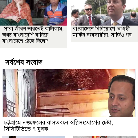
‘সারা জীবন ভারতেই কাটালাম,
বাংলাদেশে বিনিয়োগে আগ্রহী
অথচ বাংলাদেশি বানিয়ে
মার্কিন ব্যবসায়ীরা: সার্জিও গর
বাংলাদেশে ঠেলে দিলো’
সর্বশেষ সংবাদ
চট্টগ্রামে নওফেলের বাসভবনে অগ্নিসংযোগের চেষ্টা,
সিসিটিভিতে ৭ যুবক