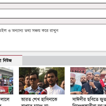
 ও অন্যান্য তথ্য সঞ্চয় করে রাখুন
ো নিউজ
মলালে
ভারত শেখ হাসিনাকে
সাঈদীর ছবিতে জুত