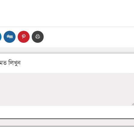
মত লিখুন