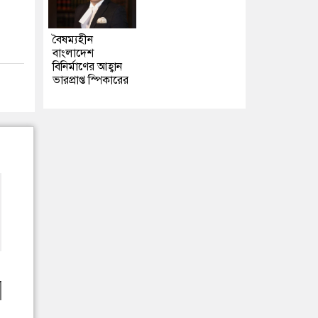
বৈষম্যহীন
বাংলাদেশ
বিনির্মাণের আহ্বান
ভারপ্রাপ্ত স্পিকারের