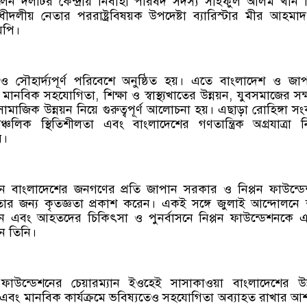
েন দলটির কেন্দ্রীয় নির্বাহী পরিষদ সদস্য সাইফুল আলম খান
দলীয় নেতার পররাষ্ট্রবিষয়ক উপদেষ্টা ব্যারিস্টার মীর আহমা
মপি।
ও সৌহার্দ্যপূর্ণ পরিবেশে অনুষ্ঠিত হয়। এতে বাংলাদেশ ও জা
, মানবিক সহযোগিতা, শিক্ষা ও স্বাস্থ্যখাতের উন্নয়ন, যুবসমাজের সক
সামাজিক উন্নয়ন নিয়ে গুরুত্বপূর্ণ আলোচনা হয়। এছাড়া রোহিঙ্গা স
চলিক স্থিতিশীলতা এবং বাংলাদেশের গণতান্ত্রিক অগ্রযাত্রা 
য়।
ন বাংলাদেশের জনগণের প্রতি জাপান সরকার ও নিপ্পন ফাউন্ড
ার জন্য কৃতজ্ঞতা প্রকাশ করেন। একই সঙ্গে জুলাই আন্দোলনে
াসন এবং আহতদের চিকিৎসা ও পুনর্বাসনে নিপ্পন ফাউন্ডেশনকে 
ন তিনি।
ন ফাউন্ডেশনের চেয়ারম্যান ইওহেই সাসাকাওয়া বাংলাদেশের উন
এবং মানবিক কার্যক্রমে ভবিষ্যতেও সহযোগিতা অব্যাহত রাখার আ