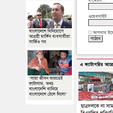
ই-মেইল :
ওয়েবসাইট :
বাংলাদেশে বিনিয়োগে
আপনার ইমেইল
আগ্রহী মার্কিন ব্যবসায়ীরা:
সার্জিও গর
এ ক্যাটাগরির আর
‘সারা জীবন ভারতেই
কাটালাম, অথচ
বাংলাদেশি বানিয়ে
বাংলাদেশে ঠেলে দিলো’
ছাত্রদলকে না সা