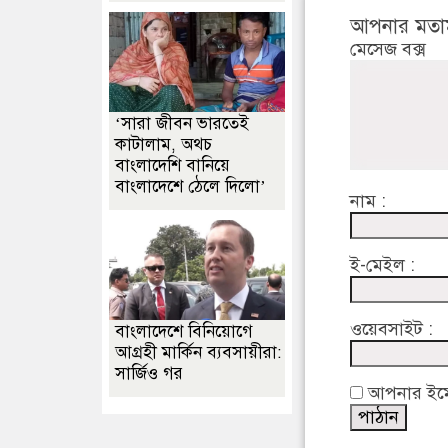
আপনার মতা
মেসেজ বক্স
‘সারা জীবন ভারতেই
কাটালাম, অথচ
বাংলাদেশি বানিয়ে
বাংলাদেশে ঠেলে দিলো’
নাম :
ই-মেইল :
ওয়েবসাইট :
বাংলাদেশে বিনিয়োগে
আগ্রহী মার্কিন ব্যবসায়ীরা:
সার্জিও গর
আপনার ইমেইল