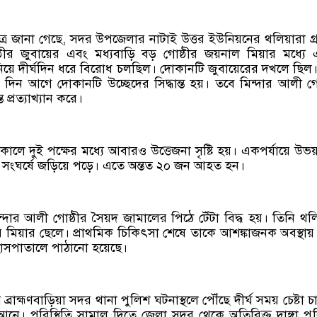
ূত্রে জানা গেছে, সদর উপজেলার নাটাই উত্তর ইউনিয়নের থলিয়ারা গ্
্ঠীর জুবায়ের এবং মধ্যবাড়ি বড় গোষ্ঠীর জয়নাল মিয়ার মধ্যে
য়ে দীর্ঘদিন ধরে বিরোধ চলছিল। দোকানটি জুবায়েরের দখলে ছিল
র দিন আগে দোকানটি উচ্ছেদের সিদ্ধান্ত হয়। তবে মিন্দার আলী গো
 প্রত্যাখ্যান করে।
লে দুই পক্ষের মধ্যে আবারও উত্তেজনা সৃষ্টি হয়। একপর্যায়ে উভয়
র নিয়ে সংঘর্ষে জড়িয়ে পড়ে। এতে অন্তত ২০ জন আহত হন।
্দার আলী গোষ্ঠীর সৈয়দ জামালের পিঠে টেঁটা বিদ্ধ হয়। তিনি থল
ের মিয়ার ছেলে। প্রাথমিক চিকিৎসা শেষে তাকে আশঙ্কাজনক অবস্থায়
সপাতালে পাঠানো হয়েছে।
ব্রাহ্মণবাড়িয়া সদর থানা পুলিশ ঘটনাস্থলে পৌঁছে দীর্ঘ সময় চেষ্টা চ
রণে আনে। পরিস্থিতি সামাল দিতে জেলা সদর থেকে অতিরিক্ত দাঙ্গা প