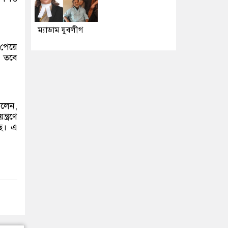
ম্যাডাম যুবলীগ
 পেয়ে
। তবে
বলেন,
ত্রণে
ে। এ