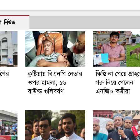
ো নিউজ
ষণের
কুষ্টিয়ায় বিএনপি নেতার
কিস্তি না পেয়ে গ্রা
ওপর হামলা, ১৬
গরু নিয়ে গেলেন
রাউন্ড গুলিবর্ষণ
এনজিও কর্মীরা