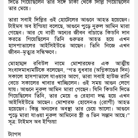
দিতে গিয়েছিলেন তার সঙ্গে ঢাকা থেকে দিল্লি গিয়েছিলেন
তার মেয়ে।
তারা সবাই দিল্লির ওই হোটেলের আগুনে আহত হয়েছেন।
টাইমস অব ইন্ডিয়া বলেছে
,
আগুনে পুড়ে নুরুল আমিন মারা
গেছেন। আর যে নারী অন্যের জীবন বাঁচাতে কিডনি দান
করতে গিয়েছিলেন তিনি গুরুতর আহত হয়ে এখন
হাসপাতালের আইসিইউতে আছেন। তিনি নিজে এখন
জীবন
–
মৃত্যুর সন্ধিক্ষণে।
মোহাম্মদ রবিউল নামে মোশারফের এক আত্মীয়
সংবাদমাধ্যমটিকে বলেছেন
, “
গত বুধবার
(
অগ্নিকাণ্ডের দিন
)
সকালে হাসপাতালে যাওয়ার আগে
,
তারা সবাই হাউজ রানি
বেডে সকালের খাবার খাচ্ছিলেন। ওই সময় আগুন লেগে
যায়। আগুনে নুরুল আমিন মারা গেছেন। যিনি কিডনি দিতে
গিয়েছিলেন তিনি
,
তার মেয়ে ও রেহানা দগ্ধ হয়ে এখন
আইসিইউতে আছেন। মোশারফ হোসেনও
(
রোগী
)
আহত
হয়েছেন। কিন্তু অন্যদের অবস্থা তার চেয়ে ভালো। আগুনে
পুড়ে মারা যাওয়া নুরুল আমিনের স্ত্রী ও তিন সন্তান আছে।
”
সূত্র
:
টাইমস অব ইন্ডিয়া
ট্যাগস