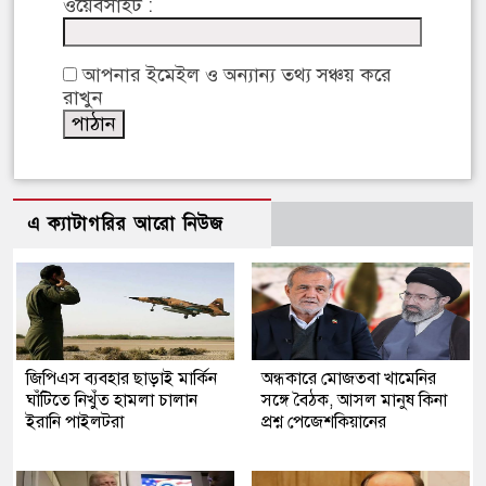
ওয়েবসাইট :
আপনার ইমেইল ও অন্যান্য তথ্য সঞ্চয় করে
রাখুন
এ ক্যাটাগরির আরো নিউজ
জিপিএস ব্যবহার ছাড়াই মার্কিন
অন্ধকারে মোজতবা খামেনির
ঘাঁটিতে নিখুঁত হামলা চালান
সঙ্গে বৈঠক, আসল মানুষ কিনা
ইরানি পাইলটরা
প্রশ্ন পেজেশকিয়ানের