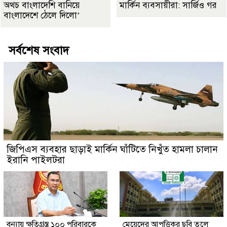
অথচ বাংলাদেশি বানিয়ে
মার্কিন ব্যবসায়ীরা: সার্জিও গর
বাংলাদেশে ঠেলে দিলো’
সর্বশেষ সংবাদ
জিপিএস ব্যবহার ছাড়াই মার্কিন ঘাঁটিতে নিখুঁত হামলা চালান
ইরানি পাইলটরা
বন্যায় ক্ষতিগ্রস্ত ১০০ পরিবারকে
মেয়েদের আপত্তিকর ছবি তুলে