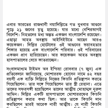
এবার ভারতের রাজধানী নয়াদিল্লিতে গত বুধবার আগুনে
পুড়ে ২১ জনের মৃতু হয়েছে। যার মধ্যে বেশিরভাগই
বিদেশি। নিহতদের মধ্য অন্তত একজন বাংলাদেশি রয়েছেন।
এছাড়া আহত অবস্থায় আইসিইউতে আছেন আরও
কয়েকজন। দিল্লির হোটেলের ওই আগুনের ভয়াবহতার
শিকার হয়েছে এক বাংলাদেশি পরিবার। ওই পরিবারের
একজন প্রাণ হারিয়েছেন। আর কয়েকজন আহত অবস্থায়
হাসপাতালের বেডে কাতরাচ্ছেন।
সংবাদমাধ্যম টাইমস অব ইন্ডিয়া রোববার
(
৭ জুন
)
এক
প্রতিবেদনে জানিয়েছে
,
মোশাররফ হোসেন নামে ৪২ বছর
বয়সী এক ব্যক্তি দিল্লিতে নিজের কিডনি প্রতিস্থাপন করতে
গিয়েছিলেন। তার সঙ্গে গিয়েছিলেন তার স্ত্রী রেহানা। এতে
তাদের সফরসঙ্গী হয়েছিলেন তাদের আত্মীয় মোহাম্মদ নুরুল
আমিন। দিল্লির একটি হাসপাতালে মোশাররফের কিডনি
প্রতিস্থাপন করার কথা ছিল। আর তাকে কিডনি দান
করছিলেন তারই আরেক নারী আত্মীয়। যে নারী কিডনি