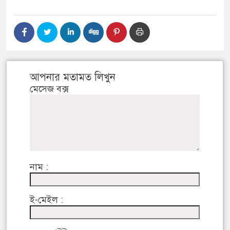
আপনার মতামত লিখুন
মেসেজ বক্স
নাম :
ই-মেইল :