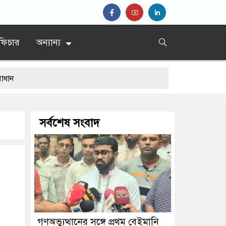
ফিচার
অন্যান্য
সর্বশেষ সংবাদ
গণঅভ্যুত্থানের সঙ্গে প্রথম বেইমানি