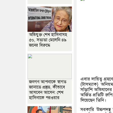
অভিযুক্ত শেখ হাসিনাসহ
৫০, সত্যতা মেলেনি ৪৯
জনের বিরুদ্ধে
এবার দায়িত্ব গ্রহ
জনগণ আপনাকে স্বাগত
(
টাসম্যাক
)
অনিয়
জানাতে প্রস্তুত, কীভাবে
সাঁড়াশি অভিযানের
আসবেন আসেন: শেখ
অর্জিত প্রতিটি রু
হাসিনাকে পরওয়ার
দিয়েছেন তিনি।
সরকারি উচ্চপদস্থ স