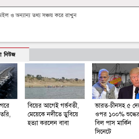
 ও অন্যান্য তথ্য সঞ্চয় করে রাখুন
ো নিউজ
াগরে
বিয়ের আগেই গর্ভবতী,
ভারত-চীনসহ ৫ দে
ণতরি,
মেয়েকে নদীতে ডুবিয়ে
ওপর ১০০% শুল্কে
হত্যা করলেন বাবা
বিল পাস মার্কিন
সিনেটে