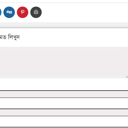
মত লিখুন