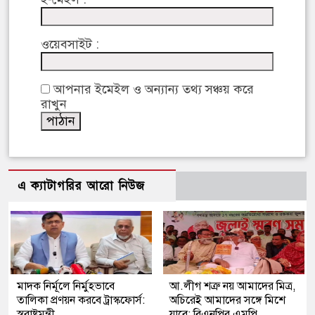
ওয়েবসাইট :
আপনার ইমেইল ও অন্যান্য তথ্য সঞ্চয় করে
রাখুন
এ ক্যাটাগরির আরো নিউজ
মাদক নির্মূলে নির্মুহভাবে
আ.লীগ শত্রু নয় আমাদের মিত্র,
তালিকা প্রণয়ন করবে ট্রাস্কফোর্স:
অচিরেই আমাদের সঙ্গে মিশে
স্বরাষ্ট্রমন্ত্রী
যাবে: বিএনপির এমপি