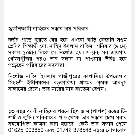
স্কুলশিক্ষার্থী নাহিদের সন্ধান চায় পরিবার
নদীর পাড়ে ঘুরতে বের হয়ে এখনো বাড়ি ফেরেনি সপ্তম
শ্রেণির শিক্ষার্থী মো. নাহিদ ইসলাম রাহিম। শনিবার (৯ মে)
সকাল ১০টার দিকে সে নিখোঁজ হয়। সম্ভাব্য সব জায়গায়
খোঁজাখুঁজির পরও তার সন্ধান না পাওয়ায় উদ্বিগ্ন হয়ে
পড়েছেন পরিবারের সদস্যরা।
নিখোঁজ নাহিদ ইসলাম গাজীপুরের কাপাসিয়া উপজেলার
সিংহশ্রী ইউনিয়নের বড়কাকিয়া গ্রামের কৃষক আবদুস
সালামের ছেলে। তার মায়ের নাম ফাতেমা বেগম।
১৩ বছর বয়সী নাহিদের পরনে ছিল জাম (পার্পল) রঙের টি-
শার্ট ও লুঙ্গি। পরিবারের পক্ষ থেকে তার সন্ধান চেয়ে সবার
সহযোগিতা কামনা করা হয়েছে। কেউ তার সন্ধান পেলে
01625 003850 এবং 01742 378548 নম্বরে যোগাযোগ