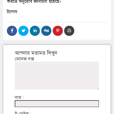
করতে অনুরোধ জানানো হয়েছে।
ট্যাগস
আপনার মতামত লিখুন
মেসেজ বক্স
নাম :
ই-মেইল :