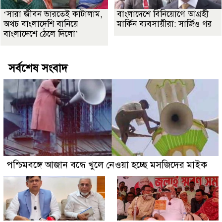
‘সারা জীবন ভারতেই কাটালাম,
বাংলাদেশে বিনিয়োগে আগ্রহী
অথচ বাংলাদেশি বানিয়ে
মার্কিন ব্যবসায়ীরা: সার্জিও গর
বাংলাদেশে ঠেলে দিলো’
সর্বশেষ সংবাদ
পশ্চিমবঙ্গে আজান বন্ধে খুলে নেওয়া হচ্ছে মসজিদের মাইক