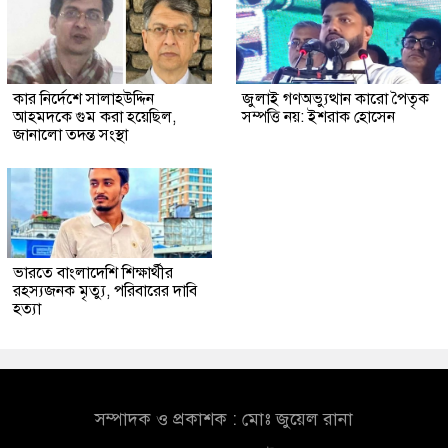
কার নির্দেশে সালাহউদ্দিন
জুলাই গণঅভ্যুত্থান কারো পৈতৃক
আহমদকে গুম করা হয়েছিল,
সম্পত্তি নয়: ইশরাক হোসেন
জানালো তদন্ত সংস্থা
ভারতে বাংলাদেশি শিক্ষার্থীর
রহস্যজনক মৃত্যু, পরিবারের দাবি
হত্যা
সম্পাদক ও প্রকাশক : মোঃ জুয়েল রানা