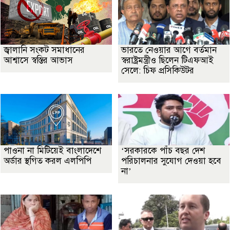
জ্বালানি সংকট সমাধানের
ভারতে নেওয়ার আগে বর্তমান
আশ্বাসে স্বস্তির আভাস
স্বরাষ্ট্রমন্ত্রীও ছিলেন টিএফআই
সেলে: চিফ প্রসিকিউটর
পাওনা না মিটিয়েই বাংলাদেশে
‘সরকারকে পাঁচ বছর দেশ
অর্ডার স্থগিত করল এলপিপি
পরিচালনার সুযোগ দেওয়া হবে
না’