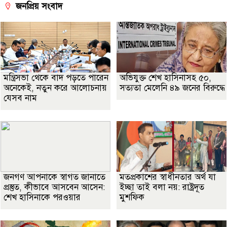
জনপ্রিয় সংবাদ
মন্ত্রিসভা থেকে বাদ পড়তে পারেন
অভিযুক্ত শেখ হাসিনাসহ ৫০,
অনেকেই, নতুন করে আলোচনায়
সত্যতা মেলেনি ৪৯ জনের বিরুদ্ধে
যেসব নাম
জনগণ আপনাকে স্বাগত জানাতে
মতপ্রকাশের স্বাধীনতার অর্থ যা
প্রস্তুত, কীভাবে আসবেন আসেন:
ইচ্ছা তাই বলা নয়: রাষ্ট্রদূত
শেখ হাসিনাকে পরওয়ার
মুশফিক