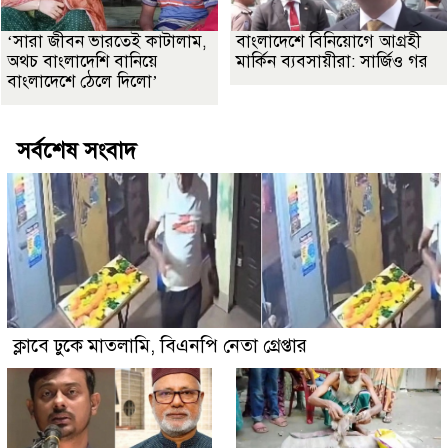
‘সারা জীবন ভারতেই কাটালাম,
বাংলাদেশে বিনিয়োগে আগ্রহী
অথচ বাংলাদেশি বানিয়ে
মার্কিন ব্যবসায়ীরা: সার্জিও গর
বাংলাদেশে ঠেলে দিলো’
সর্বশেষ সংবাদ
ক্লাবে ঢুকে মাতলামি, বিএনপি নেতা গ্রেপ্তার