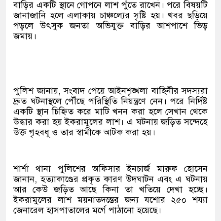
বাড়ির একটি স্থানে গোপনে লাশ পুঁতে রাখেন। পরে বিষয়টি
জানাজানি হলে এলাকায় চাঞ্চল্যের সৃষ্টি হয়। খবর ছড়িয়ে
পড়লে উৎসুক জনতা অভিযুক্ত বাড়ির আশপাশে ভিড়
জমায়।
পুলিশ জানায়, সংবাদ পেয়ে আইনশৃঙ্খলা বাহিনীর সদস্যরা
দ্রুত ঘটনাস্থলে পৌঁছে পরিস্থিতি নিয়ন্ত্রণে নেন। পরে নির্দিষ্ট
একটি স্থান চিহ্নিত করে মাটি খনন করা হলে সেখান থেকে
উদ্ধার করা হয় ইকরামুলের লাশ। এ ঘটনায় জড়িত সন্দেহে
উক্ত গৃহবধূ ও তার স্বামীকে আটক করা হয়।
শার্শা থানা পুলিশের অফিসার ইনচার্জ মারুফ হোসেন
জানান, হত্যাকাণ্ডের প্রকৃত কারণ উদঘাটন এবং এ ঘটনায়
আর কেউ জড়িত আছে কিনা তা খতিয়ে দেখা হচ্ছে।
ইকরামুলের লাশ ময়নাতদন্তের জন্য যশোর ২৫০ শয্যা
জেনারেল হাসপাতালের মর্গে পাঠানো হয়েছে।