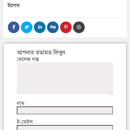
ট্যাগস
আপনার মতামত লিখুন
মেসেজ বক্স
নাম :
ই-মেইল :