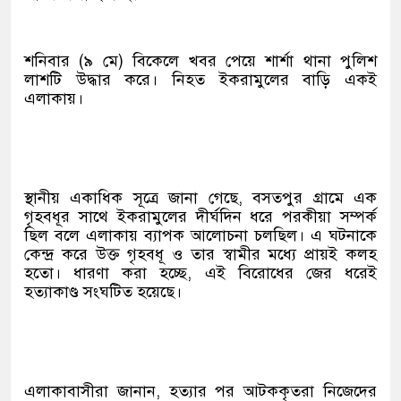
শনিবার (৯ মে) বিকেলে খবর পেয়ে শার্শা থানা পুলিশ
লাশটি উদ্ধার করে। নিহত ইকরামুলের বাড়ি একই
এলাকায়।
স্থানীয় একাধিক সূত্রে জানা গেছে, বসতপুর গ্রামে এক
গৃহবধূর সাথে ইকরামুলের দীর্ঘদিন ধরে পরকীয়া সম্পর্ক
ছিল বলে এলাকায় ব্যাপক আলোচনা চলছিল। এ ঘটনাকে
কেন্দ্র করে উক্ত গৃহবধূ ও তার স্বামীর মধ্যে প্রায়ই কলহ
হতো। ধারণা করা হচ্ছে, এই বিরোধের জের ধরেই
হত্যাকাণ্ড সংঘটিত হয়েছে।
এলাকাবাসীরা জানান, হত্যার পর আটককৃতরা নিজেদের