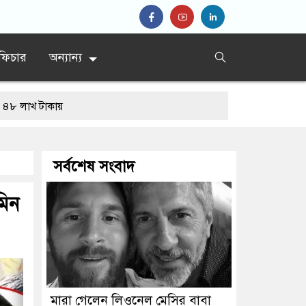
ফিচার
অন্যান্য
ায়
সর্বশেষ সংবাদ
মিন
মারা গেলেন লিওনেল মেসির বাবা