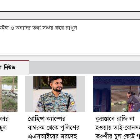
 ও অন্যান্য তথ্য সঞ্চয় করে রাখুন
ো নিউজ
ঁজার
রোহিঙ্গা ক্যাম্পের
কুপ্রস্তাবে রাজি না
চুল
বাথরুম থেকে পুলিশের
হওয়ায় ভাই-বোনস
এএসআইয়ের মরদেহ
তরুণীর চুল কেটে গ