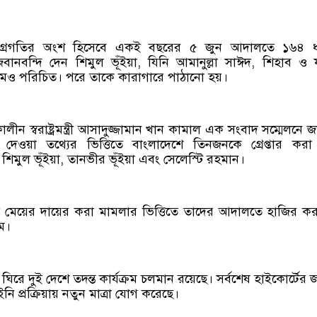
 অগ্রগতির অংশ হিসেবে একই বছরের ৫ জুন আদালতে ১৬৪ ধ
 জবানবন্দি দেন শিমুল ভূঁইয়া, যিনি আমানুল্লা সাঈদ, শিহাব 
নামেও পরিচিত। পরে তাকে কারাগারে পাঠানো হয়।
ন স্বরাষ্ট্রমন্ত্রী আসাদুজ্জামান খান কামাল এক সংবাদ সম্মেলনে জ
দেওয়া তথ্যের ভিত্তিতে বাংলাদেশে তিনজনকে গ্রেপ্তার কর
ন শিমুল ভূঁইয়া, তানভীর ভূঁইয়া এবং সেলেস্টি রহমান।
মেয়ের দায়ের করা মামলার ভিত্তিতে তাদের আদালতে হাজির ক
ে।
 ঘিরে দুই দেশে তদন্ত কার্যক্রম চলমান রয়েছে। সর্বশেষ হাইকোর্টের 
 প্রক্রিয়ায় নতুন মাত্রা যোগ করেছে।