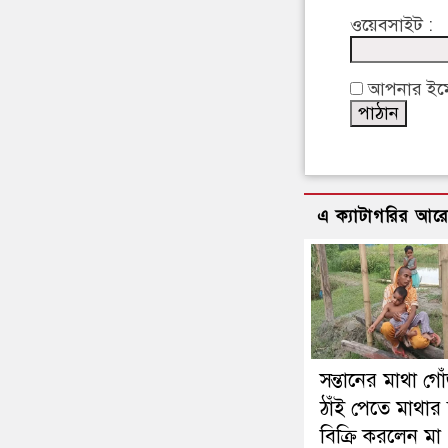
ওয়েবসাইট :
আপনার ইমেইল
এ ক্যাটাগরির আর
সন্তানের মাথা গো
ঠাঁই পেতে মাথার 
বিক্রি করলেন মা