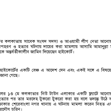
ঙ্গের কলকাতায় সাবেক সংসদ সদস্য ও আওয়ামী লীগ নেতা আনোয়
হরণ ও হত্যার ঘটনায় দায়ের করা মামলায় আসামি আমানুল্লা 
ে অন্তর্বর্তীকালীন জামিন দিয়েছেন হাইকোর্ট।
হাইকোর্টের একটি বেঞ্চ এ আদেশ দেন এবং একই সঙ্গে এ বিষয়
জানা গেছে।
সালের ১৩ মে কলকাতার নিউ টাউন এলাকার একটি ফ্ল্যাটে আনো
্যার পর তার মরদেহ টুকরো টুকরো করা হয় বলে তদন্তে উঠে 
ে ঢাকার শেরেবাংলা নগর থানায় এ ঘটনায় মামলা করেন নিহত এ
েরদৌস ডরিন।