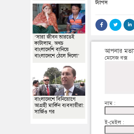
ট্যাগস
‘সারা জীবন ভারতেই
কাটালাম, অথচ
বাংলাদেশি বানিয়ে
আপনার মতা
বাংলাদেশে ঠেলে দিলো’
মেসেজ বক্স
বাংলাদেশে বিনিয়োগে
নাম :
আগ্রহী মার্কিন ব্যবসায়ীরা:
সার্জিও গর
ই-মেইল :