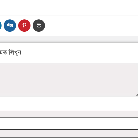
মত লিখুন