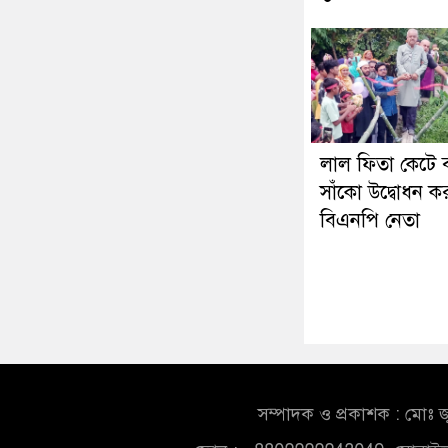
লাল ফিতা কেটে ব
সাঁকো উদ্বোধন 
বিএনপি নেতা
সম্পাদক ও প্রকাশক : মোঃ জ