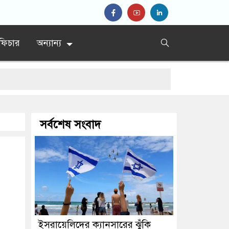
ফিচার
অন্যান্য
সর্বশেষ সংবাদ
ইসরায়েলিদের ক্যানসারের ঝুঁকি