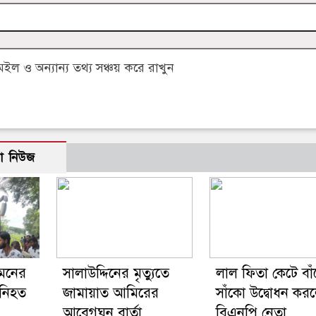
 ও অন্যান্য তথ্য সঞ্চয় করে রাখুন
ো নিউজ
িমনের
সালাউদ্দিনের মৃত্যুতে
লাল ফিতা কেটে বা
 নিহত
জামায়াত আমিরের
সাঁকো উদ্বোধন কর
আবেগঘন বার্তা
বিএনপি নেতা