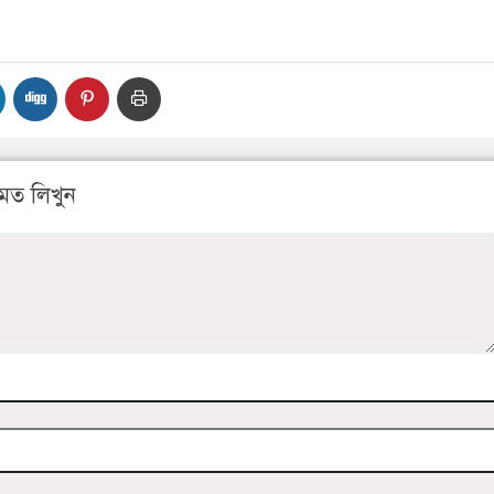
মত লিখুন