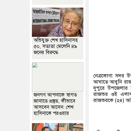
অভিযুক্ত শেখ হাসিনাসহ
৫০, সত্যতা মেলেনি ৪৯
জনের বিরুদ্ধে
নেত্রকোণা সদর 
আঘাতে আবুনি রাজভ
দুপুরে উপজেলার 
রাজভর ওই এলাকার
জনগণ আপনাকে স্বাগত
রাজভরকে (২৪) আ
জানাতে প্রস্তুত, কীভাবে
আসবেন আসেন: শেখ
হাসিনাকে পরওয়ার