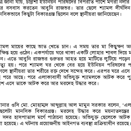
ূত্রে জানা যায়, চল্লিশা ইউনিয়ন পরিষদের বিপরীত পাশে মগরা নদীর
ে বসবাস করতেন আবুনি রাজভর। তার ছেলে শ্যামল দীর্ঘদিন
সিকভাবে কিছুটা বিকারগ্রস্ত ছিলেন বলে স্থানীয়রা জানিয়েছেন।
শ্যামল মায়ের কাছে ভাত খেতে চান। এ সময় তার মা কিছুক্ষণ অপ
্ষিপ্ত হয়ে ওঠেন। একপর্যায়ে ঘরে থাকা একটি লোহার শাবল দিয়ে 
ন। এতে আবুনি রাজভর গুরুতর আহত হয়ে মাটিতে লুটিয়ে পড়েন
মৃত্যু হয়। পরে শ্যামল ঘর থেকে বের হয়ে ইউনিয়ন পরিষদের 
েলে স্থানীয়রা তার শরীরে রক্ত দেখে সন্দেহ করে। এরপর ঘরে এসে
হ পরে আছে। পরে এলাকাবাসী অভিযুক্ত শ্যামলকে আটক করে পু
িশ এসে তাকে আটক করে আর মরদেহ উদ্ধার করে।
ানার ওসি মো. মোহাম্মদ আব্দুল্লাহ আল মামুন সরকার বলেন, ‘এ
েটা মানসিক বিকারগ্রস্ত। মরদেহ উদ্ধার করে ময়নাতদন্তের 
ক সদর হাসপাতাল মর্গে পাঠানো হয়েছে। অভিযুক্ত ছেলেকে আট
 হয়েছে। এ ঘটনায় প্রয়োজনীয় আইনগত ব্যবস্থা প্রক্রিয়াধীন রয়েছে।