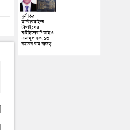
দুর্নীতির
মাস্টারমাইন্ড
টাঙ্গাইলের
ঘাটাইলের পিআইও
এনামুল হক, ১৩
বছরের রাম রাজত্ব