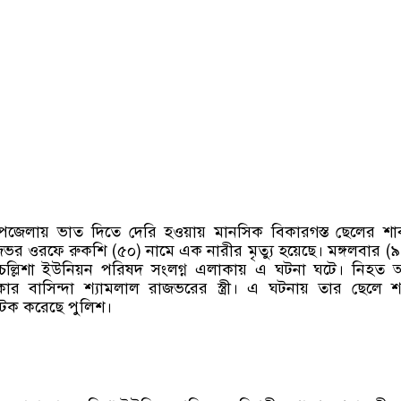
উপজেলায় ভাত দিতে দেরি হওয়ায় মানসিক বিকারগস্ত ছেলের শা
র ওরফে রুকশি (৫০) নামে এক নারীর মৃত্যু হয়েছে। মঙ্গলবার (৯
চল্লিশা ইউনিয়ন পরিষদ সংলগ্ন এলাকায় এ ঘটনা ঘটে। নিহত 
 বাসিন্দা শ্যামলাল রাজভরের স্ত্রী। এ ঘটনায় তার ছেলে শ
টক করেছে পুলিশ।