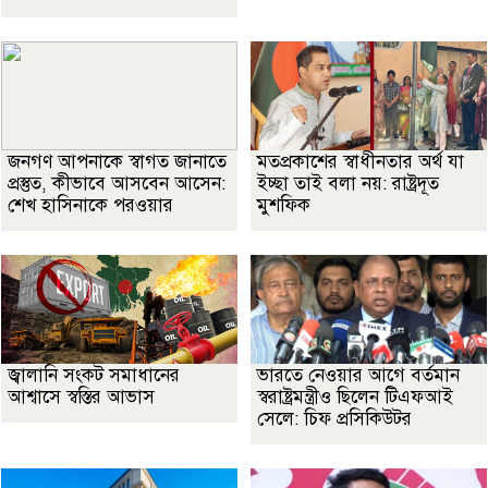
জনগণ আপনাকে স্বাগত জানাতে
মতপ্রকাশের স্বাধীনতার অর্থ যা
প্রস্তুত, কীভাবে আসবেন আসেন:
ইচ্ছা তাই বলা নয়: রাষ্ট্রদূত
শেখ হাসিনাকে পরওয়ার
মুশফিক
জ্বালানি সংকট সমাধানের
ভারতে নেওয়ার আগে বর্তমান
আশ্বাসে স্বস্তির আভাস
স্বরাষ্ট্রমন্ত্রীও ছিলেন টিএফআই
সেলে: চিফ প্রসিকিউটর