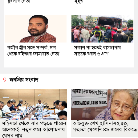
যুবলীগ নেতা
মুহূর্ত
কর্মীর স্ত্রীর সঙ্গে সম্পর্ক, দল
সকাল না হতেই বাসচাপায়
থেকে বহিষ্কার জামায়াত নেতা
সড়কে ঝরল ৬ প্রাণ
জনপ্রিয় সংবাদ
মন্ত্রিসভা থেকে বাদ পড়তে পারেন
অভিযুক্ত শেখ হাসিনাসহ ৫০,
অনেকেই, নতুন করে আলোচনায়
সত্যতা মেলেনি ৪৯ জনের বিরুদ্ধে
যেসব নাম