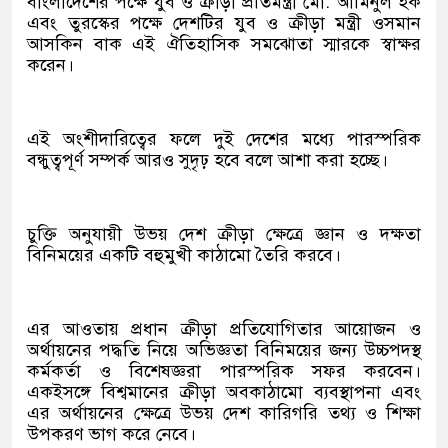
বাংলাদেশের পক্ষে যুব ও ক্রীড়া প্রতিমন্ত্রী মো. আমিনুল হক
এবং তুরস্কের পক্ষে দেশটির যুব ও ক্রীড়া মন্ত্রী ওসমান
আসকিন বাক এই ঐতিহাসিক সমঝোতা স্মারকে স্বাক্ষর
করেন।
এই অংশীদারিত্বের ফলে দুই দেশের মধ্যে পারস্পরিক
বন্ধুত্বপূর্ণ সম্পর্ক আরও সুদৃঢ় হবে বলে আশা করা হচ্ছে।
চুক্তি অনুযায়ী উভয় দেশ ক্রীড়া ক্ষেত্রে জ্ঞান ও দক্ষতা
বিনিময়ের একটি বহুমুখী কাঠামো তৈরি করবে।
এর আওতায় প্রধান ক্রীড়া প্রতিযোগিতার আয়োজন ও
অর্থায়নের পদ্ধতি নিয়ে অভিজ্ঞতা বিনিময়ের জন্য উচ্চপদস্থ
কর্মকর্তা ও বিশেষজ্ঞরা পারস্পরিক সফর করবেন।
একইসঙ্গে বিশ্বমানের ক্রীড়া অবকাঠামো ব্যবস্থাপনা এবং
এর অর্থায়নের ক্ষেত্রে উভয় দেশ কারিগরি তথ্য ও শিক্ষা
উপকরণ ভাগ করে নেবে।