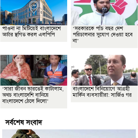
পাওনা না মিটিয়েই বাংলাদেশে
‘সরকারকে পাঁচ বছর দেশ
অর্ডার স্থগিত করল এলপিপি
পরিচালনার সুযোগ দেওয়া হবে
না’
‘সারা জীবন ভারতেই কাটালাম,
বাংলাদেশে বিনিয়োগে আগ্রহী
অথচ বাংলাদেশি বানিয়ে
মার্কিন ব্যবসায়ীরা: সার্জিও গর
বাংলাদেশে ঠেলে দিলো’
সর্বশেষ সংবাদ