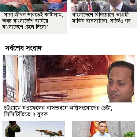
‘সারা জীবন ভারতেই কাটালাম,
বাংলাদেশে বিনিয়োগে আগ্রহী
অথচ বাংলাদেশি বানিয়ে
মার্কিন ব্যবসায়ীরা: সার্জিও গর
বাংলাদেশে ঠেলে দিলো’
সর্বশেষ সংবাদ
চট্টগ্রামে নওফেলের বাসভবনে অগ্নিসংযোগের চেষ্টা,
সিসিটিভিতে ৭ যুবক