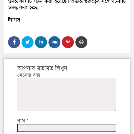
তদন্ত কমিটি গঠন করা হয়েছে। অত্যন্ত গুরুত্বের সঙ্গে ঘটনাটি
তদন্ত করা হচ্ছে।
’
ট্যাগস
আপনার মতামত লিখুন
মেসেজ বক্স
নাম :