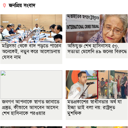
জনপ্রিয় সংবাদ
মন্ত্রিসভা থেকে বাদ পড়তে পারেন
অভিযুক্ত শেখ হাসিনাসহ ৫০,
অনেকেই, নতুন করে আলোচনায়
সত্যতা মেলেনি ৪৯ জনের বিরুদ্ধে
যেসব নাম
জনগণ আপনাকে স্বাগত জানাতে
মতপ্রকাশের স্বাধীনতার অর্থ যা
প্রস্তুত, কীভাবে আসবেন আসেন:
ইচ্ছা তাই বলা নয়: রাষ্ট্রদূত
শেখ হাসিনাকে পরওয়ার
মুশফিক