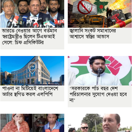
ভারতে নেওয়ার আগে বর্তমান
জ্বালানি সংকট সমাধানের
স্বরাষ্ট্রমন্ত্রীও ছিলেন টিএফআই
আশ্বাসে স্বস্তির আভাস
সেলে: চিফ প্রসিকিউটর
পাওনা না মিটিয়েই বাংলাদেশে
‘সরকারকে পাঁচ বছর দেশ
অর্ডার স্থগিত করল এলপিপি
পরিচালনার সুযোগ দেওয়া হবে
না’