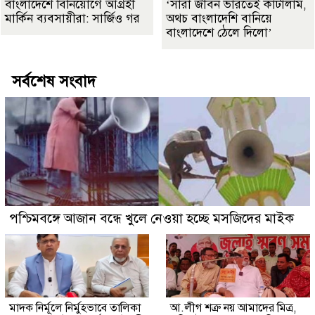
বাংলাদেশে বিনিয়োগে আগ্রহী
‘সারা জীবন ভারতেই কাটালাম,
মার্কিন ব্যবসায়ীরা: সার্জিও গর
অথচ বাংলাদেশি বানিয়ে
বাংলাদেশে ঠেলে দিলো’
সর্বশেষ সংবাদ
পশ্চিমবঙ্গে আজান বন্ধে খুলে নেওয়া হচ্ছে মসজিদের মাইক
মাদক নির্মূলে নির্মুহভাবে তালিকা
আ.লীগ শত্রু নয় আমাদের মিত্র,