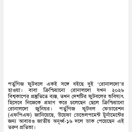
পর্তুগিজ ফুটবলে একই সঙ্গে বইছে দুই ‘রোনালদো’র
হাওয়া। বাবা ক্রিশ্চিয়ানো রোনালদো যখন ২০২৬
বিশ্বকাপের প্রস্তুতিতে ব্যস্ত, তখন দেশটির ফুটবলের ভবিষ্যৎ
হিসেবে নিজেকে প্রমাণ করে চলেছেন ছেলে ক্রিশ্চিয়ানো
রোনালদো জুনিয়র। পর্তুগিজ ফুটবল ফেডারেশন
(এফপিএফ) জানিয়েছে, উয়েফা ডেভেলপমেন্ট টুর্নামেন্টের
জন্য আবারও জাতীয় অনূর্ধ্ব-১৬ দলে ডাক পেয়েছেন এই
তরুণ প্রতিভা।