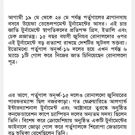
আগামী ১৯ মে থেকে ২৪ মে পর্যন্ত পর্তুগালের ব্রাগানসায়
বসবে উয়েফা ডেভেলপমেন্ট টুর্নামেন্টের আসর। এই চার
জাতি টুর্নামেন্টে স্বাগতিকদের প্রতিপক্ষ গ্রিস, ইতালি এবং
চেক প্রজাতন্ত্র। ১৫ বছর বয়সী জুনিয়র রোনালদোর ওপর
এই টুর্নামেন্টে বড় প্রত্যাশা রাখছে দেশটির ফুটবল ভক্তরা।
ইতোমধ্যে পর্তুগাল অনূর্ধ্ব-১৬ দলের হয়ে এখন পর্যন্ত ৬
ম্যাচে ১টি গোল করে নিজের জাত চিনিয়েছেন রোনালদো
পূত্র।
এর আগে, পর্তুগাল অনূর্ধ্ব-১৫ দলেও রোনালদো জুনিয়রের
পারফরম্যান্স ছিল নজরকাড়া। গত ফেব্রুয়ারিতে আলগার্ভ
ইন্টারন্যাশনাল টুর্নামেন্ট এবং অক্টোবরে তুরস্কে অনুষ্ঠিত
কনফেডারেশন কাপে চ্যাম্পিয়ন দলের অন্যতম সদস্য ছিলেন
তিনি। বিশেষ করে ক্রোয়েশিয়ায় অনুষ্ঠিত একটি টুর্নামেন্টের
ফাইনালে জোড়া গোল করে পর্তুগালকে শিরোপা জেতানোয়
বড় ভূমিকা রেখেছিলেন তিনি।