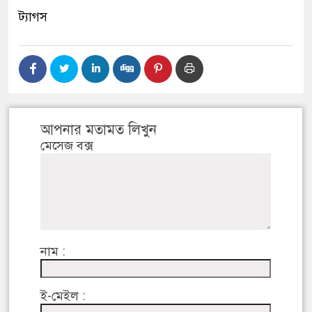
ট্যাগস
আপনার মতামত লিখুন
মেসেজ বক্স
নাম :
ই-মেইল :