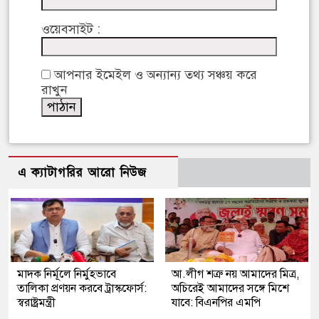
ওয়েবসাইট :
আপনার ইমেইল ও অন্যান্য তথ্য সঞ্চয় করে
রাখুন
এ ক্যাটাগরির আরো নিউজ
মাদক নির্মূলে নির্মুহভাবে
আ.লীগ শত্রু নয় আমাদের মিত্র,
তালিকা প্রণয়ন করবে ট্রাস্কফোর্স:
অচিরেই আমাদের সঙ্গে মিশে
স্বরাষ্ট্রমন্ত্রী
যাবে: বিএনপির এমপি