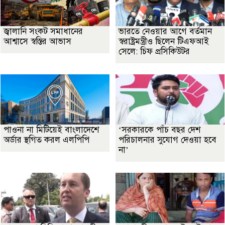
জ্বালানি সংকট সমাধানের
ভারতে নেওয়ার আগে বর্তমান
আশ্বাসে স্বস্তির আভাস
স্বরাষ্ট্রমন্ত্রীও ছিলেন টিএফআই
সেলে: চিফ প্রসিকিউটর
পাওনা না মিটিয়েই বাংলাদেশে
‘সরকারকে পাঁচ বছর দেশ
অর্ডার স্থগিত করল এলপিপি
পরিচালনার সুযোগ দেওয়া হবে
না’