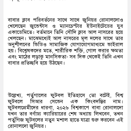
বাবার ক্লাব পরিবর্তনের সাথে সাথে জুনিয়র রোনালদোও
খেলেছেন জুভেন্টাস ও ম্যানচেস্টার ইউনাইটেডের যুব
একাডেমিতে। বর্তমানে তিনি সৌদি ক্লাব আল নাসরের হয়ে
খেলছেন। মাঝেমধ্যেই আল নাসরের মূল দলের সাথে তার
অনুশীলনের ভিডিও সামাজিক যোগাযোগমাধ্যমে ভাইরাল
হয়। বিশ্লেষকদের মতে, শারীরিক শক্তি, গোল করার ক্ষমতা
এবং মাঠের লড়াকু মানসিকতা- সব দিক থেকেই তিনি এখন
বাবার প্রতিচ্ছবি হয়ে উঠছেন।
উল্লেখ্য, পর্তুগালের ফুটবল ইতিহাসে তো বটেই, বিশ্ব
ফুটবলে সিআর সেভেন এক কিংবদন্তির নাম।
ফুটবলপ্রেমীদের ধারণা, ২০২৬ বিশ্বকাপে বাবা রোনালদো
যখন তার বর্ণাঢ্য ক্যারিয়ারের শেষ অধ্যায় লিখবেন, তখন
পর্তুগিজ ফুটবলের নতুন মশাল হাতে যাত্রা শুরু করবেন এই
রোনালদো জুনিয়র।