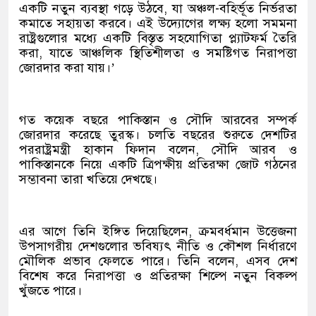
একটি নতুন ব্যবস্থা গড়ে উঠবে, যা অঞ্চল-বহির্ভূত নির্ভরতা
কমাতে সহায়তা করবে। এই উদ্যোগের লক্ষ্য হলো সমমনা
রাষ্ট্রগুলোর মধ্যে একটি বিস্তৃত সহযোগিতা প্ল্যাটফর্ম তৈরি
করা, যাতে আঞ্চলিক স্থিতিশীলতা ও সমষ্টিগত নিরাপত্তা
জোরদার করা যায়।’
গত কয়েক বছরে পাকিস্তান ও সৌদি আরবের সম্পর্ক
জোরদার করেছে তুরস্ক। চলতি বছরের শুরুতে দেশটির
পররাষ্ট্রমন্ত্রী হাকান ফিদান বলেন, সৌদি আরব ও
পাকিস্তানকে নিয়ে একটি ত্রিপক্ষীয় প্রতিরক্ষা জোট গঠনের
সম্ভাবনা তারা খতিয়ে দেখছে।
এর আগে তিনি ইঙ্গিত দিয়েছিলেন, ক্রমবর্ধমান উত্তেজনা
উপসাগরীয় দেশগুলোর ভবিষ্যৎ নীতি ও কৌশল নির্ধারণে
মৌলিক প্রভাব ফেলতে পারে। তিনি বলেন, এসব দেশ
বিশেষ করে নিরাপত্তা ও প্রতিরক্ষা শিল্পে নতুন বিকল্প
খুঁজতে পারে।