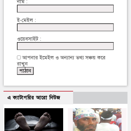
নাম :
ই-মেইল :
ওয়েবসাইট :
আপনার ইমেইল ও অন্যান্য তথ্য সঞ্চয় করে
রাখুন
এ ক্যাটাগরির আরো নিউজ