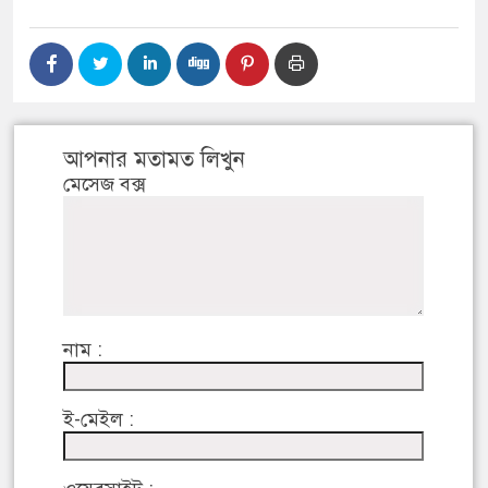
আপনার মতামত লিখুন
মেসেজ বক্স
নাম :
ই-মেইল :