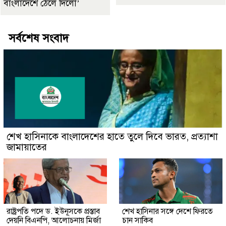
বাংলাদেশে ঠেলে দিলো’
সর্বশেষ সংবাদ
শেখ হাসিনাকে বাংলাদেশের হাতে তুলে দিবে ভারত, প্রত্যাশা
জামায়াতের
রাষ্ট্রপতি পদে ড. ইউনূসকে প্রস্তাব
শেখ হাসিনার সঙ্গে দেশে ফিরতে
দেয়নি বিএনপি, আলোচনায় মির্জা
চান সাকিব