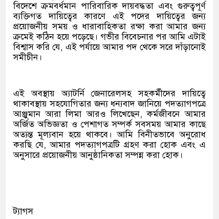
বিদেশে ক্রমবর্ধমান পারিবারিক দায়বদ্ধতা এবং গুরুত্বপূর্ণ
ব্যক্তিগত দায়িত্বের কারণে এই পদের দায়িত্বের জন্য
প্রয়োজনীয় সময় ও ধারাবাহিকতা রক্ষা করা আমার জন্য
ক্রমেই কঠিন হয়ে পড়েছে। গভীর বিবেচনার পর আমি এটাই
বিশ্বাস করি যে, এই পর্যায়ে আমার পদ থেকে সরে দাঁড়ানোই
সমীচীন।
এই অবস্থায় অ্যাটর্নি জেনারেলসহ সহকর্মীদের দায়িত্বে
থাকাবস্থায় সহযোগিতার জন্য ধন্যবাদ জানিয়ে পদত্যাগপত্রে
আঞ্জুমান আরা লিমা আরও লিখেছেন, কর্মজীবনে আমার
অর্জিত অভিজ্ঞতা ও পেশাগত সম্পর্ক সবসময় আমার কাছে
অত্যন্ত মূল্যবান হয়ে থাকবে। আমি বিনীতভাবে অনুরোধ
করছি যে, আমার পদত্যাগপত্রটি গ্রহণ করা হোক এবং এ
অনুসারে প্রয়োজনীয় আনুষ্ঠানিকতা সম্পন্ন করা হোক।
ট্যাগস