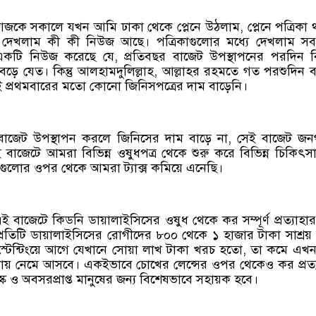
ন, আজকে সকালে যখন আমি ঢাকা থেকে প্লেনে উঠলাম, প্লেনে পত্রিকা 
ো দেখলাম কী কী নিউজ আছে। পত্রিকাগুলোর মধ্যে দেখলাম সব
একটি নিউজ করেছে যে, প্রতিবছর বাজেট উপস্থাপনের পরদিন বি
বেড়ে যেত। কিন্তু আলহামদুলিল্লাহ, আল্লাহর রহমতে গত পরশুদিন 
 প্রথমবারের মতো কোনো জিনিসপত্রের দাম বাড়েনি।
বাজেট উপস্থাপন করলে জিনিসের দাম বাড়ে না, সেই বাজেট জ
 বাজেটে আমরা বিভিন্ন ওষুধপত্র থেকে শুরু করে বিভিন্ন চিকিৎস
গুলোর ওপর থেকে আমরা ট্যাক্স কমিয়ে এনেছি।
, এই বাজেটে কিডনি ডায়ালাইসিসের ওষুধ থেকে কর সম্পূর্ণ প্রত্যাহা
্রতিটি ডায়ালাইসিসের রোগীদের ৮০০ থেকে ১ হাজার টাকা সাশ্রয়
স্টেন্টিংয়ে আগে যেখানে সোয়া লাখ টাকা খরচ হতো, তা কমে এখন প
ায় নেমে আসবে। একইভাবে চোখের লেন্সের ওপর থেকেও কর প্রত্
স্ক ও অবসরপ্রাপ্ত মানুষের জন্য বিশেষভাবে সহায়ক হবে।