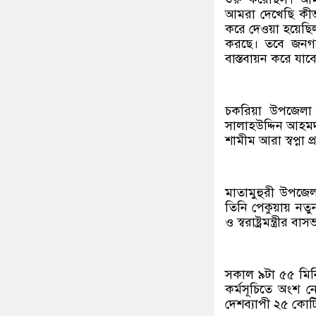
আমরা দেখেছি কীভ
করে দেওয়া হয়েছি
করছে। তবে জনগণে
বাস্তবায়ন করে যাব
চকরিয়া উপজেলা বি
সালাহউদ্দিন আহমদ
শামীম আরা স্বপ্না প্
মাতামুহুরী উপজেলা 
তিনি পেকুয়ায় নতু
ও স্বরাষ্ট্রমন্ত্রীর
সকাল ৯টা ৫৫ মিনিটে
কর্মসূচিতে অংশ ন
দেশব্যাপী ২৫ কোটি