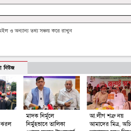
 ও অন্যান্য তথ্য সঞ্চয় করে রাখুন
ো নিউজ
মাদক নির্মূলে
আ.লীগ শত্রু নয়
 ঝরল
নির্মুহভাবে তালিকা
আমাদের মিত্র, অচ