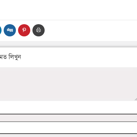
মত লিখুন