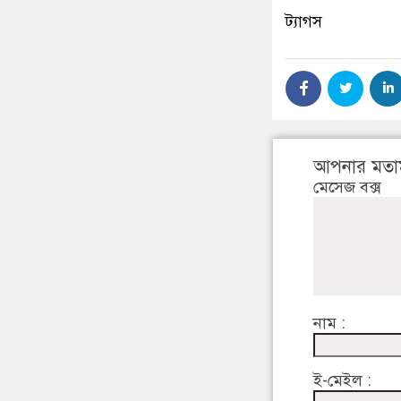
ট্যাগস
আপনার মতা
মেসেজ বক্স
নাম :
ই-মেইল :