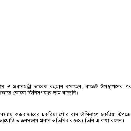
ান ও প্রধানমন্ত্রী তারেক রহমান বলেছেন, বাজেট উপস্থাপনের 
াজারে কোনো জিনিসপত্রের দাম বাড়েনি।
সন্ধ্যায় কক্সবাজারের চকরিয়া পৌর বাস টার্মিনালে চকরিয়া উপজ
য়োজিত জনসভায় প্রধান অতিথির বক্তব্যে তিনি এ কথা বলেন।