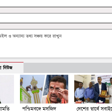
 ও অন্যান্য তথ্য সঞ্চয় করে রাখুন
ো নিউজ
মামতি
পশ্চিমবঙ্গে মসজিদ
দেশের স্বার্থে সবাই