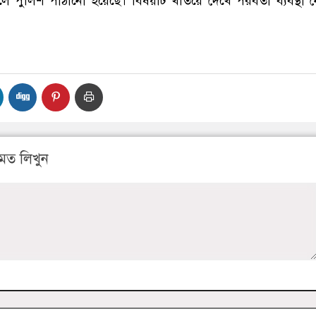
লে পুলিশ পাঠানো হয়েছে। বিষয়টি খতিয়ে দেখে পরবর্তী ব্যবস্থা ন
মত লিখুন