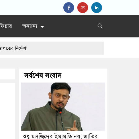
ফিচার
অন্যান্য
দেশ’
প্রধান
সর্বশেষ সংবাদ
শুধু মসজিদের ইমামতি নয়, জাতির