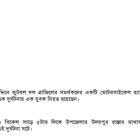
দিনে ফুটবল দল ব্রাজিলের সমর্থকদের একটি মোটরসাইকেল র‌্য
়ক দুর্ঘটনায় এক যুবক নিহত হয়েছেন।
) বিকেল সাড়ে ৫টার দিকে উপজেলার উদয়পুর রাস্তার মাথাসং
দুর্ঘটনা ঘটে।