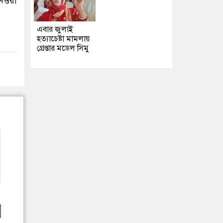
েওয়া
এবার জুলাই
হত্যাচেষ্টা মামলায়
গ্রেপ্তার মডেল সিমু