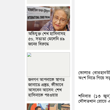
অভিযুক্ত শেখ হাসিনাসহ
৫০, সত্যতা মেলেনি ৪৯
জনের বিরুদ্ধে
ভোলার বোরহানউদ্
অংশ নিতে গিয়ে সড
জনগণ আপনাকে স্বাগত
জানাতে প্রস্তুত, কীভাবে
আসবেন আসেন: শেখ
হাসিনাকে পরওয়ার
শনিবার (১৩ জুন
দৌলতখান রোডে এই 