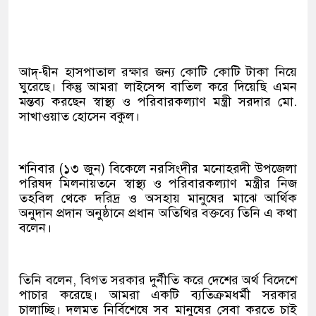
আদ্-দ্বীন হাসপাতাল রক্ষার জন্য কোটি কোটি টাকা নিয়ে
ঘুরেছে। কিন্তু আমরা লাইসেন্স বাতিল করে দিয়েছি এমন
মন্তব্য করছেন স্বাস্থ্য ও পরিবারকল্যাণ মন্ত্রী সরদার মো.
সাখাওয়াত হোসেন বকুল।
শনিবার (১৩ জুন) বিকেলে নরসিংদীর মনোহরদী উপজেলা
পরিষদ মিলনায়তনে স্বাস্থ্য ও পরিবারকল্যাণ মন্ত্রীর নিজ
তহবিল থেকে দরিদ্র ও অসহায় মানুষের মাঝে আর্থিক
অনুদান প্রদান অনুষ্ঠানে প্রধান অতিথির বক্তব্যে তিনি এ কথা
বলেন।
তিনি বলেন, বিগত সরকার দুর্নীতি করে দেশের অর্থ বিদেশে
পাচার করেছে। আমরা একটি ব্যতিক্রমধর্মী সরকার
চালাচ্ছি। দলমত নির্বিশেষে সব মানুষের সেবা করতে চাই