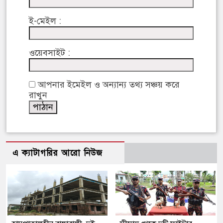
ই-মেইল :
ওয়েবসাইট :
আপনার ইমেইল ও অন্যান্য তথ্য সঞ্চয় করে
রাখুন
এ ক্যাটাগরির আরো নিউজ