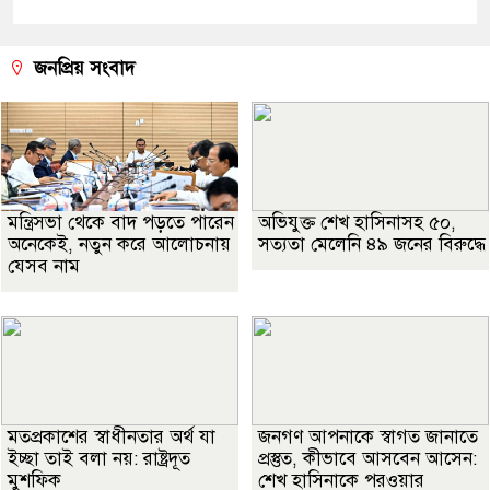
জনপ্রিয় সংবাদ
মন্ত্রিসভা থেকে বাদ পড়তে পারেন
অভিযুক্ত শেখ হাসিনাসহ ৫০,
অনেকেই, নতুন করে আলোচনায়
সত্যতা মেলেনি ৪৯ জনের বিরুদ্ধে
যেসব নাম
মতপ্রকাশের স্বাধীনতার অর্থ যা
জনগণ আপনাকে স্বাগত জানাতে
ইচ্ছা তাই বলা নয়: রাষ্ট্রদূত
প্রস্তুত, কীভাবে আসবেন আসেন:
মুশফিক
শেখ হাসিনাকে পরওয়ার