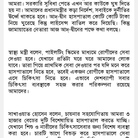
আমরা। সরকারি সুবিধা পেতে এখন আর কাউকে ঘুষ দিতে
হয় না। আমাদের প্রধানমন্ত্রীর কড়া নির্দেশ, সবাইকে দুর্নীতির
ঊর্ধ্বে থাকতে হবে। আদ্-দ্বীন হাসপাতাল কোটি কোটি টাকা
নিয়ে ঘুরেছে কিন্তু লাইসেন্স বাতিল করে দিয়েছি। কিন্তু
জামায়াতের নেতারা আজ আদ্-দ্বীনের পক্ষে কথা বলছে।
স্বাস্থ্য মন্ত্রী বলেন, পাইলটিং স্কিমের মাধ্যমে রোগীদের সেবা
দেওয়া হবে। যেখানে প্রতিটা ঘরে ঘরে আমাদের লোক
যাবে। তারা গিয়ে প্রাথমিক সেবা দেওয়ার পর যদি মনে করে
হাসপাতালে নিতে হবে, তবেই একজন রোগীকে হাসপাতালে
এসে চিকিৎসা নিতে হবে। এভাবে দেশব্যাপী সবার
চিকিৎসা ব্যবস্থাকে সহজ করার পরিকল্পনা রয়েছে
আমাদের।
সাখাওয়াত হোসেন বলেন, চায়নার সহযোগিতায় আমরা ৩
হাজার বেডের দুটি বিশেষায়িত হাসপাতাল করতে যাচ্ছি।
যেখানে শিশু ও নারীদের চিকিৎসাসেবার জন্য বিশেষ ব্যবস্থা
করা হবে। চারটি ভাগে বিভক্ত করে হাসপাতালে সেবা