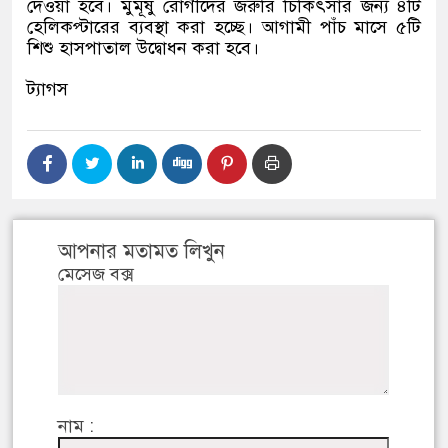
দেওয়া হবে। মুমূর্ষু রোগীদের জরুরি চিকিৎসার জন্য ৪টি
হেলিকপ্টারের ব্যবস্থা করা হচ্ছে। আগামী পাঁচ মাসে ৫টি
শিশু হাসপাতাল উদ্বোধন করা হবে।
ট্যাগস
আপনার মতামত লিখুন
মেসেজ বক্স
নাম :