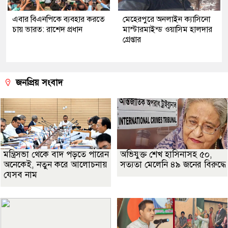
এবার বিএনপিকে ব্যবহার করতে
মেহেরপুরে অনলাইন ক্যাসিনো
চায় ভারত: রাশেদ প্রধান
মাস্টারমাইন্ড ওয়াসিম হালদার
গ্রেপ্তার
জনপ্রিয় সংবাদ
মন্ত্রিসভা থেকে বাদ পড়তে পারেন
অভিযুক্ত শেখ হাসিনাসহ ৫০,
অনেকেই, নতুন করে আলোচনায়
সত্যতা মেলেনি ৪৯ জনের বিরুদ্ধে
যেসব নাম