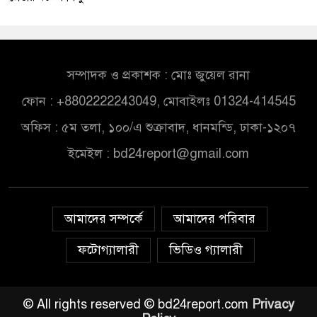
সম্পাদক ও প্রকাশক : মোঃ জুয়েল রানা
ফোন : +8802222243049, মোবাইলঃ 01324-414545
অফিস : ৫ম তলা, ১০০/এ শুক্রাবাদ, ধানমন্ডি, ঢাকা-১২০৭
ইমেইল :
bd24report@gmail.com
আমাদের সম্পর্কে
আমাদের পরিবার
ফটোগ্যালারী
ভিডিও গ্যালারী
© All rights reserved © bd24report.com
Privacy