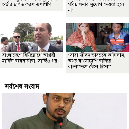
অর্ডার স্থগিত করল এলপিপি
পরিচালনার সুযোগ দেওয়া হবে
না’
বাংলাদেশে বিনিয়োগে আগ্রহী
‘সারা জীবন ভারতেই কাটালাম,
মার্কিন ব্যবসায়ীরা: সার্জিও গর
অথচ বাংলাদেশি বানিয়ে
বাংলাদেশে ঠেলে দিলো’
সর্বশেষ সংবাদ