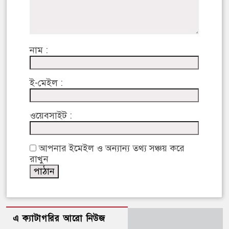
নাম :
ই-মেইল :
ওয়েবসাইট :
আপনার ইমেইল ও অন্যান্য তথ্য সঞ্চয় করে
রাখুন
এ ক্যাটাগরির আরো নিউজ