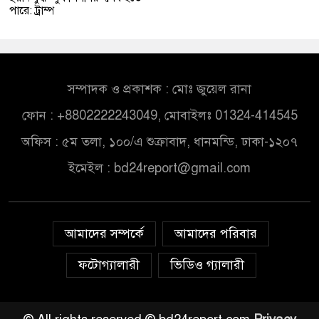
পারে: ট্রাম্প
সম্পাদক ও প্রকাশক : মোঃ জুয়েল রানা
ফোন : +8802222243049, মোবাইলঃ 01324-414545
অফিস : ৫ম তলা, ১০০/এ শুক্রাবাদ, ধানমন্ডি, ঢাকা-১২০৭
ইমেইল :
bd24report@gmail.com
আমাদের সম্পর্কে
আমাদের পরিবার
ফটোগ্যালারী
ভিডিও গ্যালারী