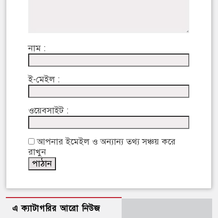
নাম :
ই-মেইল :
ওয়েবসাইট :
আপনার ইমেইল ও অন্যান্য তথ্য সঞ্চয় করে
রাখুন
এ ক্যাটাগরির আরো নিউজ