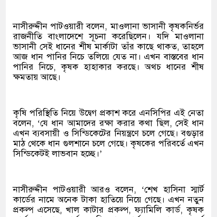
নাসীরুদ্দীন পাটওয়ারী বলেন, মাওলানা ভাসানী কৃষকনির্ভর
রাজনীতি বাংলাদেশে সূচনা করেছিলেন। যদি মাওলানা
ভাসানী সেই ধানের শীষ মার্কাটা তাঁর কাছে থাকত, তাহলে
আজ ধান পানির নিচে তলিয়ে যেত না। এখন বাস্তবের ধান
পানির নিচে, কৃষক হাহাকার করছে। অথচ ধানের শীষ
ক্ষমতায় আছে।
কৃষি পরিস্থিতি নিয়ে উদ্বেগ প্রকাশ করে এনসিপির এই নেতা
বলেন, ‘যে ধান আমাদের রক্ষা করার কথা ছিল, সেই ধান
এখন ব্যবসায়ী ও সিন্ডিকেটের নিয়ন্ত্রণে চলে গেছে। বগুড়ার
মাঠ থেকে ধান গুলশানে চলে গেছে। কৃষকের পরিবর্তে এখন
সিন্ডিকেটই লাভবান হচ্ছে।’
নাসীরুদ্দীন পাটওয়ারী আরও বলেন, ‘শেখ হাসিনা স্মার্ট
কার্ডের নামে অনেক টাকা হাতিয়ে নিয়ে গেছে। এখন নতুন
প্রকল্প এসেছে, খাল কাটার প্রকল্প, ফ্যামিলি কার্ড, কৃষক