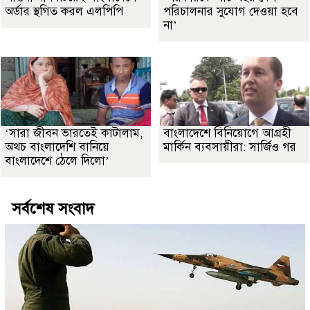
অর্ডার স্থগিত করল এলপিপি
পরিচালনার সুযোগ দেওয়া হবে
না’
‘সারা জীবন ভারতেই কাটালাম,
বাংলাদেশে বিনিয়োগে আগ্রহী
অথচ বাংলাদেশি বানিয়ে
মার্কিন ব্যবসায়ীরা: সার্জিও গর
বাংলাদেশে ঠেলে দিলো’
সর্বশেষ সংবাদ