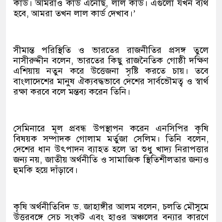
কার্ড। আমরাও কার্ড এনেছি, লাল কার্ড। এগুলো যখন ব্যর্থ
হবে, আমরা তখন লাল কার্ড দেখাব।’
সীমান্ত পরিস্থিতি ও ভারতের রাজনীতির প্রসঙ্গ তুলে
নাসীরুদ্দীন বলেন, ভারতের কিছু রাজনৈতিক গোষ্ঠী দক্ষিণ
এশিয়ায় নতুন করে উত্তেজনা সৃষ্টি করতে চায়। তবে
বাংলাদেশের মানুষ ঐক্যবদ্ধভাবে দেশের সার্বভৌমত্ব ও স্বার্থ
রক্ষা করবে বলে মন্তব্য করেন তিনি।
সেমিনারে মূল প্রবন্ধ উপস্থাপন করেন এনসিপির কৃষি
বিষয়ক সম্পাদক গোলাম মর্তুজা সেলিম। তিনি বলেন,
দেশের ধান উৎপাদন ব্যাহত হলে তা শুধু খাদ্য নিরাপত্তার
জন্য নয়, জাতীয় অর্থনীতি ও সামাজিক স্থিতিশীলতার জন্যও
হুমকি হয়ে দাঁড়াবে।
কৃষি অর্থনীতিবিদ ড. জাহাঙ্গীর আলম বলেন, চলতি মৌসুমে
উত্তরবঙ্গে সেচ সংকট এবং হাওর অঞ্চলের বন্যার কারণে