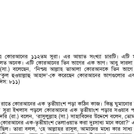
ত্র কোরআনের ১১২তম সুরা। এর আয়াত সংখ্যা চারটি। এটি মক
িলত অনেক। এটি কোরআনের তিন ভাগের এক ভাগ। আবু দারদা (
াহ (সা.) বলেছেন, ‘নিশ্চয় আল্লাহ তাআলা কোরআনকে তিন ভাগ
কুল হুওয়াল্লাহু আহাদ’-কে করেছেন কোরআনের ভাগগুলোর এক
দিস: ৮১১)
রাতে কোরআনের এক তৃতীয়াংশ পড়া কঠিন কাজ। কিন্তু ঘুমানো
 সুরা ইখলাস পড়লে কোরআনের এক তৃতীয়াংশ পড়ার সওয়াব প
রি (রা.) বলেন, ‘রাসুলুল্লাহ (সা.) সাহাবিদের উদ্দেশে বলেন, তো
কোরআনের এক-তৃতীয়াংশ তেলাওয়াত করা দুঃসাধ্য মনে করো?’ এ প
ছিল। তারা বলল, ‘হে আল্লাহর রাসুল, আমাদের মধ্যে কার সাধ্