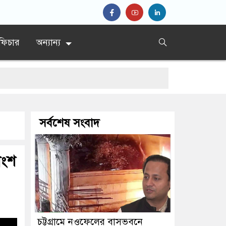
ফিচার
অন্যান্য
সর্বশেষ সংবাদ
াংশ
চট্টগ্রামে নওফেলের বাসভবনে