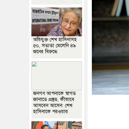
অভিযুক্ত শেখ হাসিনাসহ
৫০, সত্যতা মেলেনি ৪৯
জনের বিরুদ্ধে
জনগণ আপনাকে স্বাগত
জানাতে প্রস্তুত, কীভাবে
আসবেন আসেন: শেখ
হাসিনাকে পরওয়ার