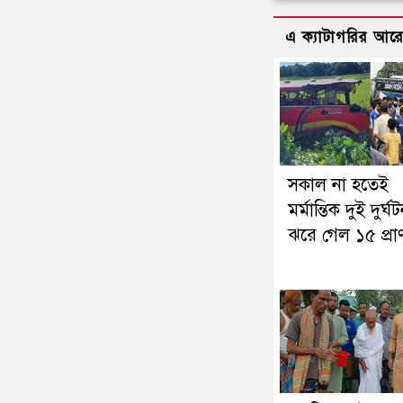
এ ক্যাটাগরির আর
সকাল না হতেই
মর্মান্তিক দুই দুর্ঘট
ঝরে গেল ১৫ প্রা