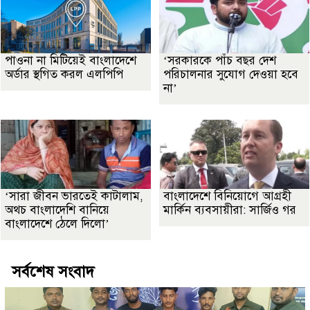
পাওনা না মিটিয়েই বাংলাদেশে
‘সরকারকে পাঁচ বছর দেশ
অর্ডার স্থগিত করল এলপিপি
পরিচালনার সুযোগ দেওয়া হবে
না’
‘সারা জীবন ভারতেই কাটালাম,
বাংলাদেশে বিনিয়োগে আগ্রহী
অথচ বাংলাদেশি বানিয়ে
মার্কিন ব্যবসায়ীরা: সার্জিও গর
বাংলাদেশে ঠেলে দিলো’
সর্বশেষ সংবাদ