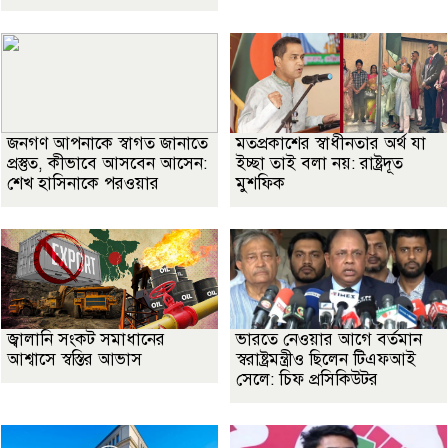
জনগণ আপনাকে স্বাগত জানাতে
মতপ্রকাশের স্বাধীনতার অর্থ যা
প্রস্তুত, কীভাবে আসবেন আসেন:
ইচ্ছা তাই বলা নয়: রাষ্ট্রদূত
শেখ হাসিনাকে পরওয়ার
মুশফিক
জ্বালানি সংকট সমাধানের
ভারতে নেওয়ার আগে বর্তমান
আশ্বাসে স্বস্তির আভাস
স্বরাষ্ট্রমন্ত্রীও ছিলেন টিএফআই
সেলে: চিফ প্রসিকিউটর