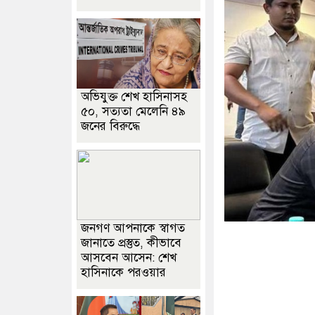
অভিযুক্ত শেখ হাসিনাসহ
৫০, সত্যতা মেলেনি ৪৯
জনের বিরুদ্ধে
জনগণ আপনাকে স্বাগত
জানাতে প্রস্তুত, কীভাবে
আসবেন আসেন: শেখ
হাসিনাকে পরওয়ার