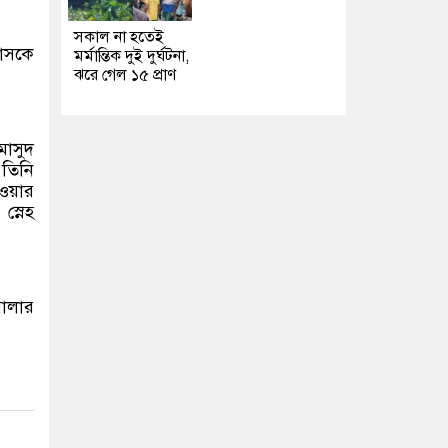
সকাল না হতেই
াসকে
মর্মান্তিক দুই দুর্ঘটনা,
ঝরে গেল ১৫ প্রাণ
মাসুদ
 তিনি
হওয়ার
স্নেহ
য়ালার