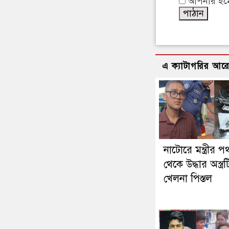
আপনার ইমেইল
এ ক্যাটাগরির আর
নাটোরে মন্ত্রীর 
থেকে উদ্ধার অস্ত্রট
খেলনা পিস্তল