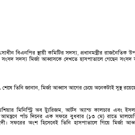
াধীন বিএনপির স্থায়ী কমিটির সদস্য, প্রধানমন্ত্রীর রাজনৈতিক উপদ
সংসদ সদস্য মির্জা আব্বাসকে দেখতে হাসপাতালে গেছেন সংসদ 
াৎ শেষে তিনি জানান, মির্জা আব্বাস আগের চেয়ে অনেকটাই সুস্থ রয়ে
শিয়ার মিনিস্ট্রি অব ট্যুরিজম, আর্টস অ্যান্ড কালচার এবং ইস
ের আমন্ত্রণে পাঁচ দিনের এক সফরে বুধবার (১৩ মে) রাতে মালয়ে
ইদী। সফরের অংশ হিসেবেই তিনি হাসপাতালে গিয়ে মির্জা আব্