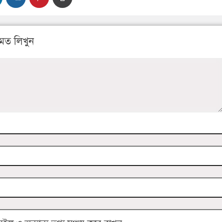
মত লিখুন