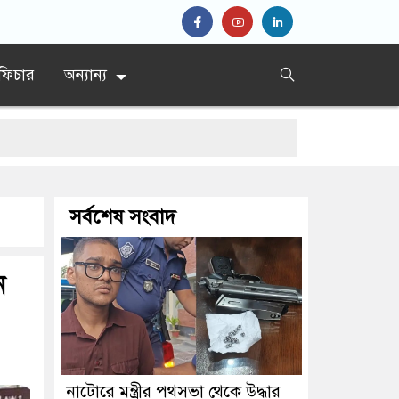
ফিচার
অন্যান্য
সর্বশেষ সংবাদ
ন
নাটোরে মন্ত্রীর পথসভা থেকে উদ্ধার