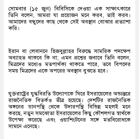
সোমবার (১৫ জুন) বিবিসিকে দেওয়া এক সাক্ষাৎকারে
তিনি বলেন, আমরা যা প্রয়োজন মনে করব, তাই করব।
আমাদের বন্ধুদের কাছ থেকে সেই অবস্থান বোঝার প্রত্যাশা
করি।
ইরান বা লেবাননে হিজবুল্লাহর বিরুদ্ধে সামরিক পদক্ষেপ
অব্যাহত থাকবে কি না; এমন প্রশ্নের জবাবে তিনি বলেন,
মিত্রদের মধ্যেও মতপার্থক্য থাকতে পারে, তবে বিপদের
সময় মিত্রদের একে অপরের অবস্থান বুঝতে হবে।
যুক্তরাষ্ট্রের যুদ্ধবিরতি উদ্যোগকে ঘিরে ইসরায়েলের অভ্যন্তরে
রাজনৈতিক বিতর্কও তীব্র হয়েছে। দেশটির রাজনৈতিক
অঙ্গনের ডানপন্থি থেকে উদারপন্থি বিভিন্ন মহলই মনে
করছে, নতুন সমঝোতা ইসরায়েলের কিছু কৌশলগত স্বার্থকে
উপেক্ষা করেছে এবং ওয়াশিংটনের সঙ্গে মতবিরোধকে
সামনে এনেছে।