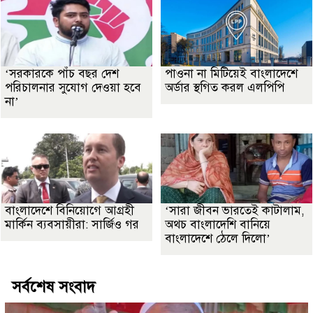
‘সরকারকে পাঁচ বছর দেশ
পাওনা না মিটিয়েই বাংলাদেশে
পরিচালনার সুযোগ দেওয়া হবে
অর্ডার স্থগিত করল এলপিপি
না’
বাংলাদেশে বিনিয়োগে আগ্রহী
‘সারা জীবন ভারতেই কাটালাম,
মার্কিন ব্যবসায়ীরা: সার্জিও গর
অথচ বাংলাদেশি বানিয়ে
বাংলাদেশে ঠেলে দিলো’
সর্বশেষ সংবাদ