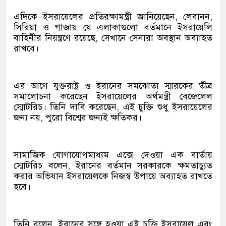
এদিকে ইসরায়েলের প্রতিরক্ষামন্ত্রী জানিয়েছেন, লেবানন,
সিরিয়া ও গাজায় যে এলাকাগুলো বর্তমানে ইসরায়েলি
বাহিনীর নিয়ন্ত্রণে রয়েছে, সেখানে সেনারা অবস্থান অব্যাহত
রাখবে।
এর আগে যুক্তরাষ্ট্র ও ইরানের সমঝোতা স্মারকের তীব্র
সমালোচনা করেছেন ইসরায়েলের অর্থমন্ত্রী বেজেলেল
স্মোটরিচ। তিনি দাবি করেছেন, এই চুক্তি শুধু ইসরায়েলের
জন্য নয়, পুরো বিশ্বের জন্যই ক্ষতিকর।
সামাজিক যোগাযোগমাধ্যম এক্সে দেওয়া এক বার্তায়
স্মোটরিচ বলেন, ইরানের বর্তমান সরকারকে ক্ষমতাচ্যুত
করার অভিযান ইসরায়েলকে নিজস্ব উপায়ে অব্যাহত রাখতে
হবে।
তিনি বলেন, ইরানের সঙ্গে হওয়া এই চুক্তি ইসরায়েল এবং