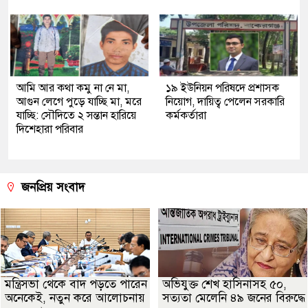
আমি আর কথা কমু না নে মা,
১৯ ইউনিয়ন পরিষদে প্রশাসক
আগুন লেগে পুড়ে যাচ্ছি মা, মরে
নিয়োগ, দায়িত্ব পেলেন সরকারি
যাচ্ছি: সৌদিতে ২ সন্তান হারিয়ে
কর্মকর্তারা
দিশেহারা পরিবার
জনপ্রিয় সংবাদ
মন্ত্রিসভা থেকে বাদ পড়তে পারেন
অভিযুক্ত শেখ হাসিনাসহ ৫০,
অনেকেই, নতুন করে আলোচনায়
সত্যতা মেলেনি ৪৯ জনের বিরুদ্ধে