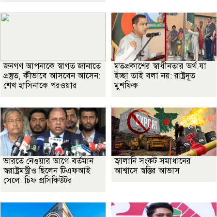
জনগণ আপনাকে স্বাগত জানাতে
মতপ্রকাশের স্বাধীনতার অর্থ যা
প্রস্তুত, কীভাবে আসবেন আসেন:
ইচ্ছা তাই বলা নয়: রাষ্ট্রদূত
শেখ হাসিনাকে পরওয়ার
মুশফিক
ভারতে নেওয়ার আগে বর্তমান
জ্বালানি সংকট সমাধানের
স্বরাষ্ট্রমন্ত্রীও ছিলেন টিএফআই
আশ্বাসে স্বস্তির আভাস
সেলে: চিফ প্রসিকিউটর