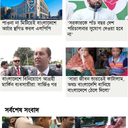
পাওনা না মিটিয়েই বাংলাদেশে
‘সরকারকে পাঁচ বছর দেশ
অর্ডার স্থগিত করল এলপিপি
পরিচালনার সুযোগ দেওয়া হবে
না’
বাংলাদেশে বিনিয়োগে আগ্রহী
‘সারা জীবন ভারতেই কাটালাম,
মার্কিন ব্যবসায়ীরা: সার্জিও গর
অথচ বাংলাদেশি বানিয়ে
বাংলাদেশে ঠেলে দিলো’
সর্বশেষ সংবাদ