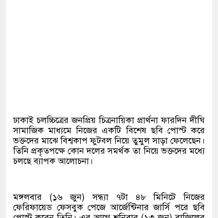
ঢাকাই চলচ্চিত্রের জনপ্রিয় চিত্রনায়িকা প্রার্থনা ফারদিন দীঘি
সামাজিক মাধ্যমে নিজের একটি বিশেষ ছবি পোস্ট করে
ভক্তদের মাঝে বিশ্বকাপ ফুটবল নিয়ে তুমুল সাড়া ফেলেছেন।
তিনি প্রকৃতপক্ষে কোন দলের সমর্থক তা নিয়ে ভক্তদের মধ্যে
চলছে ব্যাপক আলোচনা।
মঙ্গলবার (১৬ জুন) সন্ধ্যা ৭টা ৪৮ মিনিটে নিজের
ফেরিফায়েড ফেসবুক পেজে আর্জেন্টিনার জার্সি পরে ছবি
পোস্ট করেন তিনি। এর আগে শনিবার (১৩ জুন) ব্রাজিলের