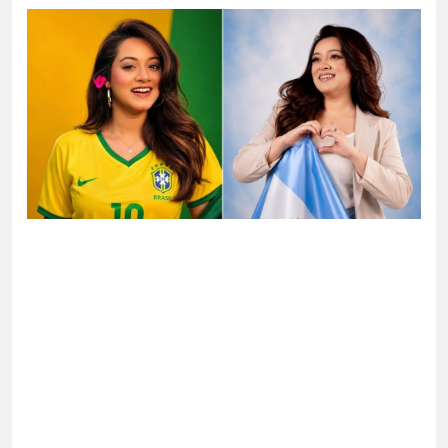
োগ দিলেন জামায়াত বহিষ্কাকৃত গাজী নজরুলের ১২
 ফিরলে দায়ী থাকবে জামায়াত-এনসিপি: রাশেদ খাঁন
া হারিয়েছে বর্তমান সরকার: নাহিদ ইসলাম
ক্ষা করতে ন্যাটোভুক্ত দেশে হামলা চালাতে পারে রাশিয়া