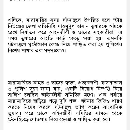
এদিকে, মারামারির সময় ঘটনাস্থলে উপস্থিত হলে স্টার
নিউজের জেলা প্রতিনিধি মাহমুদুল হাসান তুষারকে আটকে
রেখে নির্যাতন করে আইনজীবী ও তাদের সহকারীরা। এ
সময় তুষারের আইডি কার্ড কেড়ে নেয়া হয়। এমনকি
ঘটনাস্থলে মুঠোফোন কেড়ে নিয়ে লাঞ্ছিত করা হয় পুলিশের
বিশেষ শাখার এক সদস্যকেও।
মারামারিতে আহত ও তাদের স্বজন, প্রত্যক্ষদর্শী, হাসপাতাল
ও পুলিশ সূত্রে জানা যায়, একটি বিরোধ নিষ্পত্তি নিয়ে
সালিশ চলছিল আইনজীবী সমিতির মধ্যে। এক পর্যায়ে
মারামারিতে জড়িয়ে পড়ে দুটি পক্ষ। ঘটনার ভিডিও ধারণ
করতে নিষেধ করলে ঘটনাস্থল ত্যাগ করেন সাংবাদিক
তুষার। পরে তাকে আইনজীবী সমিতির সামনে থেকে
টেনেহিঁচড়ে দোতলায় নিয়ে হেনস্তা ও লাঞ্ছিত করা হয়।