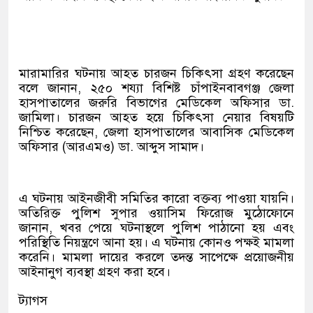
মারামারির ঘটনায় আহত চারজন চিকিৎসা গ্রহণ করেছেন
বলে জানান, ২৫০ শয্যা বিশিষ্ট চাঁপাইনবাবগঞ্জ জেলা
হাসপাতালের জরুরি বিভাগের মেডিকেল অফিসার ডা.
জামিলা। চারজন আহত হয়ে চিকিৎসা নেয়ার বিষয়টি
নিশ্চিত করেছেন, জেলা হাসপাতালের আবাসিক মেডিকেল
অফিসার (আরএমও) ডা. আব্দুস সামাদ।
এ ঘটনায় আইনজীবী সমিতির কারো বক্তব্য পাওয়া যায়নি।
অতিরিক্ত পুলিশ সুপার ওয়াসিম ফিরোজ মুঠোফোনে
জানান, খবর পেয়ে ঘটনাস্থলে পুলিশ পাঠানো হয় এবং
পরিস্থিতি নিয়ন্ত্রণে আনা হয়। এ ঘটনায় কোনও পক্ষই মামলা
করেনি। মামলা দায়ের করলে তদন্ত সাপেক্ষে প্রয়োজনীয়
আইনানুগ ব্যবস্থা গ্রহণ করা হবে।
ট্যাগস