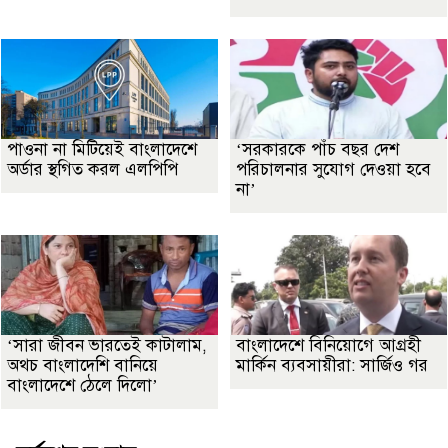
পাওনা না মিটিয়েই বাংলাদেশে
‘সরকারকে পাঁচ বছর দেশ
অর্ডার স্থগিত করল এলপিপি
পরিচালনার সুযোগ দেওয়া হবে
না’
‘সারা জীবন ভারতেই কাটালাম,
বাংলাদেশে বিনিয়োগে আগ্রহী
অথচ বাংলাদেশি বানিয়ে
মার্কিন ব্যবসায়ীরা: সার্জিও গর
বাংলাদেশে ঠেলে দিলো’