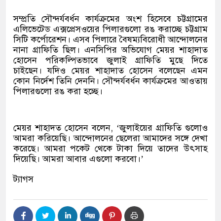
সম্প্রতি সৌন্দর্যবর্ধন কার্যক্রমের অংশ হিসেবে চট্টগ্রামের
এলিভেটেড এক্সপ্রেসওয়ের পিলারগুলো রঙ করাচ্ছে চট্টগ্রাম
সিটি কর্পোরেশন। এসব পিলারে বৈষম্যবিরোধী আন্দোলনের
নানা গ্রাফিতি ছিল। এনসিপির অভিযোগ মেয়র শাহাদাত
হোসেন পরিকল্পিতভাবে জুলাই গ্রাফিতি মুছে দিতে
চাইছেন। যদিও মেয়র শাহাদাত হোসেন বলেছেন এমন
কোন নির্দেশ তিনি দেননি। সৌন্দর্যবর্ধন কার্যক্রমের আওতায়
পিলারগুলো রঙ করা হচ্ছে।
মেয়র শাহাদত হোসেন বলেন, ‘জুলাইয়ের গ্রাফিতি গুলোও
আমরা করিয়েছি। আন্দোলনের ছেলেরা আমাদের সঙ্গে দেখা
করেছে। আমরা পকেট থেকে টাকা দিয়ে তাদের উৎসাহ
দিয়েছি। আমরা আবার এগুলো করবো।’
ট্যাগস