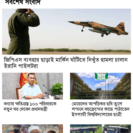
সর্বশেষ সংবাদ
জিপিএস ব্যবহার ছাড়াই মার্কিন ঘাঁটিতে নিখুঁত হামলা চালান
ইরানি পাইলটরা
বন্যায় ক্ষতিগ্রস্ত ১০০ পরিবারকে
মেয়েদের আপত্তিকর ছবি তুলে
নতুন ঘর দেবেন প্রধানমন্ত্রী
লন্ডনে বয়ফ্রেন্ডের কাছে পাঠাতেন
ইসলামী বিশ্ববিদ্যালয়ের ছাত্রী