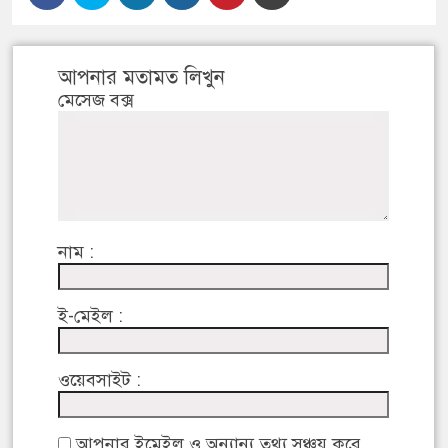
আপনার মতামত লিখুন
মেসেজ বক্স
নাম :
ই-মেইল :
ওয়েবসাইট :
আপনার ইমেইল ও অন্যান্য তথ্য সঞ্চয় করে