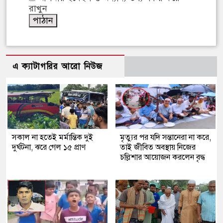
রাখুন
এ ক্যাটাগরির আরো নিউজ
সকাল না হতেই মর্মান্তিক দুই
মৃত্যুর পর যদি সন্তানেরা না করে,
দুর্ঘটনা, ঝরে গেল ১৫ প্রাণ
তাই জীবিত অবস্থায় নিজের
চল্লিশার আয়োজন করলেন বৃদ্ধ