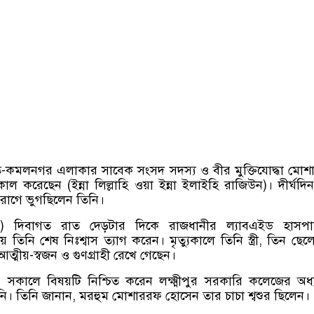
গতি-কমলনগর এলাকার সাবেক সংসদ সদস্য ও বীর মুক্তিযোদ্ধা মো
াল করেছেন (ইন্না লিল্লাহি ওয়া ইন্না ইলাইহি রাজিউন)। দীর্ঘদি
 রোগে ভুগছিলেন তিনি।
ন) দিবাগত রাত দেড়টার দিকে রাজধানীর ল্যাবএইড হাসপা
 তিনি শেষ নিঃশ্বাস ত্যাগ করেন। মৃত্যুকালে তিনি স্ত্রী, তিন ছেলে
ত্মীয়-স্বজন ও গুণগ্রাহী রেখে গেছেন।
 সকালে বিষয়টি নিশ্চিত করেন লক্ষ্মীপুর সরকারি কলেজের অধ
নি। তিনি জানান, মরহুম মোশাররফ হোসেন তার চাচা শ্বশুর ছিলেন।