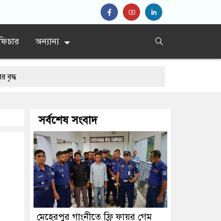
ফিচার
অন্যান্য
র নির্দেশ
সর্বশেষ সংবাদ
মেহেরপুর গাংনীতে ফ্রি ফায়র গেম