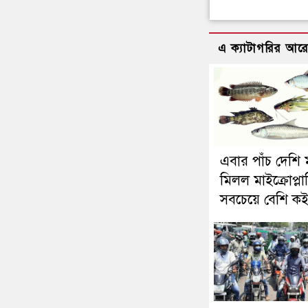
এ ক্যাটাগরির আর
এবার পাঁচ দেশি 
মিলল মাইক্রোপ্লাস
সবচেয়ে বেশি কই