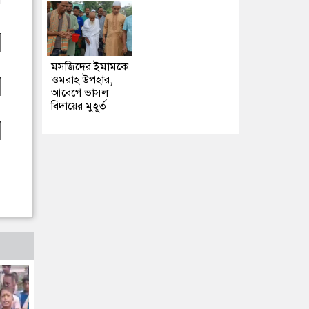
মসজিদের ইমামকে
ওমরাহ উপহার,
আবেগে ভাসল
বিদায়ের মুহূর্ত