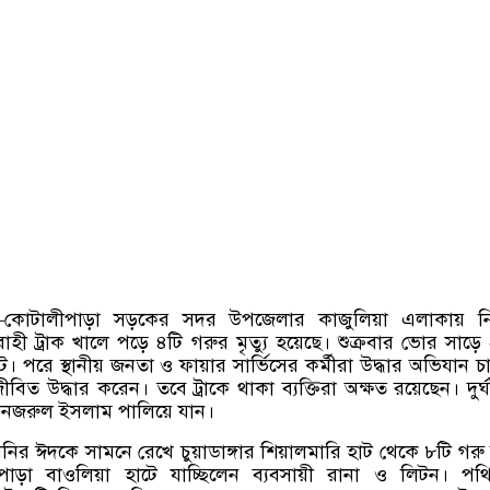
–
কোটালীপাড়া সড়কের সদর উপজেলার কাজুলিয়া এলাকায় নিয়ন
াহী ট্রাক খালে পড়ে ৪টি গরুর মৃত্যু হয়েছে। শুক্রবার ভোর সাড়ে
ে। পরে স্থানীয় জনতা ও ফায়ার সার্ভিসের কর্মীরা উদ্ধার অভিযান চা
বিত উদ্ধার করেন। তবে ট্রাকে থাকা ব্যক্তিরা অক্ষত রয়েছেন। দুর্
 নজরুল ইসলাম পালিয়ে যান।
ির ঈদকে সামনে রেখে চুয়াডাঙ্গার শিয়ালমারি হাট থেকে ৮টি গরু
াড়া বাওলিয়া হাটে যাচ্ছিলেন ব্যবসায়ী রানা ও লিটন। পথি