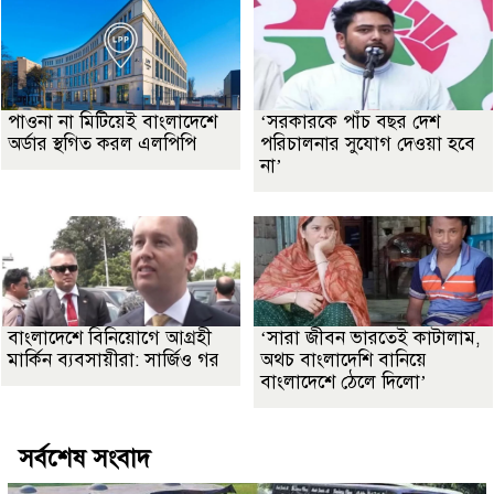
পাওনা না মিটিয়েই বাংলাদেশে
‘সরকারকে পাঁচ বছর দেশ
অর্ডার স্থগিত করল এলপিপি
পরিচালনার সুযোগ দেওয়া হবে
না’
বাংলাদেশে বিনিয়োগে আগ্রহী
‘সারা জীবন ভারতেই কাটালাম,
মার্কিন ব্যবসায়ীরা: সার্জিও গর
অথচ বাংলাদেশি বানিয়ে
বাংলাদেশে ঠেলে দিলো’
সর্বশেষ সংবাদ