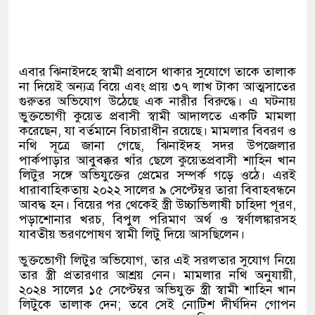
এবার ঝিনাইদহে স্বামী প্রবাসে থাকার সুযোগে তাকে তালাক
না দিয়েই অন্যত্র বিয়ে এবং প্রায় ৩৭ লাখ টাকা আত্মসাতের
গুরুতর অভিযোগ উঠেছে এক নারীর বিরুদ্ধে। এ ঘটনায়
ভুক্তভোগী কুয়েত প্রবাসী স্বামী আদালতে একটি মামলা
করেছেন
,
যা বর্তমানে বিচারাধীন রয়েছে। মামলার বিবরণ ও
নথি সূত্রে জানা গেছে
,
ঝিনাইদহ সদর উপজেলার
পার্কপাড়ার আবুবক্কর খাঁর ছেলে কুয়েতপ্রবাসী শাহিন খান
লিটুর সঙ্গে অভিযুক্তের প্রেমের সম্পর্ক গড়ে ওঠে। এরই
ধারাবাহিকতায় ২০২২ সালের ৯ সেপ্টেম্বর তারা বিবাহবন্ধনে
আবদ্ধ হন। বিয়ের পর থেকেই স্ত্রী উচ্চাভিলাষী চাহিদা পূরণ
,
পড়াশোনার খরচ
,
বিপুল পরিমাণ অর্থ ও স্বর্ণালঙ্কারসহ
যাবতীয় ভরণপোষণ স্বামী লিটু দিয়ে আসছিলেন।
ভুক্তভোগী লিটুর অভিযোগ
,
তার এই সরলতার সুযোগ নিয়ে
তার স্ত্রী প্রতারণার আশ্রয় নেন। মামলার নথি অনুযায়ী
,
২০২৪ সালের ১৫ সেপ্টেম্বর অভিযুক্ত স্ত্রী স্বামী শাহিন খান
লিটুকে তালাক দেন
;
তবে সেই নোটিশ দীর্ঘদিন গোপন