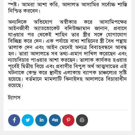
স্পষ্ট। আমরা আশা করি
,
আদালত আসামির সর্বোচ্চ শাস্তি
নিশ্চিত করবেন।
অন্যদিকে অভিযোগ অস্বীকার করে আসামিপক্ষের
আইনজীবী অ্যাডভোকেট বদিউজ্জামান জানান
,
প্রবাসে
যাওয়ার পর থেকেই শাহিন তার স্ত্রীর সঙ্গে যোগাযোগ
বিচ্ছিন্ন করে দেন। এক পর্যায়ে বাধ্য শাহিনের স্ত্রী বৈধ পন্থায়
তালাক দেন এবং আইন মেনেই অন্যত্র বিবাহবন্ধনে আবদ্ধ
হন। তারা আদালতে সব তথ্য
–
প্রমাণ দাখিল করেছেন এবং
ন্যায়বিচার পাওয়ার আশা করছেন। তালাক কার্যকর হওয়ার
পূর্বেই দ্বিতীয় বিয়ে এবং প্রবাসীর বিপুল অর্থ আত্মসাতের এই
ঘটনাকে কেন্দ্র করে স্থানীয় এলাকায় ব্যাপক চাঞ্চল্যের সৃষ্টি
হয়েছে। বর্তমানে মামলাটি ঝিনাইদহ আদালতে বিচারাধীন
রয়েছে।
ট্যাগস