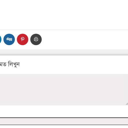
মত লিখুন