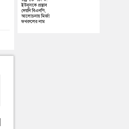
ইউনূসকে প্রস্তাব
দেয়নি বিএনপি,
আলোচনায় মির্জা
ফখরুলের নাম