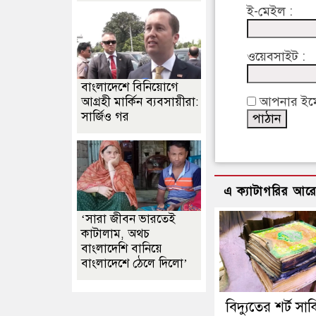
ই-মেইল :
ওয়েবসাইট :
বাংলাদেশে বিনিয়োগে
আপনার ইমেইল
আগ্রহী মার্কিন ব্যবসায়ীরা:
সার্জিও গর
এ ক্যাটাগরির আর
‘সারা জীবন ভারতেই
কাটালাম, অথচ
বাংলাদেশি বানিয়ে
বাংলাদেশে ঠেলে দিলো’
বিদ্যুতের শর্ট সার্