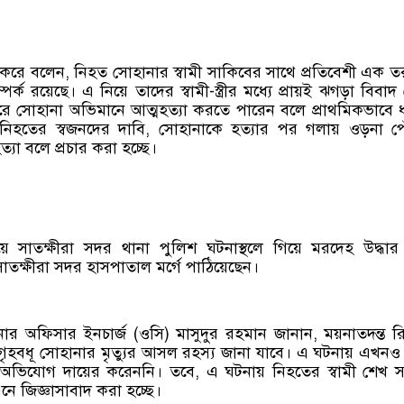
 করে বলেন, নিহত সোহানার স্বামী সাকিবের সাথে প্রতিবেশী এক ত
পর্ক রয়েছে। এ নিয়ে তাদের স্বামী-স্ত্রীর মধ্যে প্রায়ই ঝগড়া বিবাদ
 সোহানা অভিমানে আত্মহত্যা করতে পারেন বলে প্রাথমিকভাবে 
 নিহতের স্বজনদের দাবি, সোহানাকে হত্যার পর গলায় ওড়না পে
্যা বলে প্রচার করা হচ্ছে।
 সাতক্ষীরা সদর থানা পুলিশ ঘটনাস্থলে গিয়ে মরদেহ উদ্ধা
সাতক্ষীরা সদর হাসপাতাল মর্গে পাঠিয়েছেন।
নার অফিসার ইনচার্জ (ওসি) মাসুদুর রহমান জানান, ময়নাতদন্ত রি
ৃহবধূ সোহানার মৃত্যুর আসল রহস্য জানা যাবে। এ ঘটনায় এখনও পর
অভিযোগ দায়ের করেননি। তবে, এ ঘটনায় নিহতের স্বামী শেখ স
ে জিজ্ঞাসাবাদ করা হচ্ছে।