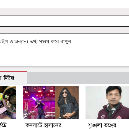
 ও অন্যান্য তথ্য সঞ্চয় করে রাখুন
ো নিউজ
কিটে
কনসার্টে হাসানের
শৃঙ্খলা ভঙ্গের