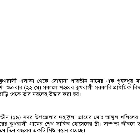
র কুখরালী এলাকা থেকে সোহানা পারভীন নামের এক গৃহবধূর ম
শ। শুক্রবার (২২ মে) সকালে শহরের কুখরালী সরকারি প্রাথমিক বিদ
র বাড়ি থেকে তার মরদেহ উদ্ধার করা হয়।
ভীন (১৯) সদর উপজেলার দহাকুলা গ্রামের মোঃ আব্দুল খলিলের
ের কুখরালী গ্রামের শেখ সাকিব হোসেনের স্ত্রী। দাম্পত্য জীবনে 
ে তিন বছরের একটি শিশু সন্তান রয়েছে।