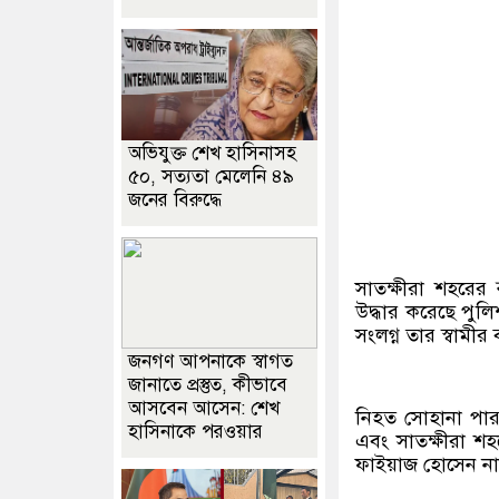
অভিযুক্ত শেখ হাসিনাসহ
৫০, সত্যতা মেলেনি ৪৯
জনের বিরুদ্ধে
সাতক্ষীরা শহরে
উদ্ধার করেছে পুলি
সংলগ্ন তার স্বামী
জনগণ আপনাকে স্বাগত
জানাতে প্রস্তুত, কীভাবে
আসবেন আসেন: শেখ
নিহত সোহানা পার
হাসিনাকে পরওয়ার
এবং সাতক্ষীরা শহর
ফাইয়াজ হোসেন নাম