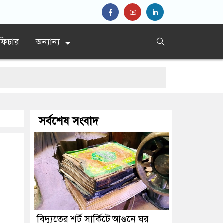
ফিচার
অন্যান্য
সর্বশেষ সংবাদ
বিদ্যুতের শর্ট সার্কিটে আগুনে ঘর