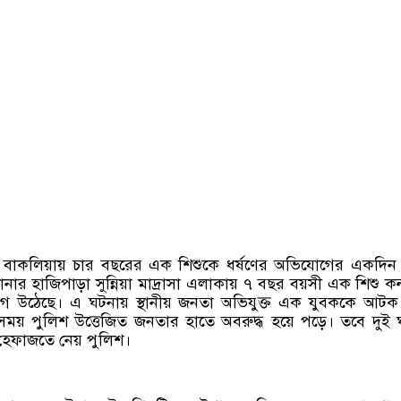
রীর বাকলিয়ায় চার বছরের এক শিশুকে ধর্ষণের অভিযোগের একদি
নার হাজিপাড়া সুন্নিয়া মাদ্রাসা এলাকায় ৭ বছর বয়সী এক শিশু কন
িযোগ উঠেছে। এ ঘটনায় স্থানীয় জনতা অভিযুক্ত এক যুবককে আট
ময় পুলিশ উত্তেজিত জনতার হাতে অবরুদ্ধ হয়ে পড়ে। তবে দুই ঘ
ে হেফাজতে নেয় পুলিশ।