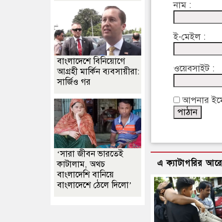
নাম :
ই-মেইল :
বাংলাদেশে বিনিয়োগে
ওয়েবসাইট :
আগ্রহী মার্কিন ব্যবসায়ীরা:
সার্জিও গর
আপনার ইমেইল
‘সারা জীবন ভারতেই
এ ক্যাটাগরির আর
কাটালাম, অথচ
বাংলাদেশি বানিয়ে
বাংলাদেশে ঠেলে দিলো’