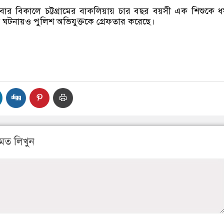
ার বিকালে চট্টগ্রামের বাকলিয়ায় চার বছর বয়সী এক শিশুকে ধর
ঘটনায়ও পুলিশ অভিযুক্তকে গ্রেফতার করেছে।
মত লিখুন