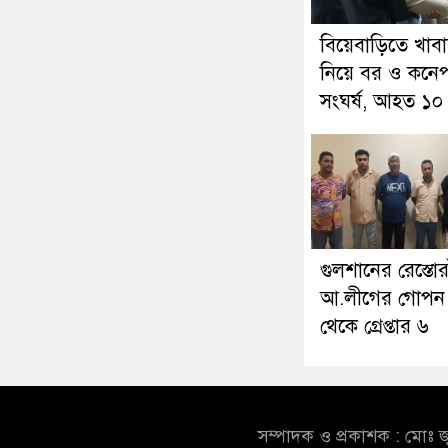
বিয়েবাড়িতে খাব
নিয়ে বর ও কনেপ
সংঘর্ষ, আহত ১০
গুলশানের রেস্তোর
আ.লীগের গোপন
থেকে গ্রেপ্তার ৬
সম্পাদক ও প্রকাশক : মোঃ জ