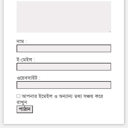
নাম :
ই-মেইল :
ওয়েবসাইট :
আপনার ইমেইল ও অন্যান্য তথ্য সঞ্চয় করে
রাখুন