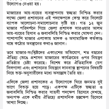
উদ্যোগও নেওয়া হয়।
মাজারের আয়-ব্যয়ের ব্যবস্থাপনায় স্বচ্ছতা নিশ্চিত করার
লক্ষ্যে জেলা প্রশাসনের এই পদক্ষেপকে কেন্দ্র করে সিলেটে
ব্যাপক আলোচনা-সমালোচনার সৃষ্টি হয়। গত ১২ জুন
মাজার পরিদর্শনে গিয়ে জেলা প্রশাসক সারওয়ার আলম
আয়-ব্যয়ের হিসাব ও জবাবদিহি নিশ্চিত করার ঘোষণা দেন।
পাশাপাশি মাজার এলাকায় মাদক ও অসামাজিক কর্মকাণ্ড
বন্ধে কঠোর অবস্থানের কথাও জানান।
তবে মাজার-সংশ্লিষ্টদের একাংশের অভিযোগ, শত বছরের
ঐতিহ্য ভেঙে প্রশাসন মাজারের কার্যক্রমের ওপর নিয়ন্ত্রণ
প্রতিষ্ঠার চেষ্টা করেছে। বিশেষ করে ঐতিহাসিক ডেগ
সিলগালা এবং প্রশাসনের নিয়ন্ত্রণে দানবাক্স স্থাপনের বিষয়টি
নিয়ে ভক্ত-অনুসারীদের মধ্যে অসন্তোষ তৈরি হয়।
এদিকে জেলা প্রশাসকের এ উদ্যোগকে ঘিরে জনমত দুই
ভাগে বিভক্ত হয়ে পড়ে। একপক্ষ এটিকে স্বচ্ছতা ও
জবাবদিহি নিশ্চিত করার সাহসী পদক্ষেপ হিসেবে দেখছে,
অন্যপক্ষ একে ধর্মীয় ঐতিহ্যে প্রশাসনিক হস্তক্ষেপ হিসেবে
আখ্যা দিচ্ছে।