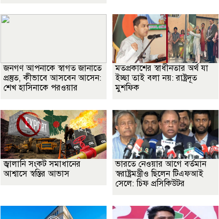
জনগণ আপনাকে স্বাগত জানাতে
মতপ্রকাশের স্বাধীনতার অর্থ যা
প্রস্তুত, কীভাবে আসবেন আসেন:
ইচ্ছা তাই বলা নয়: রাষ্ট্রদূত
শেখ হাসিনাকে পরওয়ার
মুশফিক
জ্বালানি সংকট সমাধানের
ভারতে নেওয়ার আগে বর্তমান
আশ্বাসে স্বস্তির আভাস
স্বরাষ্ট্রমন্ত্রীও ছিলেন টিএফআই
সেলে: চিফ প্রসিকিউটর