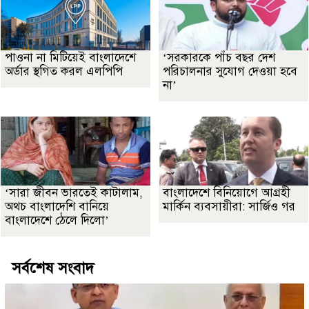
পাওনা না মিটিয়েই বাংলাদেশে
‘সরকারকে পাঁচ বছর দেশ
অর্ডার স্থগিত করল এলপিপি
পরিচালনার সুযোগ দেওয়া হবে
না’
‘সারা জীবন ভারতেই কাটালাম,
বাংলাদেশে বিনিয়োগে আগ্রহী
অথচ বাংলাদেশি বানিয়ে
মার্কিন ব্যবসায়ীরা: সার্জিও গর
বাংলাদেশে ঠেলে দিলো’
সর্বশেষ সংবাদ